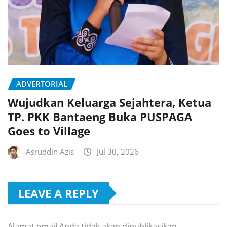
ADVERTORIAL
Wujudkan Keluarga Sejahtera, Ketua
TP. PKK Bantaeng Buka PUSPAGA
Goes to Village
Asruddin Azis
Jul 30, 2026
LEAVE A REPLY
Alamat email Anda tidak akan dipublikasikan.