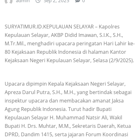
admin
Sep 2, 2025
0
SURYATIMUR.ID.KEPULAUAN SELAYAR – Kapolres
Kepulauan Selayar, AKBP Didid Imawan, S.I.K., S.H.,
M.Tr.Mil., menghadiri upacara peringatan Hari Lahir ke-
80 Kejaksaan Republik Indonesia di halaman Kantor
Kejaksaan Negeri Kepulauan Selayar, Selasa (2/9/2025).
Upacara dipimpin Kepala Kejaksaan Negeri Selayar,
Apreza Darul Putra, S.H., M.H., yang bertindak sebagai
inspektur upacara dan membacakan amanat Jaksa
Agung Republik Indonesia. Turut hadir Bupati
Kepulauan Selayar H. Muhammad Natsir Ali, Wakil
Bupati H. Drs. Muhtar, M.M., Sekretaris Daerah, Ketua
DPRD, Dandim 1415, serta jajaran Forum Koordinasi