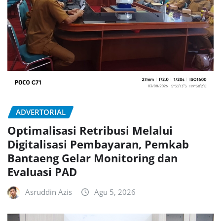
ADVERTORIAL
Optimalisasi Retribusi Melalui
Digitalisasi Pembayaran, Pemkab
Bantaeng Gelar Monitoring dan
Evaluasi PAD
Asruddin Azis
Agu 5, 2026