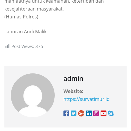
manfaatnya untuk keamanan, ketertiban dan
kesejahteraan masyarakat.
(Humas Polres)
Laporan Andi Malik
Post Views:
375
admin
Website:
https://suryatimur.id