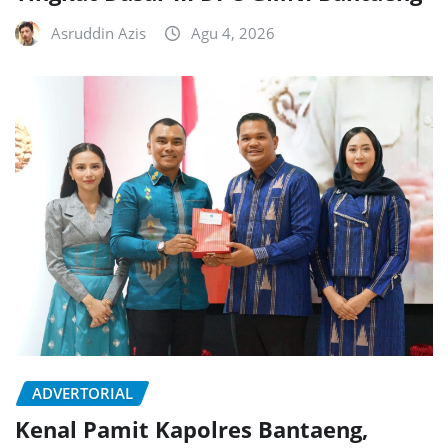
Asruddin Azis
Agu 4, 2026
ADVERTORIAL
Kenal Pamit Kapolres Bantaeng,