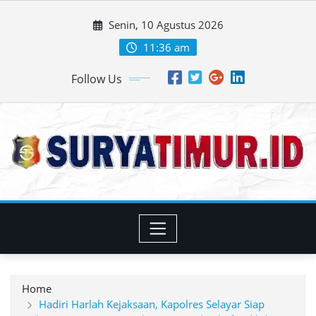
Skip
Senin, 10 Agustus 2026
to
content
11:36 am
Follow Us
Home
Hadiri Harlah Kejaksaan, Kapolres Selayar Siap