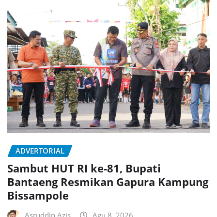
ADVERTORIAL
Sambut HUT RI ke-81, Bupati
Bantaeng Resmikan Gapura Kampung
Bissampole
Asruddin Azis
Agu 8, 2026