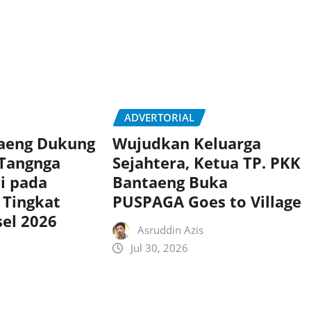
ADVERTORIAL
taeng Dukung
Wujudkan Keluarga
 Tangnga
Sejahtera, Ketua TP. PKK
si pada
Bantaeng Buka
 Tingkat
PUSPAGA Goes to Village
sel 2026
Asruddin Azis
Jul 30, 2026