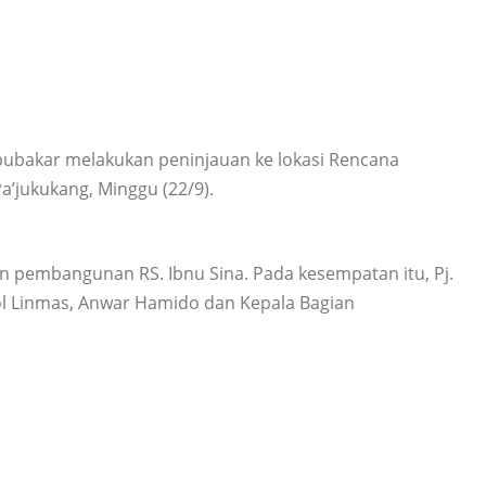
bubakar melakukan peninjauan ke lokasi Rencana
a’jukukang, Minggu (22/9).
n pembangunan RS. Ibnu Sina. Pada kesempatan itu, Pj.
ol Linmas, Anwar Hamido dan Kepala Bagian