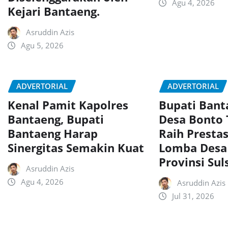
Agu 4, 2026
Kejari Bantaeng.
Asruddin Azis
Agu 5, 2026
ADVERTORIAL
ADVERTORIAL
Kenal Pamit Kapolres
Bupati Ban
Bantaeng, Bupati
Desa Bonto
Bantaeng Harap
Raih Presta
Sinergitas Semakin Kuat
Lomba Desa
Provinsi Sul
Asruddin Azis
Agu 4, 2026
Asruddin Azis
Jul 31, 2026