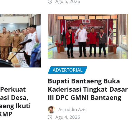
Agu 5, 2026
ADVERTORIAL
Bupati Bantaeng Buka
Kaderisasi Tingkat Dasar
 Perkuat
III DPC GMNI Bantaeng
asi Desa,
aeng Ikuti
Asruddin Azis
DKMP
Agu 4, 2026