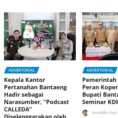
ADVERTORIAL
ADVERTORIAL
Kepala Kantor
Pemerintah
Pertanahan Bantaeng
Peran Koper
Hadir sebagai
Bupati Bant
Narasumber, “Podcast
Seminar K
CALLEDA”
Asruddin Azis
Diselenggarakan oleh