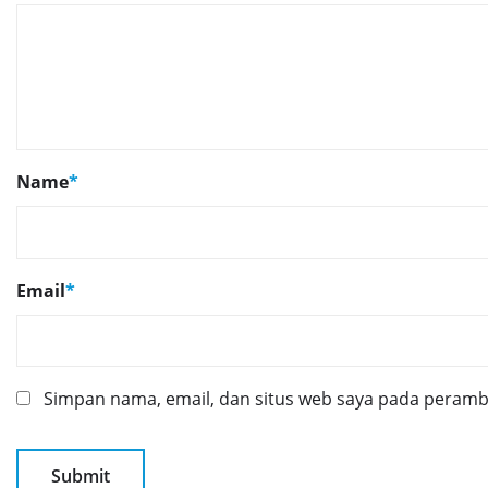
Name
*
Email
*
Simpan nama, email, dan situs web saya pada peramba