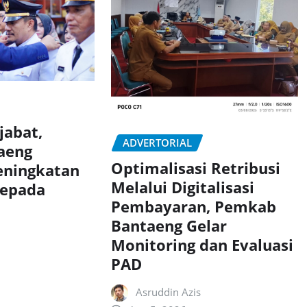
jabat,
ADVERTORIAL
aeng
Optimalisasi Retribusi
eningkatan
Melalui Digitalisasi
Kepada
Pembayaran, Pemkab
Bantaeng Gelar
Monitoring dan Evaluasi
PAD
Asruddin Azis