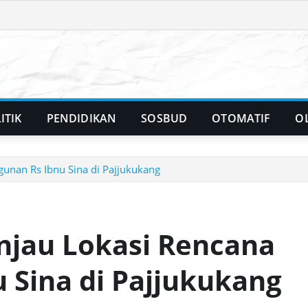
ITIK
PENDIDIKAN
SOSBUD
OTOMATIF
O
unan Rs Ibnu Sina di Pajjukukang
injau Lokasi Rencana
Sina di Pajjukukang