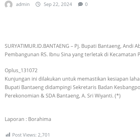
admin
Sep 22, 2024
0
SURYATIMUR.ID.BANTAENG – Pj. Bupati Bantaeng, Andi A
Pembangunan RS. Ibnu Sina yang terletak di Kecamatan P
Oplus_131072
Kunjungan ini dilakukan untuk memastikan kesiapan laha
Bupati Bantaeng didampingi Sekretaris Badan Kesbangp
Perekonomian & SDA Bantaeng, A. Sri Wiyanti. (*)
Laporan : Borahima
Post Views:
2,701