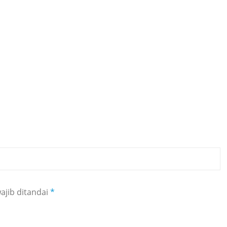
ajib ditandai
*