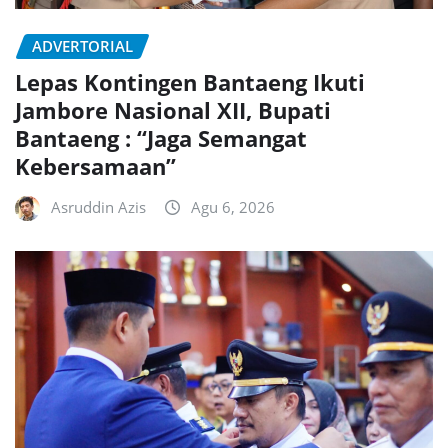
ADVERTORIAL
Lepas Kontingen Bantaeng Ikuti
Jambore Nasional XII, Bupati
Bantaeng : “Jaga Semangat
Kebersamaan”
Asruddin Azis
Agu 6, 2026