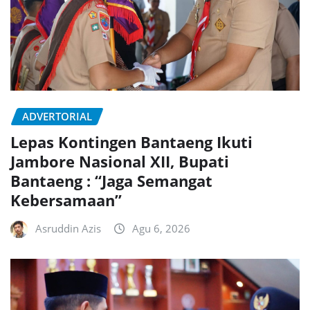
ADVERTORIAL
Lepas Kontingen Bantaeng Ikuti
Jambore Nasional XII, Bupati
Bantaeng : “Jaga Semangat
Kebersamaan”
Asruddin Azis
Agu 6, 2026