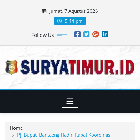
Skip
Jumat, 7 Agustus 2026
to
content
5:44 pm
Follow Us
Home
Pj. Bupati Bantaeng Hadiri Rapat Koordinasi