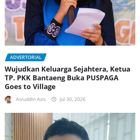
ADVERTORIAL
Wujudkan Keluarga Sejahtera, Ketua
TP. PKK Bantaeng Buka PUSPAGA
Goes to Village
Asruddin Azis
Jul 30, 2026