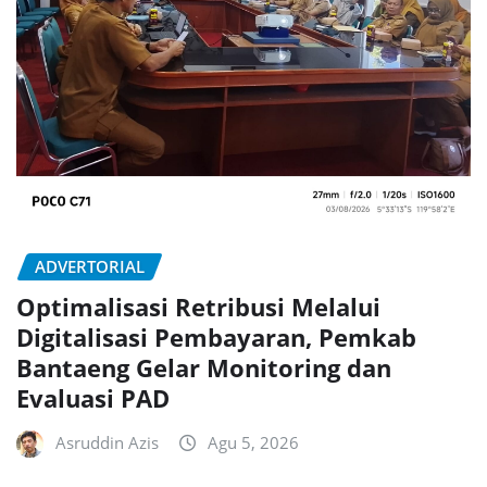
ADVERTORIAL
Optimalisasi Retribusi Melalui
Digitalisasi Pembayaran, Pemkab
Bantaeng Gelar Monitoring dan
Evaluasi PAD
Asruddin Azis
Agu 5, 2026