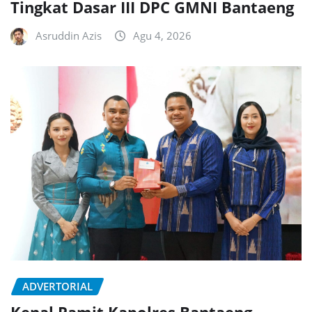
Tingkat Dasar III DPC GMNI Bantaeng
Asruddin Azis
Agu 4, 2026
ADVERTORIAL
Kenal Pamit Kapolres Bantaeng,