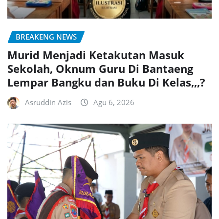
BREAKENG NEWS
Murid Menjadi Ketakutan Masuk
Sekolah, Oknum Guru Di Bantaeng
Lempar Bangku dan Buku Di Kelas,,,?
Asruddin Azis
Agu 6, 2026