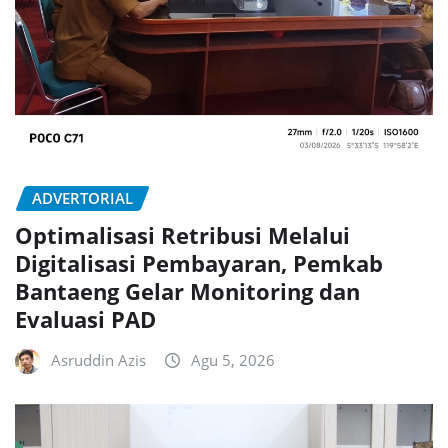
ADVERTORIAL
Optimalisasi Retribusi Melalui
Digitalisasi Pembayaran, Pemkab
Bantaeng Gelar Monitoring dan
Evaluasi PAD
Asruddin Azis
Agu 5, 2026