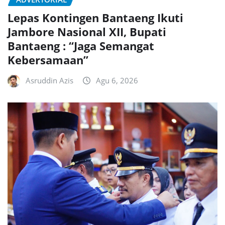
Lepas Kontingen Bantaeng Ikuti
Jambore Nasional XII, Bupati
Bantaeng : “Jaga Semangat
Kebersamaan”
Asruddin Azis
Agu 6, 2026