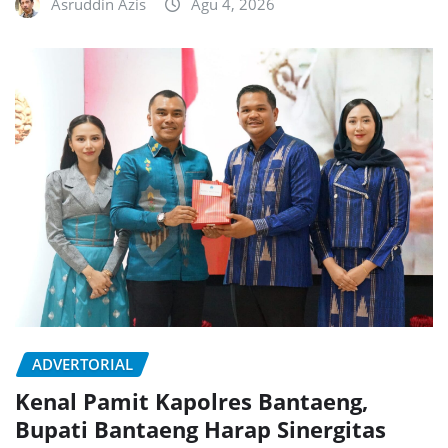
Asruddin Azis
Agu 4, 2026
ADVERTORIAL
Kenal Pamit Kapolres Bantaeng,
Bupati Bantaeng Harap Sinergitas