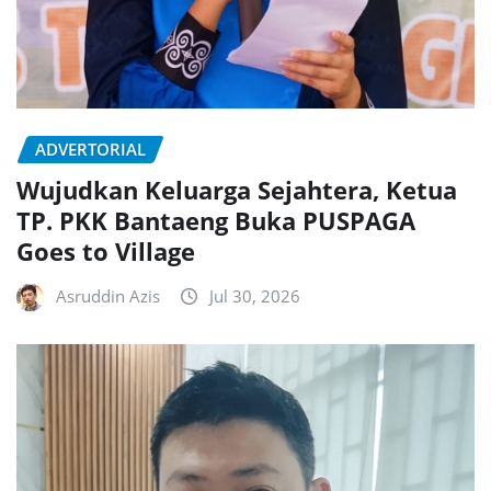
ADVERTORIAL
Wujudkan Keluarga Sejahtera, Ketua
TP. PKK Bantaeng Buka PUSPAGA
Goes to Village
Asruddin Azis
Jul 30, 2026