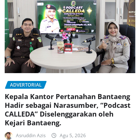
ADVERTORIAL
Kepala Kantor Pertanahan Bantaeng
Hadir sebagai Narasumber, “Podcast
CALLEDA” Diselenggarakan oleh
Kejari Bantaeng.
Asruddin Azis
Agu 5, 2026