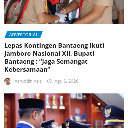
ADVERTORIAL
Lepas Kontingen Bantaeng Ikuti
Jambore Nasional XII, Bupati
Bantaeng : “Jaga Semangat
Kebersamaan”
Asruddin Azis
Agu 6, 2026