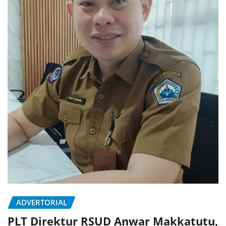
ADVERTORIAL
PLT Direktur RSUD Anwar Makkatutu,