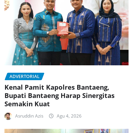
ADVERTORIAL
Kenal Pamit Kapolres Bantaeng,
Bupati Bantaeng Harap Sinergitas
Semakin Kuat
Asruddin Azis
Agu 4, 2026