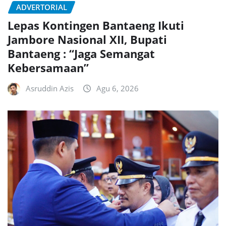
ADVERTORIAL
Lepas Kontingen Bantaeng Ikuti
Jambore Nasional XII, Bupati
Bantaeng : “Jaga Semangat
Kebersamaan”
Asruddin Azis
Agu 6, 2026