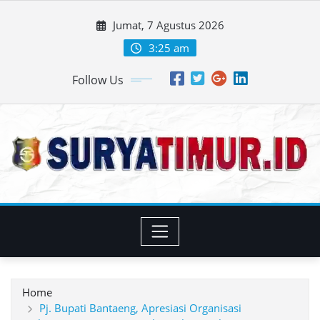
Skip
Jumat, 7 Agustus 2026
to
content
3:25 am
Follow Us
Home
Pj. Bupati Bantaeng, Apresiasi Organisasi