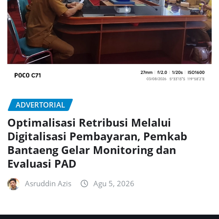
ADVERTORIAL
Optimalisasi Retribusi Melalui
Digitalisasi Pembayaran, Pemkab
Bantaeng Gelar Monitoring dan
Evaluasi PAD
Asruddin Azis
Agu 5, 2026