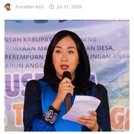
Asruddin Azis
Jul 31, 2026