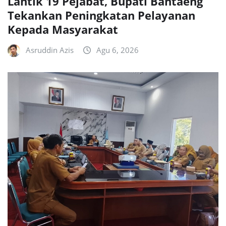
Lantik 19 Pejabat, Bupati Bantaeng
Tekankan Peningkatan Pelayanan
Kepada Masyarakat
Asruddin Azis
Agu 6, 2026