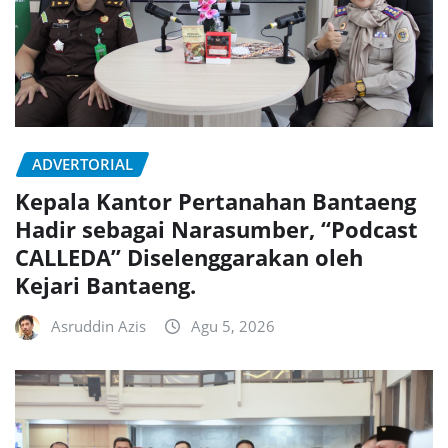
ADVERTORIAL
Kepala Kantor Pertanahan Bantaeng
Hadir sebagai Narasumber, “Podcast
CALLEDA” Diselenggarakan oleh
Kejari Bantaeng.
Asruddin Azis
Agu 5, 2026