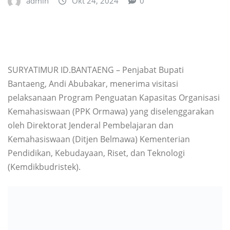
admin
Okt 24, 2024
0
SURYATIMUR ID.BANTAENG – Penjabat Bupati
Bantaeng, Andi Abubakar, menerima visitasi
pelaksanaan Program Penguatan Kapasitas Organisasi
Kemahasiswaan (PPK Ormawa) yang diselenggarakan
oleh Direktorat Jenderal Pembelajaran dan
Kemahasiswaan (Ditjen Belmawa) Kementerian
Pendidikan, Kebudayaan, Riset, dan Teknologi
(Kemdikbudristek).