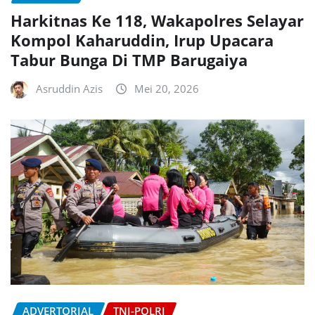
Harkitnas Ke 118, Wakapolres Selayar
Kompol Kaharuddin, Irup Upacara
Tabur Bunga Di TMP Barugaiya
Asruddin Azis
Mei 20, 2026
ADVERTORIAL
TNI-POLRI