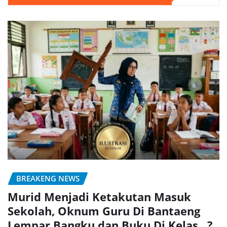
BREAKENG NEWS
Murid Menjadi Ketakutan Masuk
Sekolah, Oknum Guru Di Bantaeng
Lempar Bangku dan Buku Di Kelas,,,?