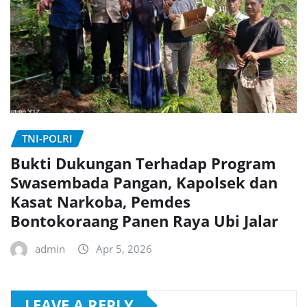
TNI-POLRI
Bukti Dukungan Terhadap Program
Swasembada Pangan, Kapolsek dan
Kasat Narkoba, Pemdes
Bontokoraang Panen Raya Ubi Jalar
admin
Apr 5, 2026
LEAVE A REPLY