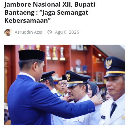
Jambore Nasional XII, Bupati
Bantaeng : “Jaga Semangat
Kebersamaan”
Asruddin Azis
Agu 6, 2026