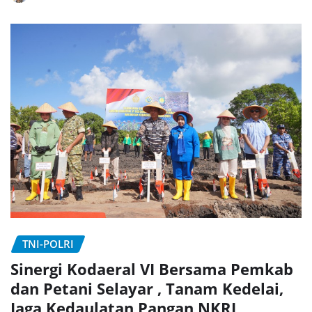
TNI-POLRI
Sinergi Kodaeral VI Bersama Pemkab
dan Petani Selayar , Tanam Kedelai,
Jaga Kedaulatan Pangan NKRI