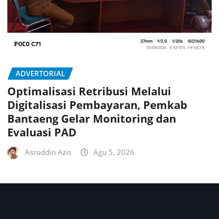
ADVERTORIAL
Optimalisasi Retribusi Melalui
Digitalisasi Pembayaran, Pemkab
Bantaeng Gelar Monitoring dan
Evaluasi PAD
Asruddin Azis
Agu 5, 2026