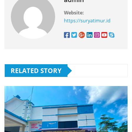
Website:
https://suryatimur.id
RELATED STORY