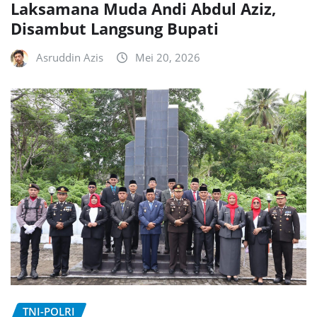
Laksamana Muda Andi Abdul Aziz,
Disambut Langsung Bupati
Asruddin Azis
Mei 20, 2026
TNI-POLRI