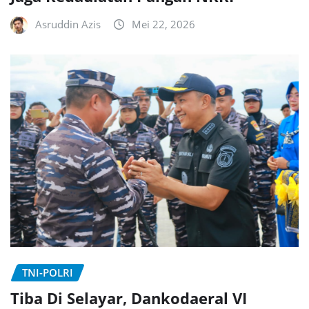
Asruddin Azis
Mei 22, 2026
TNI-POLRI
Tiba Di Selayar, Dankodaeral VI