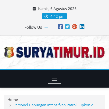
Skip
Kamis, 6 Agustus 2026
to
content
4:42 pm
Follow Us
Home
Personel Gabungan Intensifkan Patroli Cipkon di