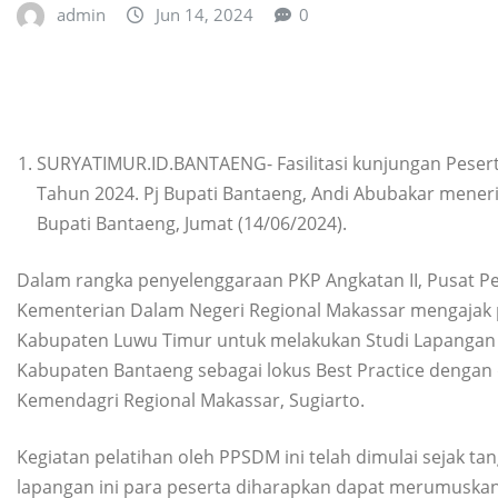
admin
Jun 14, 2024
0
SURYATIMUR.ID.BANTAENG- Fasilitasi kunjungan Peser
Tahun 2024. Pj Bupati Bantaeng, Andi Abubakar mener
Bupati Bantaeng, Jumat (14/06/2024).
Dalam rangka penyelenggaraan PKP Angkatan II, Pusat
Kementerian Dalam Negeri Regional Makassar mengajak p
Kabupaten Luwu Timur untuk melakukan Studi Lapangan (
Kabupaten Bantaeng sebagai lokus Best Practice dengan
Kemendagri Regional Makassar, Sugiarto.
Kegiatan pelatihan oleh PPSDM ini telah dimulai sejak ta
lapangan ini para peserta diharapkan dapat merumuskan