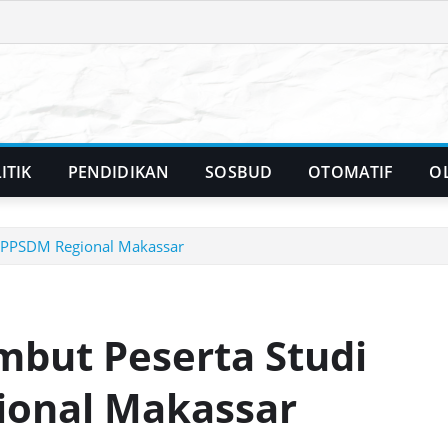
ITIK
PENDIDIKAN
SOSBUD
OTOMATIF
O
 PPSDM Regional Makassar
but Peserta Studi
ional Makassar