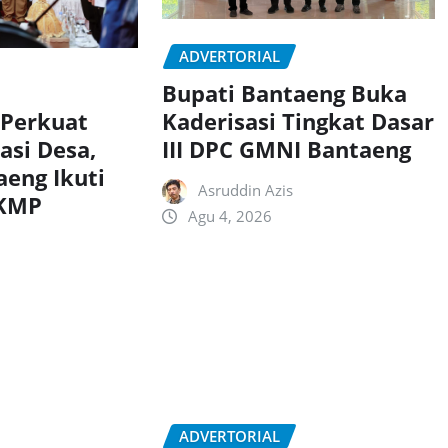
ADVERTORIAL
Bupati Bantaeng Buka
Kaderisasi Tingkat Dasar
 Perkuat
III DPC GMNI Bantaeng
asi Desa,
aeng Ikuti
Asruddin Azis
DKMP
Agu 4, 2026
ADVERTORIAL