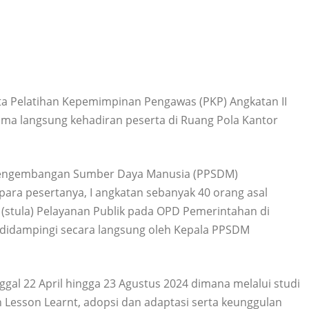
ta Pelatihan Kepemimpinan Pengawas (PKP) Angkatan II
ima langsung kehadiran peserta di Ruang Pola Kantor
 Pengembangan Sumber Daya Manusia (PPSDM)
ara pesertanya, I angkatan sebanyak 40 orang asal
stula) Pelayanan Publik pada OPD Pemerintahan di
 didampingi secara langsung oleh Kepala PPSDM
nggal 22 April hingga 23 Agustus 2024 dimana melalui studi
 Lesson Learnt, adopsi dan adaptasi serta keunggulan