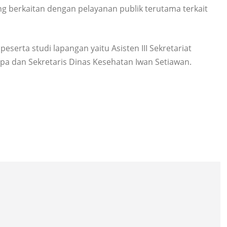
ang berkaitan dengan pelayanan publik terutama terkait
serta studi lapangan yaitu Asisten III Sekretariat
a dan Sekretaris Dinas Kesehatan Iwan Setiawan.