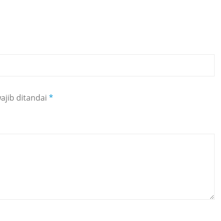
ajib ditandai
*