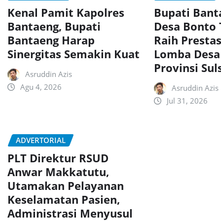
Kenal Pamit Kapolres
Bupati Ban
Bantaeng, Bupati
Desa Bonto
Bantaeng Harap
Raih Presta
Sinergitas Semakin Kuat
Lomba Desa
Provinsi Sul
Asruddin Azis
Agu 4, 2026
Asruddin Azis
Jul 31, 2026
ADVERTORIAL
PLT Direktur RSUD
Anwar Makkatutu,
Utamakan Pelayanan
Keselamatan Pasien,
Administrasi Menyusul