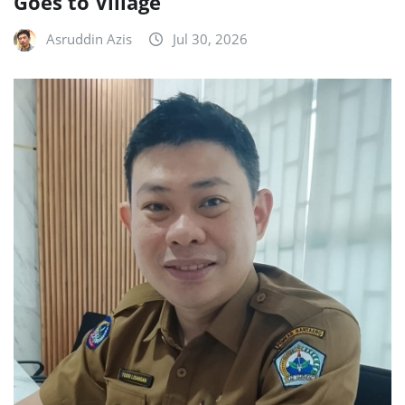
Goes to Village
Asruddin Azis
Jul 30, 2026