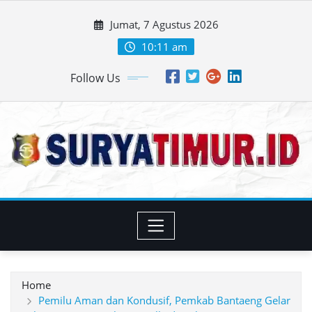
Skip
Jumat, 7 Agustus 2026
to
content
10:11 am
Follow Us
Home
Pemilu Aman dan Kondusif, Pemkab Bantaeng Gelar