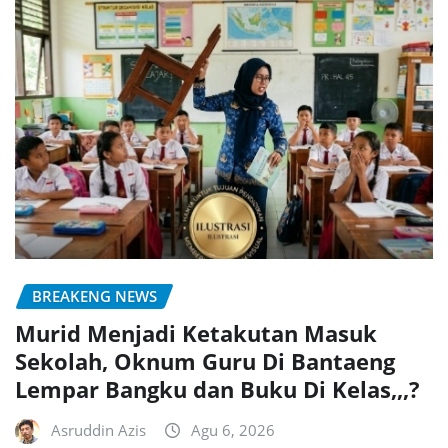
BREAKENG NEWS
Murid Menjadi Ketakutan Masuk
Sekolah, Oknum Guru Di Bantaeng
Lempar Bangku dan Buku Di Kelas,,,?
Asruddin Azis
Agu 6, 2026