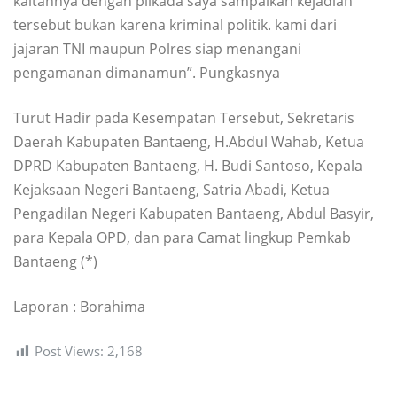
kaitannya dengan pilkada saya sampaikan kejadian
tersebut bukan karena kriminal politik. kami dari
jajaran TNI maupun Polres siap menangani
pengamanan dimanamun”. Pungkasnya
Turut Hadir pada Kesempatan Tersebut, Sekretaris
Daerah Kabupaten Bantaeng, H.Abdul Wahab, Ketua
DPRD Kabupaten Bantaeng, H. Budi Santoso, Kepala
Kejaksaan Negeri Bantaeng, Satria Abadi, Ketua
Pengadilan Negeri Kabupaten Bantaeng, Abdul Basyir,
para Kepala OPD, dan para Camat lingkup Pemkab
Bantaeng (*)
Laporan : Borahima
Post Views:
2,168