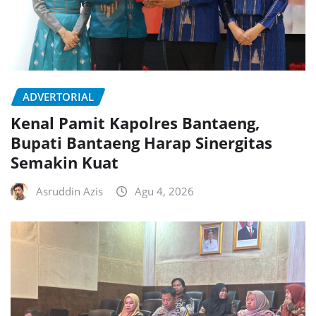
ADVERTORIAL
Kenal Pamit Kapolres Bantaeng,
Bupati Bantaeng Harap Sinergitas
Semakin Kuat
Asruddin Azis
Agu 4, 2026