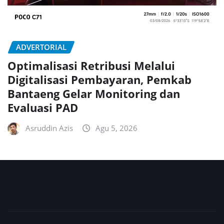
ADVERTORIAL
Optimalisasi Retribusi Melalui
Digitalisasi Pembayaran, Pemkab
Bantaeng Gelar Monitoring dan
Evaluasi PAD
Asruddin Azis
Agu 5, 2026