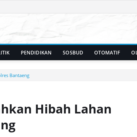
ITIK
PENDIDIKAN
SOSBUD
OTOMATIF
O
lres Bantaeng
ahkan Hibah Lahan
eng