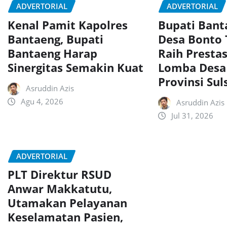
ADVERTORIAL
ADVERTORIAL
Kenal Pamit Kapolres
Bupati Ban
Bantaeng, Bupati
Desa Bonto
Bantaeng Harap
Raih Presta
Sinergitas Semakin Kuat
Lomba Desa
Provinsi Sul
Asruddin Azis
Agu 4, 2026
Asruddin Azis
Jul 31, 2026
ADVERTORIAL
PLT Direktur RSUD
Anwar Makkatutu,
Utamakan Pelayanan
Keselamatan Pasien,