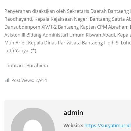
Penyerahan disaksikan oleh Sekretaris Daerah Bantaeng 
Raodhayanti, Kepala Kejaksaan Negeri Bantaeng Satria Ab
Dansubdenpom XIV/1-2 Bantaeng Kapten CPM Abraham La
Asisten III Bidang Administari Umum Riswan Abadi, Kep
Muh.Arief, Kepala Dinas Pariwisata Bantaeng Fiqih S. Lu
Lutfi Yahya. (*)
Laporan : Borahima
Post Views:
2,914
admin
Website:
https://suryatimur.id