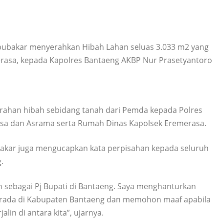
bubakar menyerahkan Hibah Lahan seluas 3.033 m2 yang
merasa, kepada Kapolres Bantaeng AKBP Nur Prasetyantoro
rahan hibah sebidang tanah dari Pemda kepada Polres
sa dan Asrama serta Rumah Dinas Kapolsek Eremerasa.
bakar juga mengucapkan kata perpisahan kepada seluruh
.
n sebagai Pj Bupati di Bantaeng. Saya menghanturkan
berada di Kabupaten Bantaeng dan memohon maaf apabila
lin di antara kita”, ujarnya.