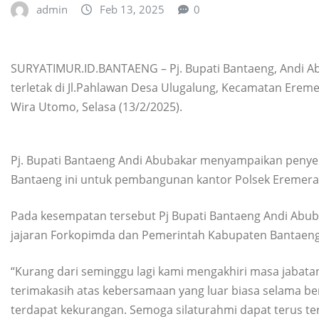
admin
Feb 13, 2025
0
SURYATIMUR.ID.BANTAENG – Pj. Bupati Bantaeng, Andi A
terletak di Jl.Pahlawan Desa Ulugalung, Kecamatan Ere
Wira Utomo, Selasa (13/2/2025).
Pj. Bupati Bantaeng Andi Abubakar menyampaikan penye
Bantaeng ini untuk pembangunan kantor Polsek Eremera
Pada kesempatan tersebut Pj Bupati Bantaeng Andi Abu
jajaran Forkopimda dan Pemerintah Kabupaten Bantaeng
“Kurang dari seminggu lagi kami mengakhiri masa jabata
terimakasih atas kebersamaan yang luar biasa selama 
terdapat kekurangan. Semoga silaturahmi dapat terus terja