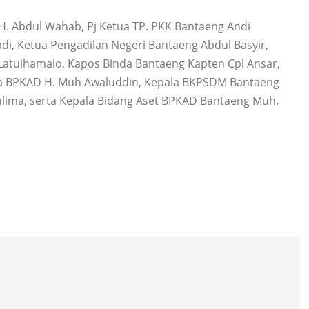
H. Abdul Wahab, Pj Ketua TP. PKK Bantaeng Andi
di, Ketua Pengadilan Negeri Bantaeng Abdul Basyir,
tuihamalo, Kapos Binda Bantaeng Kapten Cpl Ansar,
ala BPKAD H. Muh Awaluddin, Kepala BKPSDM Bantaeng
hulima, serta Kepala Bidang Aset BPKAD Bantaeng Muh.