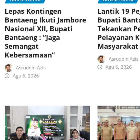
Lepas Kontingen
Lantik 19 Pe
Bantaeng Ikuti Jambore
Bupati Bant
Nasional XII, Bupati
Tekankan P
Bantaeng : “Jaga
Pelayanan 
Semangat
Masyarakat
Kebersamaan”
Asruddin Azis
Agu 6, 2026
Asruddin Azis
Agu 6, 2026