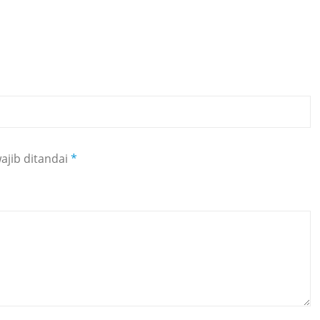
ajib ditandai
*