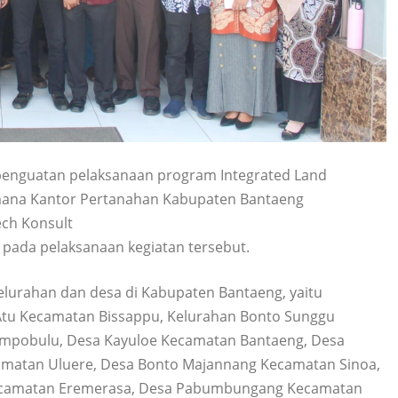
penguatan pelaksanaan program Integrated Land
di mana Kantor Pertanahan Kabupaten Bantaeng
ech Konsult
 pada pelaksanaan kegiatan tersebut.
elurahan dan desa di Kabupaten Bantaeng, yaitu
Atu Kecamatan Bissappu, Kelurahan Bonto Sunggu
mpobulu, Desa Kayuloe Kecamatan Bantaeng, Desa
amatan Uluere, Desa Bonto Majannang Kecamatan Sinoa,
Kecamatan Eremerasa, Desa Pabumbungang Kecamatan