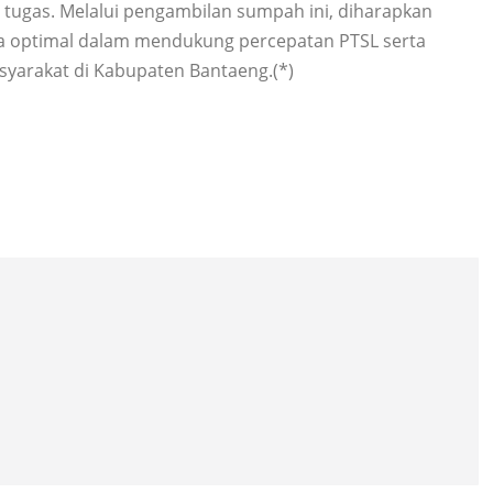
 tugas. Melalui pengambilan sumpah ini, diharapkan
ra optimal dalam mendukung percepatan PTSL serta
yarakat di Kabupaten Bantaeng.(*)
d