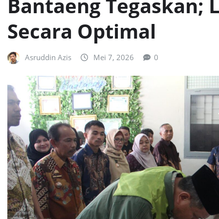
Bantaeng Tegaskan; 
Secara Optimal
Asruddin Azis
Mei 7, 2026
0