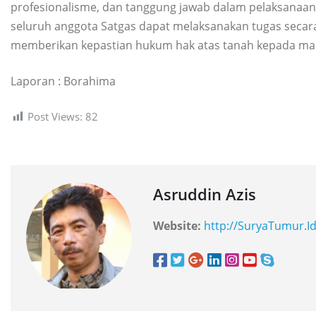
profesionalisme, dan tanggung jawab dalam pelaksanaan
seluruh anggota Satgas dapat melaksanakan tugas seca
memberikan kepastian hukum hak atas tanah kepada mas
Laporan : Borahima
Post Views:
82
Asruddin Azis
Website:
http://SuryaTumur.I