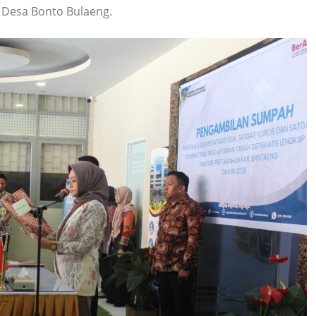
 Desa Bonto Bulaeng.