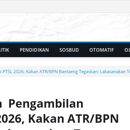
ITIK
PENDIDIKAN
SOSBUD
OTOMATIF
O
 PTSL 2026, Kakan ATR/BPN Bantaeng Tegaskan; Lakasanakan T
n Pengambilan
2026, Kakan ATR/BPN