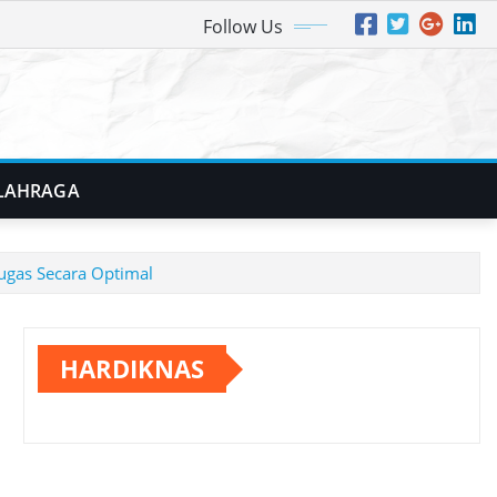
Follow Us
LAHRAGA
ugas Secara Optimal
HARDIKNAS