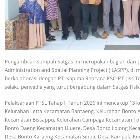
Pengambilan sumpah Satgas ini merupakan bagian dari 
Administration and Spatial Planning Project (ILASPP), 
berkolaborasi dengan PT. Kapima Rencana KSO PT. Jiss T
selaku penyedia yang turut bergabung dalam Satgas Fisik
Pelaksanaan PTSL Tahap II Tahun 2026 ini mencakup 13 k
Kelurahan Letta Kecamatan Bantaeng, Kelurahan Bonto 
Kecamatan Bissappu, Kelurahan Campaga Kecamatan To
Bonto Daeng Kecamatan Uluere, Desa Bonto Lojong Kec
Desa Bonto Karaeng Kecamatan Sinoa, Desa Kampala 