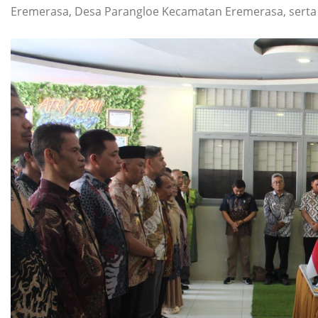
Eremerasa, Desa Parangloe Kecamatan Eremerasa, serta