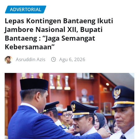
ADVERTORIAL
Lepas Kontingen Bantaeng Ikuti
Jambore Nasional XII, Bupati
Bantaeng : “Jaga Semangat
Kebersamaan”
Asruddin Azis
Agu 6, 2026