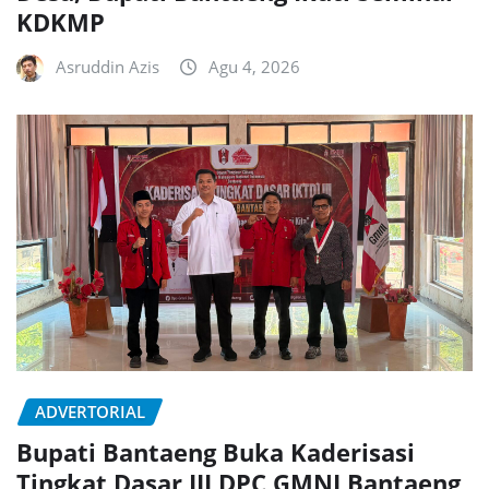
KDKMP
Asruddin Azis
Agu 4, 2026
ADVERTORIAL
Bupati Bantaeng Buka Kaderisasi
Tingkat Dasar III DPC GMNI Bantaeng