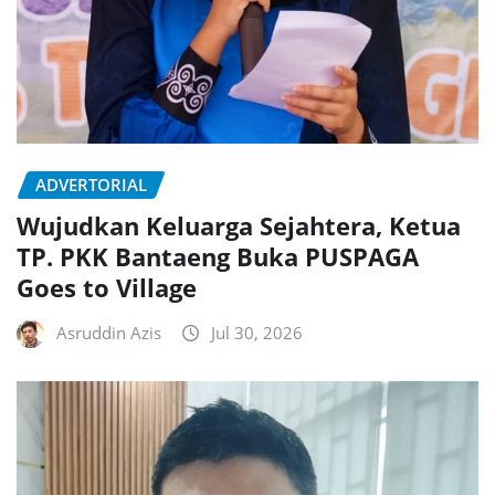
ADVERTORIAL
Wujudkan Keluarga Sejahtera, Ketua
TP. PKK Bantaeng Buka PUSPAGA
Goes to Village
Asruddin Azis
Jul 30, 2026