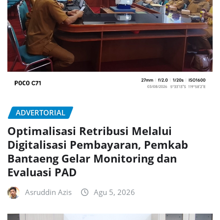
ADVERTORIAL
Optimalisasi Retribusi Melalui
Digitalisasi Pembayaran, Pemkab
Bantaeng Gelar Monitoring dan
Evaluasi PAD
Asruddin Azis
Agu 5, 2026