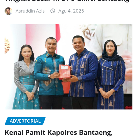
Asruddin Azis
Agu 4, 2026
ADVERTORIAL
Kenal Pamit Kapolres Bantaeng,