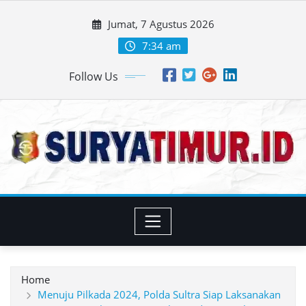
Skip
Jumat, 7 Agustus 2026
to
content
7:34 am
Follow Us
Home
Menuju Pilkada 2024, Polda Sultra Siap Laksanakan