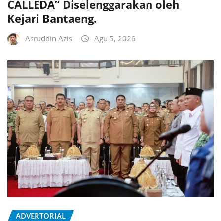
CALLEDA” Diselenggarakan oleh
Kejari Bantaeng.
Asruddin Azis
Agu 5, 2026
ADVERTORIAL