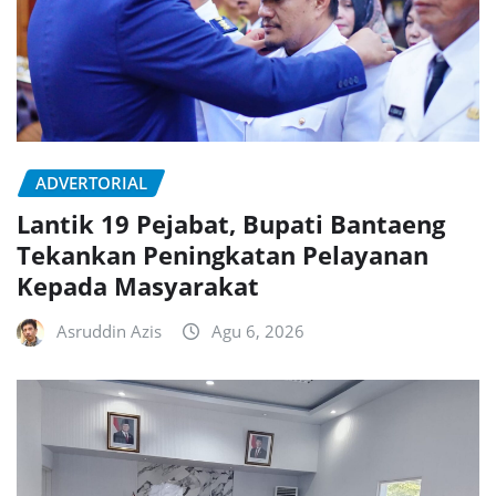
ADVERTORIAL
Lantik 19 Pejabat, Bupati Bantaeng
Tekankan Peningkatan Pelayanan
Kepada Masyarakat
Asruddin Azis
Agu 6, 2026