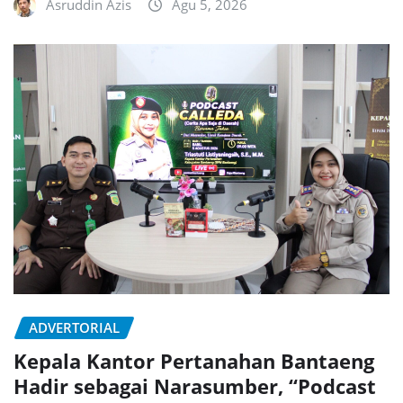
Asruddin Azis
Agu 5, 2026
ADVERTORIAL
Kepala Kantor Pertanahan Bantaeng
Hadir sebagai Narasumber, “Podcast