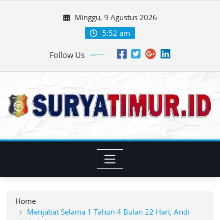
Skip
Minggu, 9 Agustus 2026
to
content
5:52 am
Follow Us
Home
Menjabat Selama 1 Tahun 4 Bulan 22 Hari, Andi