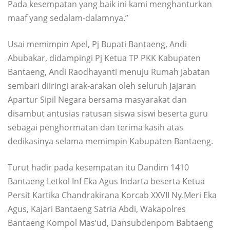
Pada kesempatan yang baik ini kami menghanturkan
maaf yang sedalam-dalamnya.”
Usai memimpin Apel, Pj Bupati Bantaeng, Andi
Abubakar, didampingi Pj Ketua TP PKK Kabupaten
Bantaeng, Andi Raodhayanti menuju Rumah Jabatan
sembari diiringi arak-arakan oleh seluruh Jajaran
Apartur Sipil Negara bersama masyarakat dan
disambut antusias ratusan siswa siswi beserta guru
sebagai penghormatan dan terima kasih atas
dedikasinya selama memimpin Kabupaten Bantaeng.
Turut hadir pada kesempatan itu Dandim 1410
Bantaeng Letkol Inf Eka Agus Indarta beserta Ketua
Persit Kartika Chandrakirana Korcab XXVII Ny.Meri Eka
Agus, Kajari Bantaeng Satria Abdi, Wakapolres
Bantaeng Kompol Mas’ud, Dansubdenpom Babtaeng