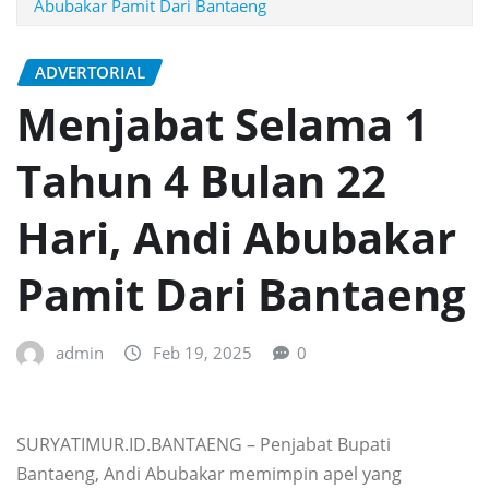
Abubakar Pamit Dari Bantaeng
ADVERTORIAL
Menjabat Selama 1
Tahun 4 Bulan 22
Hari, Andi Abubakar
Pamit Dari Bantaeng
admin
Feb 19, 2025
0
SURYATIMUR.ID.BANTAENG – Penjabat Bupati
Bantaeng, Andi Abubakar memimpin apel yang