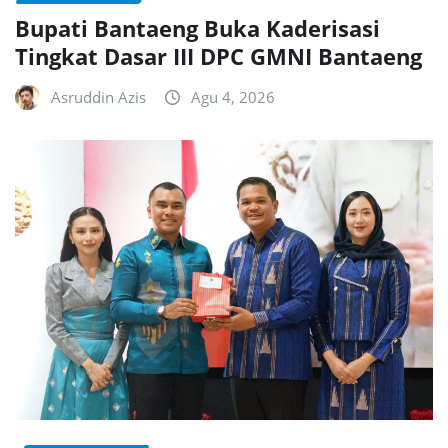
Bupati Bantaeng Buka Kaderisasi
Tingkat Dasar III DPC GMNI Bantaeng
Asruddin Azis
Agu 4, 2026