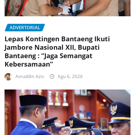
ADVERTORIAL
Lepas Kontingen Bantaeng Ikuti
Jambore Nasional XII, Bupati
Bantaeng : “Jaga Semangat
Kebersamaan”
Asruddin Azis
Agu 6, 2026