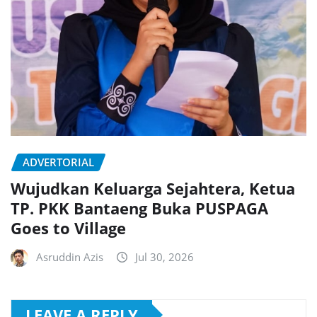
ADVERTORIAL
Wujudkan Keluarga Sejahtera, Ketua
TP. PKK Bantaeng Buka PUSPAGA
Goes to Village
Asruddin Azis
Jul 30, 2026
LEAVE A REPLY