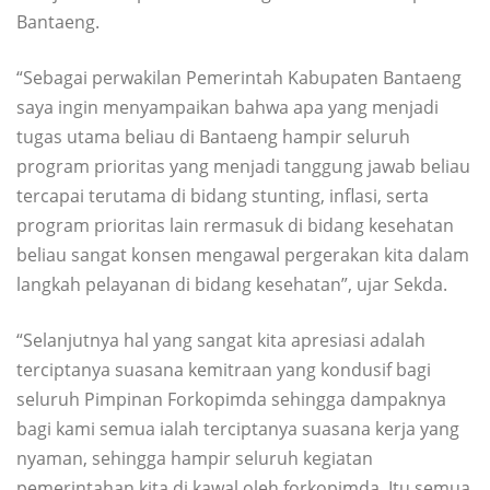
Bantaeng.
“Sebagai perwakilan Pemerintah Kabupaten Bantaeng
saya ingin menyampaikan bahwa apa yang menjadi
tugas utama beliau di Bantaeng hampir seluruh
program prioritas yang menjadi tanggung jawab beliau
tercapai terutama di bidang stunting, inflasi, serta
program prioritas lain rermasuk di bidang kesehatan
beliau sangat konsen mengawal pergerakan kita dalam
langkah pelayanan di bidang kesehatan”, ujar Sekda.
“Selanjutnya hal yang sangat kita apresiasi adalah
terciptanya suasana kemitraan yang kondusif bagi
seluruh Pimpinan Forkopimda sehingga dampaknya
bagi kami semua ialah terciptanya suasana kerja yang
nyaman, sehingga hampir seluruh kegiatan
pemerintahan kita di kawal oleh forkopimda. Itu semua