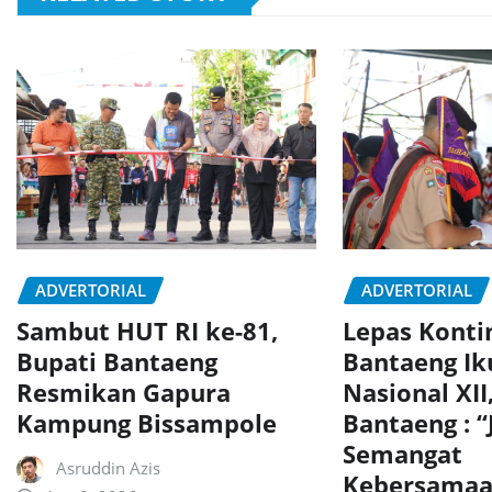
ADVERTORIAL
ADVERTORIAL
Sambut HUT RI ke-81,
Lepas Konti
Bupati Bantaeng
Bantaeng Ik
Resmikan Gapura
Nasional XII
Kampung Bissampole
Bantaeng : “
Semangat
Asruddin Azis
Kebersamaa