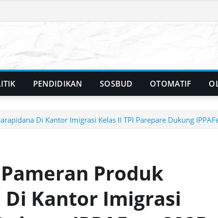
ITIK
PENDIDIKAN
SOSBUD
OTOMATIF
O
apidana Di Kantor Imigrasi Kelas II TPI Parepare Dukung IPPAF
r Pameran Produk
Di Kantor Imigrasi