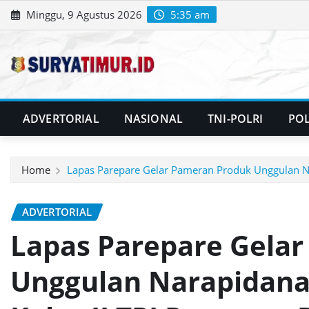
Skip
Minggu, 9 Agustus 2026
5:35 am
to
content
ADVERTORIAL
NASIONAL
TNI-POLRI
POL
Home
Lapas Parepare Gelar Pameran Produk Unggulan Nar
ADVERTORIAL
Lapas Parepare Gela
Unggulan Narapidana 