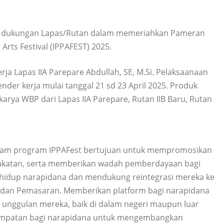
dan dukungan Lapas/Rutan dalam memeriahkan Pameran
rts Festival (IPPAFEST) 2025.
rja Lapas IIA Parepare Abdullah, SE, M.Si. Pelaksaanaan
der kerja mulai tanggal 21 sd 23 April 2025. Produk
rya WBP dari Lapas IIA Parepare, Rutan IIB Baru, Rutan
lam program IPPAFest bertujuan untuk mempromosikan
akatan, serta memberikan wadah pemberdayaan bagi
 hidup narapidana dan mendukung reintegrasi mereka ke
si dan Pemasaran. Memberikan platform bagi narapidana
ggulan mereka, baik di dalam negeri maupun luar
empatan bagi narapidana untuk mengembangkan