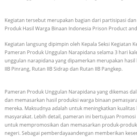
Kegiatan tersebut merupakan bagian dari partisipasi 
Produk Hasil Warga Binaan Indonesia Prison Product and A
Kegiatan langsung dipimpin oleh Kepala Seksi Kegiatan Ke
Pameran Produk Unggulan Narapidana selama 3 hari kalen
unggulan narapidana yang dipamerkan merupakan hasil ka
IIB Pinrang, Rutan IIB Sidrap dan Rutan IIB Pangkep.
Pameran Produk Unggulan Narapidana yang dikemas da
dan memasarkan hasil produksi warga binaan pemasyar
mereka. Maksudnya adalah untuk meningkatkan kualitas
masyarakat. Lebih detail, pameran ini bertujuan Promo
untuk mempromosikan dan memasarkan produk-produk un
negeri. Sebagai pemberdayaandengan memberikan kes