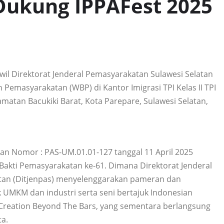
 Dukung IPPAFest 2025
il Direktorat Jenderal Pemasyarakatan Sulawesi Selatan
Pemasyarakatan (WBP) di Kantor Imigrasi TPI Kelas II TPI
matan Bacukiki Barat, Kota Parepare, Sulawesi Selatan,
an Nomor : PAS-UM.01.01-127 tanggal 11 April 2025
 Bakti Pemasyarakatan ke-61. Dimana Direktorat Jenderal
tan (Ditjenpas) menyelenggarakan pameran dan
 UMKM dan industri serta seni bertajuk Indonesian
a Creation Beyond The Bars, yang sementara berlangsung
ta.