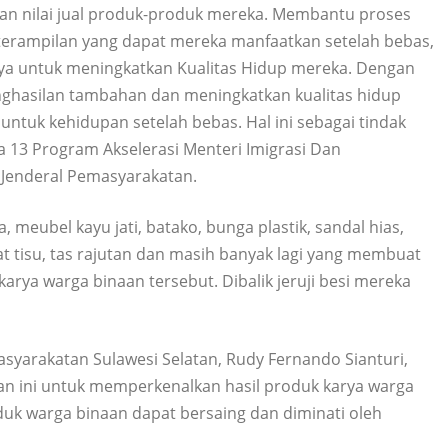
n nilai jual produk-produk mereka. Membantu proses
terampilan yang dapat mereka manfaatkan setelah bebas,
nya untuk meningkatkan Kualitas Hidup mereka. Dengan
ghasilan tambahan dan meningkatkan kualitas hidup
ntuk kehidupan setelah bebas. Hal ini sebagai tindak
rta 13 Program Akselerasi Menteri Imigrasi Dan
 Jenderal Pemasyarakatan.
 meubel kayu jati, batako, bunga plastik, sandal hias,
at tisu, tas rajutan dan masih banyak lagi yang membuat
 karya warga binaan tersebut. Dibalik jeruji besi mereka
asyarakatan Sulawesi Selatan, Rudy Fernando Sianturi,
an ini untuk memperkenalkan hasil produk karya warga
uk warga binaan dapat bersaing dan diminati oleh