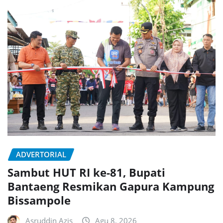
ADVERTORIAL
Sambut HUT RI ke-81, Bupati
Bantaeng Resmikan Gapura Kampung
Bissampole
Asruddin Azis
Agu 8, 2026