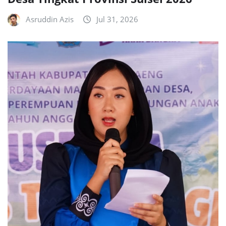
Asruddin Azis
Jul 31, 2026