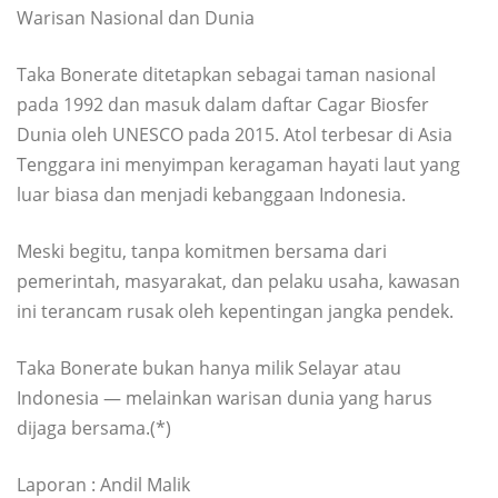
Warisan Nasional dan Dunia
Taka Bonerate ditetapkan sebagai taman nasional
pada 1992 dan masuk dalam daftar Cagar Biosfer
Dunia oleh UNESCO pada 2015. Atol terbesar di Asia
Tenggara ini menyimpan keragaman hayati laut yang
luar biasa dan menjadi kebanggaan Indonesia.
Meski begitu, tanpa komitmen bersama dari
pemerintah, masyarakat, dan pelaku usaha, kawasan
ini terancam rusak oleh kepentingan jangka pendek.
Taka Bonerate bukan hanya milik Selayar atau
Indonesia — melainkan warisan dunia yang harus
dijaga bersama.(*)
Laporan : Andil Malik