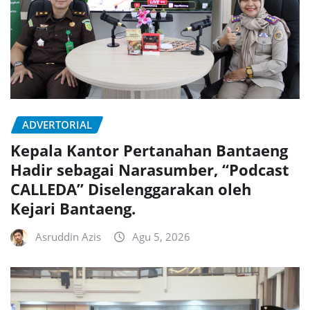
ADVERTORIAL
Kepala Kantor Pertanahan Bantaeng
Hadir sebagai Narasumber, “Podcast
CALLEDA” Diselenggarakan oleh
Kejari Bantaeng.
Asruddin Azis
Agu 5, 2026