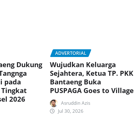
ADVERTORIAL
taeng Dukung
Wujudkan Keluarga
 Tangnga
Sejahtera, Ketua TP. PKK
si pada
Bantaeng Buka
 Tingkat
PUSPAGA Goes to Village
sel 2026
Asruddin Azis
Jul 30, 2026