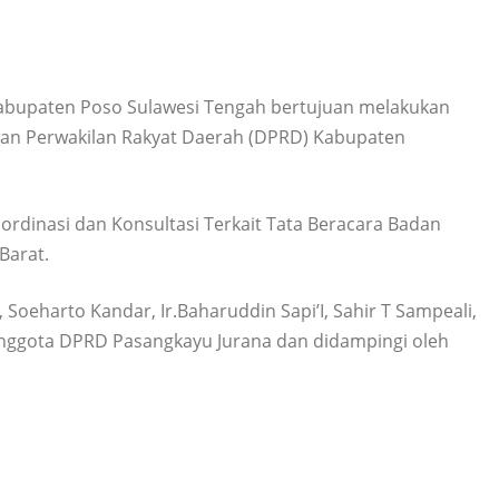
bupaten Poso Sulawesi Tengah bertujuan melakukan
ewan Perwakilan Rakyat Daerah (DPRD) Kabupaten
rdinasi dan Konsultasi Terkait Tata Beracara Badan
Barat.
oeharto Kandar, Ir.Baharuddin Sapi’I, Sahir T Sampeali,
Anggota DPRD Pasangkayu Jurana dan didampingi oleh