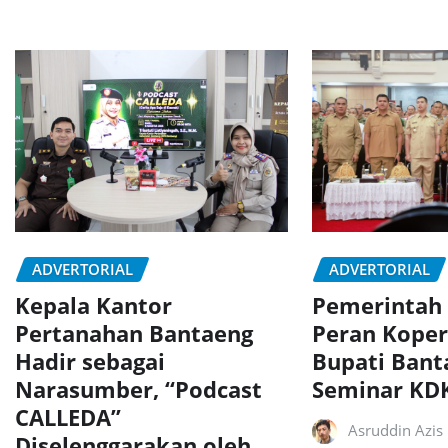
ADVERTORIAL
ADVERTORIAL
Kepala Kantor
Pemerintah
Pertanahan Bantaeng
Peran Koper
Hadir sebagai
Bupati Bant
Narasumber, “Podcast
Seminar K
CALLEDA”
Asruddin Azis
Diselenggarakan oleh