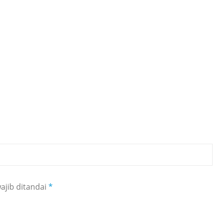
ajib ditandai
*