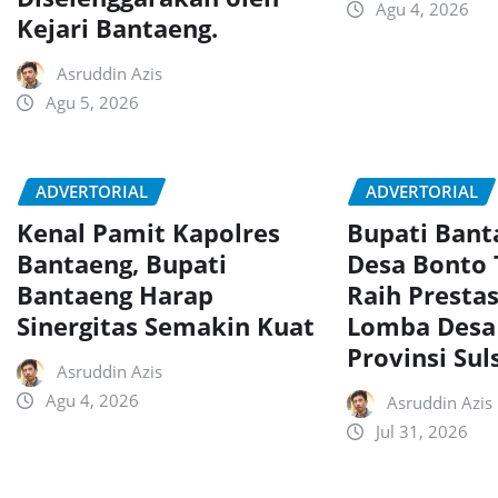
Agu 4, 2026
Kejari Bantaeng.
Asruddin Azis
Agu 5, 2026
ADVERTORIAL
ADVERTORIAL
Kenal Pamit Kapolres
Bupati Ban
Bantaeng, Bupati
Desa Bonto
Bantaeng Harap
Raih Presta
Sinergitas Semakin Kuat
Lomba Desa
Provinsi Sul
Asruddin Azis
Agu 4, 2026
Asruddin Azis
Jul 31, 2026