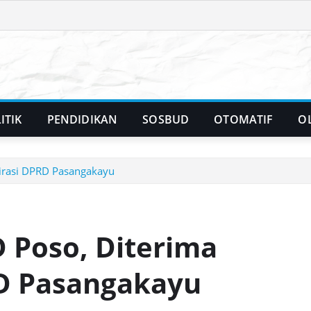
ITIK
PENDIDIKAN
SOSBUD
OTOMATIF
O
irasi DPRD Pasangakayu
 Poso, Diterima
RD Pasangakayu