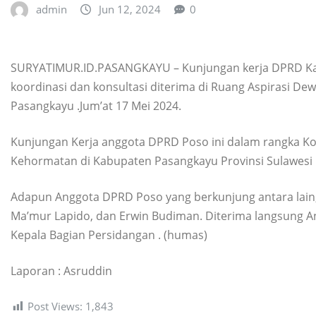
admin
Jun 12, 2024
0
SURYATIMUR.ID.PASANGKAYU – Kunjungan kerja DPRD Ka
koordinasi dan konsultasi diterima di Ruang Aspirasi D
Pasangkayu .Jum’at 17 Mei 2024.
Kunjungan Kerja anggota DPRD Poso ini dalam rangka Koo
Kehormatan di Kabupaten Pasangkayu Provinsi Sulawesi 
Adapun Anggota DPRD Poso yang berkunjung antara lain, S
Ma’mur Lapido, dan Erwin Budiman. Diterima langsung 
Kepala Bagian Persidangan . (humas)
Laporan : Asruddin
Post Views:
1,843