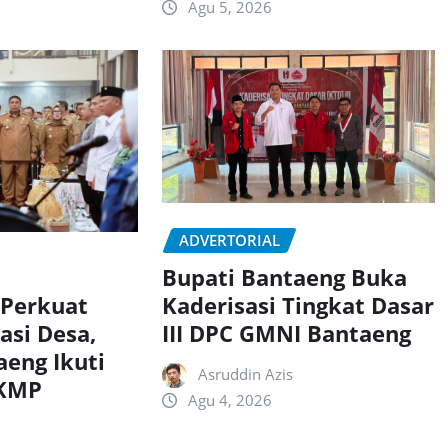
Agu 5, 2026
ADVERTORIAL
Bupati Bantaeng Buka
Kaderisasi Tingkat Dasar
 Perkuat
III DPC GMNI Bantaeng
asi Desa,
aeng Ikuti
Asruddin Azis
DKMP
Agu 4, 2026