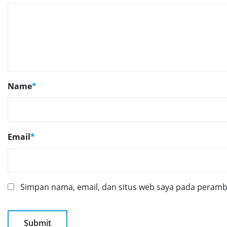
Name
*
Email
*
Simpan nama, email, dan situs web saya pada peramba