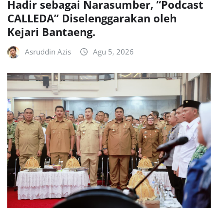
Hadir sebagai Narasumber, “Podcast
CALLEDA” Diselenggarakan oleh
Kejari Bantaeng.
Asruddin Azis
Agu 5, 2026