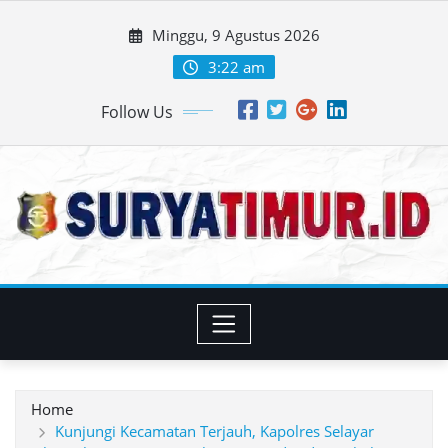
Skip
Minggu, 9 Agustus 2026
to
content
3:22 am
Follow Us
Home
Kunjungi Kecamatan Terjauh, Kapolres Selayar