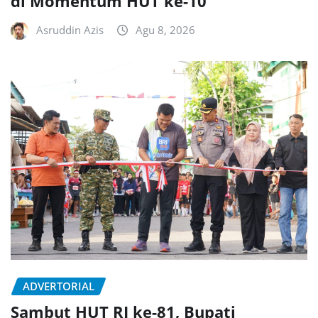
di Momentum HUT ke-10
Asruddin Azis
Agu 8, 2026
ADVERTORIAL
Sambut HUT RI ke-81, Bupati