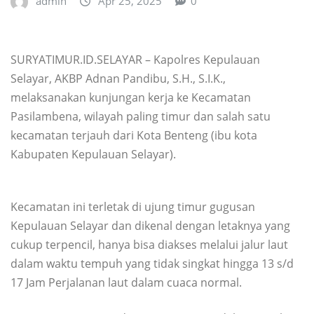
admin
Apr 25, 2025
0
SURYATIMUR.ID.SELAYAR – Kapolres Kepulauan
Selayar, AKBP Adnan Pandibu, S.H., S.I.K.,
melaksanakan kunjungan kerja ke Kecamatan
Pasilambena, wilayah paling timur dan salah satu
kecamatan terjauh dari Kota Benteng (ibu kota
Kabupaten Kepulauan Selayar).
Kecamatan ini terletak di ujung timur gugusan
Kepulauan Selayar dan dikenal dengan letaknya yang
cukup terpencil, hanya bisa diakses melalui jalur laut
dalam waktu tempuh yang tidak singkat hingga 13 s/d
17 Jam Perjalanan laut dalam cuaca normal.