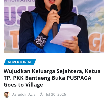
ADVERTORIAL
Wujudkan Keluarga Sejahtera, Ketua
TP. PKK Bantaeng Buka PUSPAGA
Goes to Village
Asruddin Azis
Jul 30, 2026