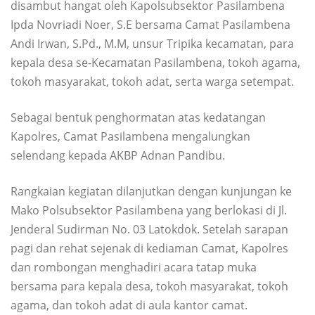
disambut hangat oleh Kapolsubsektor Pasilambena
Ipda Novriadi Noer, S.E bersama Camat Pasilambena
Andi Irwan, S.Pd., M.M, unsur Tripika kecamatan, para
kepala desa se-Kecamatan Pasilambena, tokoh agama,
tokoh masyarakat, tokoh adat, serta warga setempat.
Sebagai bentuk penghormatan atas kedatangan
Kapolres, Camat Pasilambena mengalungkan
selendang kepada AKBP Adnan Pandibu.
Rangkaian kegiatan dilanjutkan dengan kunjungan ke
Mako Polsubsektor Pasilambena yang berlokasi di Jl.
Jenderal Sudirman No. 03 Latokdok. Setelah sarapan
pagi dan rehat sejenak di kediaman Camat, Kapolres
dan rombongan menghadiri acara tatap muka
bersama para kepala desa, tokoh masyarakat, tokoh
agama, dan tokoh adat di aula kantor camat.