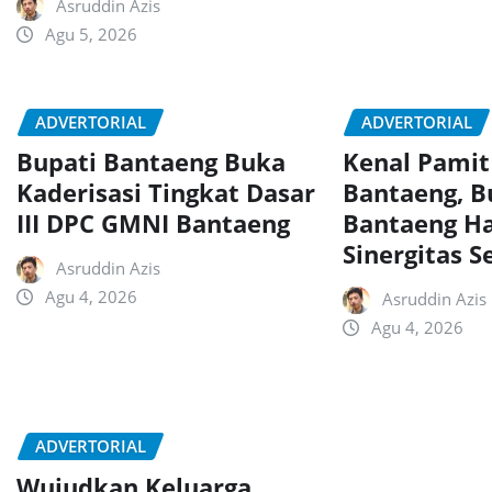
Asruddin Azis
Agu 5, 2026
ADVERTORIAL
ADVERTORIAL
Bupati Bantaeng Buka
Kenal Pamit
Kaderisasi Tingkat Dasar
Bantaeng, B
III DPC GMNI Bantaeng
Bantaeng H
Sinergitas 
Asruddin Azis
Agu 4, 2026
Asruddin Azis
Agu 4, 2026
ADVERTORIAL
Wujudkan Keluarga