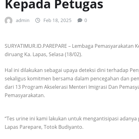
Kepada Petugas
admin
Feb 18, 2025
0
SURYATIMUR.ID.PAREPARE – Lembaga Pemasyarakatan Kelas
diruang Ka. Lapas, Selasa (18/02).
Hal ini dilakukan sebagai upaya deteksi dini terhadap P
sekaligus komitmen bersama dalam pencegahan dan pemb
dari 13 Program Akselerasi Menteri Imigrasi Dan Pemasya
Pemasyarakatan.
“Tes urine ini kami lakukan untuk mengantisipasi adany
Lapas Parepare, Totok Budiyanto.