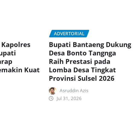
ADVERTORIAL
 Kapolres
Bupati Bantaeng Dukung
upati
Desa Bonto Tangnga
arap
Raih Prestasi pada
Semakin Kuat
Lomba Desa Tingkat
Provinsi Sulsel 2026
Asruddin Azis
Jul 31, 2026