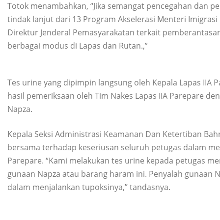
Totok menambahkan, “Jika semangat pencegahan dan pe
tindak lanjut dari 13 Program Akselerasi Menteri Imigra
Direktur Jenderal Pemasyarakatan terkait pemberantas
berbagai modus di Lapas dan Rutan.,”
Tes urine yang dipimpin langsung oleh Kepala Lapas IIA P
hasil pemeriksaan oleh Tim Nakes Lapas IIA Parepare de
Napza.
Kepala Seksi Administrasi Keamanan Dan Ketertiban Bahri
bersama terhadap keseriusan seluruh petugas dalam mem
Parepare. “Kami melakukan tes urine kepada petugas me
gunaan Napza atau barang haram ini. Penyalah gunaan 
dalam menjalankan tupoksinya,” tandasnya.