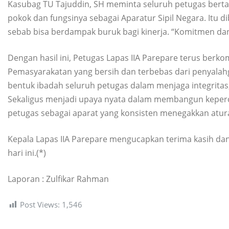
Kasubag TU Tajuddin, SH meminta seluruh petugas ber
pokok dan fungsinya sebagai Aparatur Sipil Negara. Itu d
sebab bisa berdampak buruk bagi kinerja. “Komitmen dan 
Dengan hasil ini, Petugas Lapas IIA Parepare terus be
Pemasyarakatan yang bersih dan terbebas dari penyalah
bentuk ibadah seluruh petugas dalam menjaga integritas
Sekaligus menjadi upaya nyata dalam membangun keperc
petugas sebagai aparat yang konsisten menegakkan aturan 
Kepala Lapas IIA Parepare mengucapkan terima kasih dan
hari ini.(*)
Laporan : Zulfikar Rahman
Post Views:
1,546