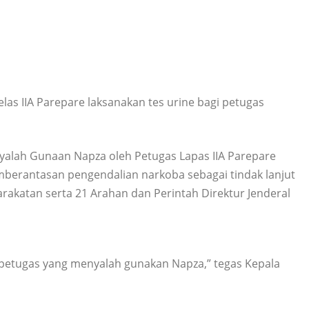
 IIA Parepare laksanakan tes urine bagi petugas
enyalah Gunaan Napza oleh Petugas Lapas IIA Parepare
erantasan pengendalian narkoba sebagai tindak lanjut
rakatan serta 21 Arahan dan Perintah Direktur Jenderal
a petugas yang menyalah gunakan Napza,” tegas Kepala