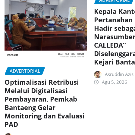
ADVERTORIAL
Kepala Kant
Pertanahan
Hadir sebag
Narasumber
CALLEDA”
Diselenggar
Kejari Bant
ADVERTORIAL
Asruddin Azis
Optimalisasi Retribusi
Agu 5, 2026
Melalui Digitalisasi
Pembayaran, Pemkab
Bantaeng Gelar
Monitoring dan Evaluasi
PAD