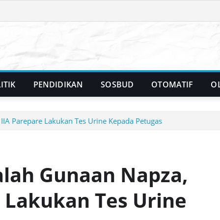
ITIK
PENDIDIKAN
SOSBUD
OTOMATIF
O
IIA Parepare Lakukan Tes Urine Kepada Petugas
lah Gunaan Napza,
e Lakukan Tes Urine