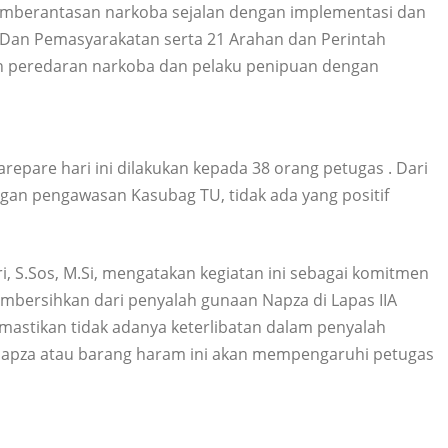
mberantasan narkoba sejalan dengan implementasi dan
si Dan Pemasyarakatan serta 21 Arahan dan Perintah
an peredaran narkoba dan pelaku penipuan dengan
arepare hari ini dilakukan kepada 38 orang petugas . Dari
ngan pengawasan Kasubag TU, tidak ada yang positif
, S.Sos, M.Si, mengatakan kegiatan ini sebagai komitmen
bersihkan dari penyalah gunaan Napza di Lapas IIA
mastikan tidak adanya keterlibatan dalam penyalah
Napza atau barang haram ini akan mempengaruhi petugas