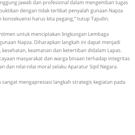
tanggung jawab dan profesional dalam mengemban tugas
ibuktikan dengan tidak terlibat penyalah gunaan Napza
konsekuensi harus kita pegang,” tutup Tajudin.
rkomitmen untuk menciptakan lingkungan Lembaga
gunaan Napza. Diharapkan langkah ini dapat menjadi
, kesehatan, keamanan dan ketertiban didalam Lapas.
ayaan masyarakat dan warga binaan terhadap integritas
dan nilai-nilai moral selaku Aparatur Sipil Negara.
 sangat mengapresiasi langkah strategis kegiatan pada