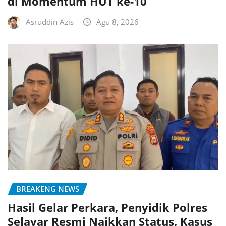
di Momentum HUT ke-10
Asruddin Azis
Agu 8, 2026
BREAKENG NEWS
Hasil Gelar Perkara, Penyidik Polres
Selayar Resmi Naikkan Status, Kasus