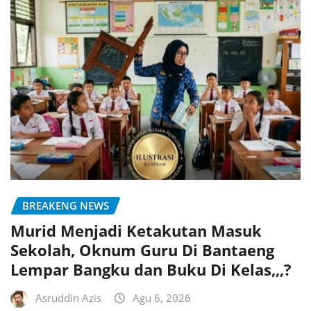
BREAKENG NEWS
Murid Menjadi Ketakutan Masuk
Sekolah, Oknum Guru Di Bantaeng
Lempar Bangku dan Buku Di Kelas,,,?
Asruddin Azis
Agu 6, 2026