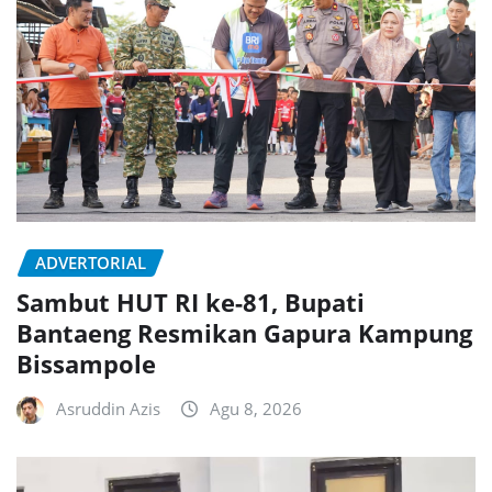
ADVERTORIAL
Sambut HUT RI ke-81, Bupati
Bantaeng Resmikan Gapura Kampung
Bissampole
Asruddin Azis
Agu 8, 2026