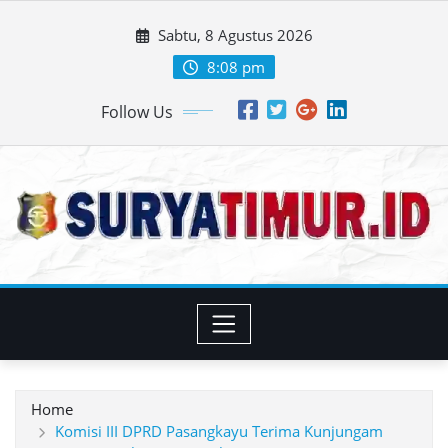
Skip
Sabtu, 8 Agustus 2026
to
content
8:08 pm
Follow Us
Home
Komisi III DPRD Pasangkayu Terima Kunjungam