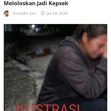
Meloloskan Jadi Kepsek
Asruddin Azis
Jul 24, 2026