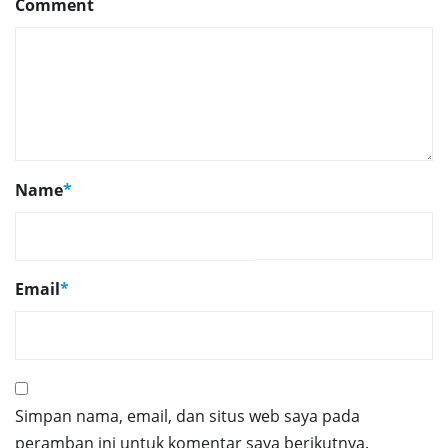
Comment
Name
*
Email
*
Simpan nama, email, dan situs web saya pada
peramban ini untuk komentar saya berikutnya.