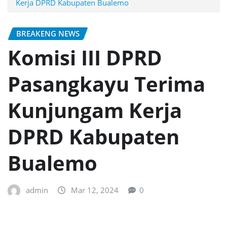
Kerja DPRD Kabupaten Bualemo
BREAKENG NEWS
Komisi III DPRD
Pasangkayu Terima
Kunjungam Kerja
DPRD Kabupaten
Bualemo
admin
Mar 12, 2024
0