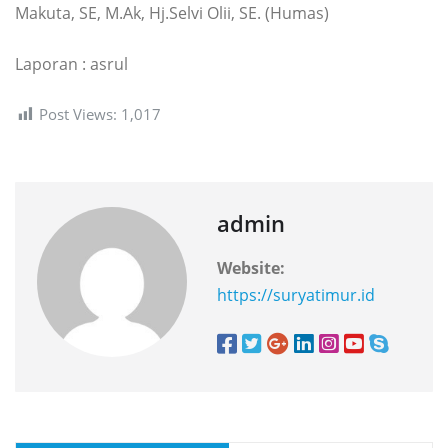
Makuta, SE, M.Ak, Hj.Selvi Olii, SE. (Humas)
Laporan : asrul
Post Views:
1,017
admin
Website:
https://suryatimur.id