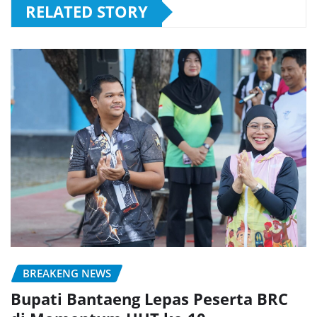
RELATED STORY
BREAKENG NEWS
Bupati Bantaeng Lepas Peserta BRC