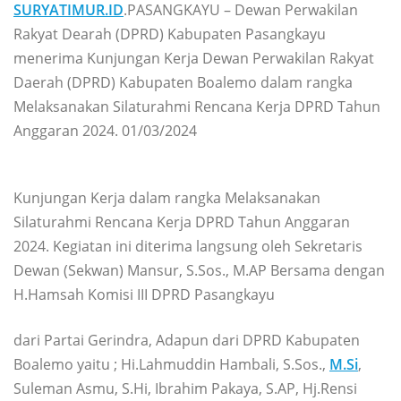
SURYATIMUR.ID
.PASANGKAYU – Dewan Perwakilan
Rakyat Dearah (DPRD) Kabupaten Pasangkayu
menerima Kunjungan Kerja Dewan Perwakilan Rakyat
Daerah (DPRD) Kabupaten Boalemo dalam rangka
Melaksanakan Silaturahmi Rencana Kerja DPRD Tahun
Anggaran 2024. 01/03/2024
Kunjungan Kerja dalam rangka Melaksanakan
Silaturahmi Rencana Kerja DPRD Tahun Anggaran
2024. Kegiatan ini diterima langsung oleh Sekretaris
Dewan (Sekwan) Mansur, S.Sos., M.AP Bersama dengan
H.Hamsah Komisi III DPRD Pasangkayu
dari Partai Gerindra, Adapun dari DPRD Kabupaten
Boalemo yaitu ; Hi.Lahmuddin Hambali, S.Sos.,
M.Si
,
Suleman Asmu, S.Hi, Ibrahim Pakaya, S.AP, Hj.Rensi