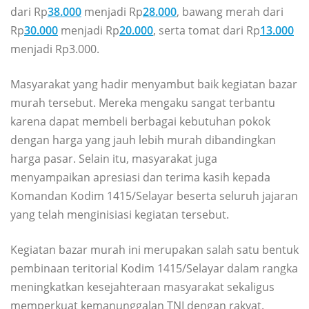
dari Rp
38.000
menjadi Rp
28.000
, bawang merah dari
Rp
30.000
menjadi Rp
20.000
, serta tomat dari Rp
13.000
menjadi Rp3.000.
Masyarakat yang hadir menyambut baik kegiatan bazar
murah tersebut. Mereka mengaku sangat terbantu
karena dapat membeli berbagai kebutuhan pokok
dengan harga yang jauh lebih murah dibandingkan
harga pasar. Selain itu, masyarakat juga
menyampaikan apresiasi dan terima kasih kepada
Komandan Kodim 1415/Selayar beserta seluruh jajaran
yang telah menginisiasi kegiatan tersebut.
Kegiatan bazar murah ini merupakan salah satu bentuk
pembinaan teritorial Kodim 1415/Selayar dalam rangka
meningkatkan kesejahteraan masyarakat sekaligus
memperkuat kemanunggalan TNI dengan rakyat.