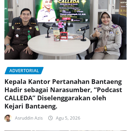
ADVERTORIAL
Kepala Kantor Pertanahan Bantaeng
Hadir sebagai Narasumber, “Podcast
CALLEDA” Diselenggarakan oleh
Kejari Bantaeng.
Asruddin Azis
Agu 5, 2026