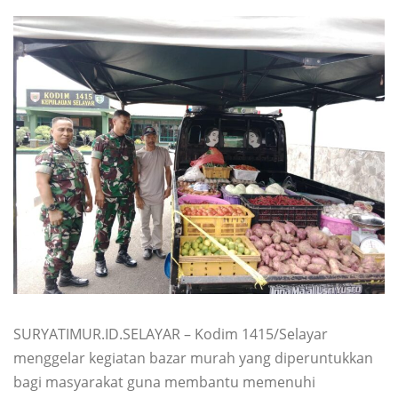
SURYATIMUR.ID.SELAYAR – Kodim 1415/Selayar
menggelar kegiatan bazar murah yang diperuntukkan
bagi masyarakat guna membantu memenuhi