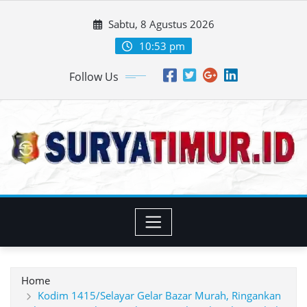
Skip
Sabtu, 8 Agustus 2026
to
content
10:53 pm
Follow Us
Home
Kodim 1415/Selayar Gelar Bazar Murah, Ringankan