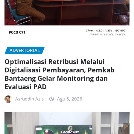
ADVERTORIAL
Optimalisasi Retribusi Melalui
Digitalisasi Pembayaran, Pemkab
Bantaeng Gelar Monitoring dan
Evaluasi PAD
Asruddin Azis
Agu 5, 2026