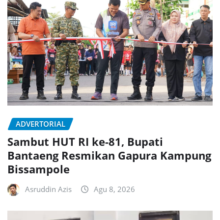
ADVERTORIAL
Sambut HUT RI ke-81, Bupati
Bantaeng Resmikan Gapura Kampung
Bissampole
Asruddin Azis
Agu 8, 2026