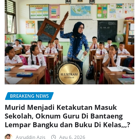
BREAKENG NEWS
Murid Menjadi Ketakutan Masuk
Sekolah, Oknum Guru Di Bantaeng
Lempar Bangku dan Buku Di Kelas,,,?
Asruddin Azis
Agu 6, 2026