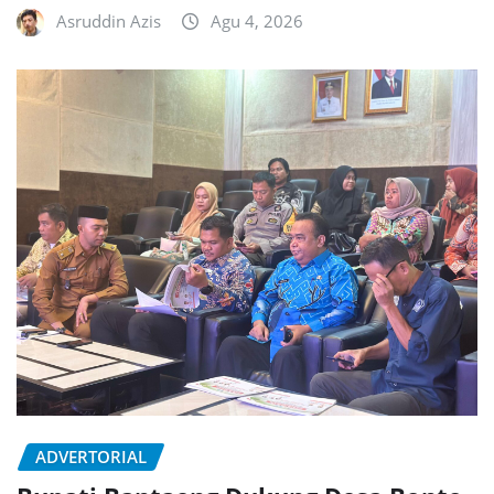
Asruddin Azis
Agu 4, 2026
ADVERTORIAL