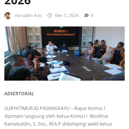
Asruddin Azis
Mei 7, 2026
0
ADVERTORIAL
SURYATIMUR.ID.PASANGKAYU – Rapat Komisi I
dipimpin langsung oleh Ketua Komisi I Muslihat
Kamaluddin, S. Sos., M.A.P didampingi wakil ketua