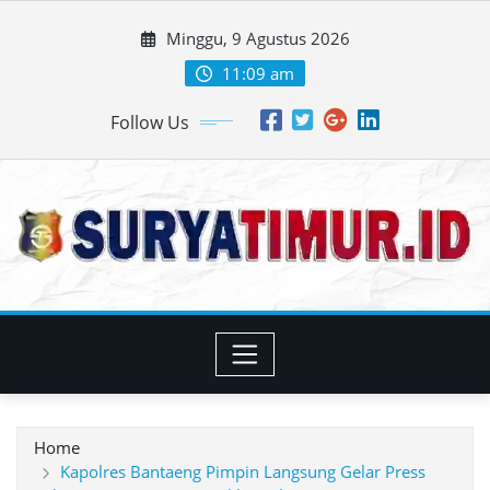
Skip
Minggu, 9 Agustus 2026
to
content
11:09 am
Follow Us
Home
Kapolres Bantaeng Pimpin Langsung Gelar Press