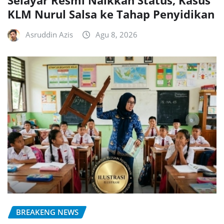
Selayar Resmi Naikkan Status, Kasus
KLM Nurul Salsa ke Tahap Penyidikan
Asruddin Azis
Agu 8, 2026
BREAKENG NEWS