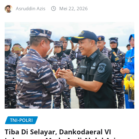
Asruddin Azis
Mei 22, 2026
TNI-POLRI
Tiba Di Selayar, Dankodaeral VI