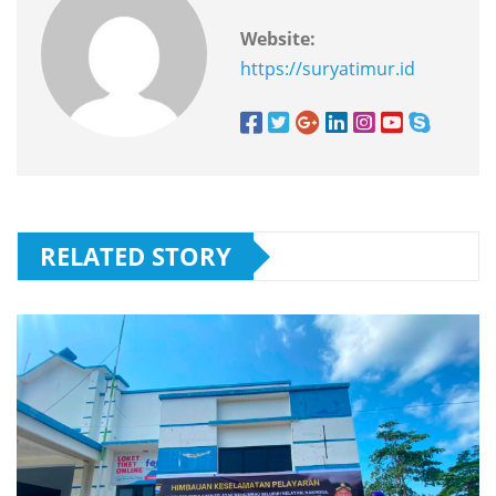
Website:
https://suryatimur.id
RELATED STORY