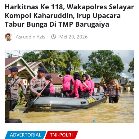
Harkitnas Ke 118, Wakapolres Selayar
Kompol Kaharuddin, Irup Upacara
Tabur Bunga Di TMP Barugaiya
Asruddin Azis
Mei 20, 2026
ADVERTORIAL
TNI-POLRI