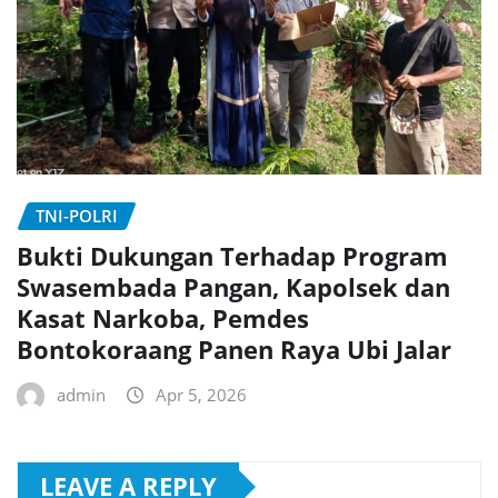
TNI-POLRI
Bukti Dukungan Terhadap Program
Swasembada Pangan, Kapolsek dan
Kasat Narkoba, Pemdes
Bontokoraang Panen Raya Ubi Jalar
admin
Apr 5, 2026
LEAVE A REPLY