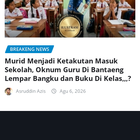
BREAKENG NEWS
Murid Menjadi Ketakutan Masuk
Sekolah, Oknum Guru Di Bantaeng
Lempar Bangku dan Buku Di Kelas,,,?
Asruddin Azis
Agu 6, 2026