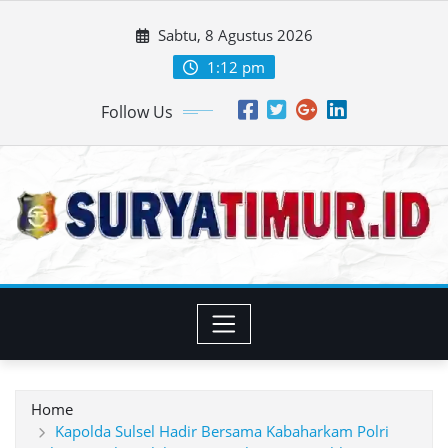
Skip
Sabtu, 8 Agustus 2026
to
content
1:12 pm
Follow Us
Home
Kapolda Sulsel Hadir Bersama Kabaharkam Polri