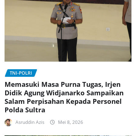
TNI-POLRI
Memasuki Masa Purna Tugas, Irjen
Didik Agung Widjanarko Sampaikan
Salam Perpisahan Kepada Personel
Polda Sultra
Asruddin Azis
Mei 8, 2026