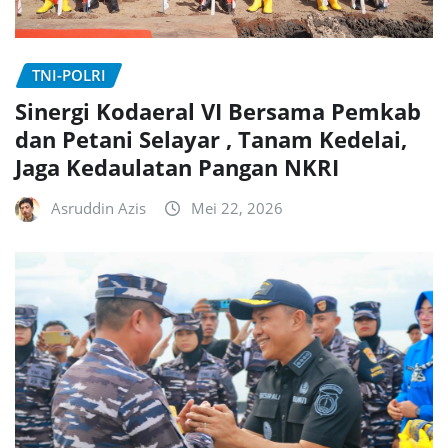
TNI-POLRI
Sinergi Kodaeral VI Bersama Pemkab
dan Petani Selayar , Tanam Kedelai,
Jaga Kedaulatan Pangan NKRI
Asruddin Azis
Mei 22, 2026