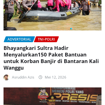
ADVERTORIAL
TNI-POLRI
Bhayangkari Sultra Hadir
Menyalurkan150 Paket Bantuan
untuk Korban Banjir di Bantaran Kali
Wanggu
Asruddin Azis
Mei 12, 2026