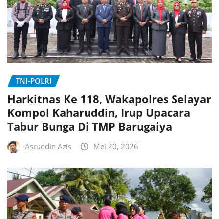
TNI-POLRI
Harkitnas Ke 118, Wakapolres Selayar
Kompol Kaharuddin, Irup Upacara
Tabur Bunga Di TMP Barugaiya
Asruddin Azis
Mei 20, 2026