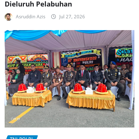
Dieluruh Pelabuhan
Asruddin Azis
Jul 27, 2026
TNI-POLRI