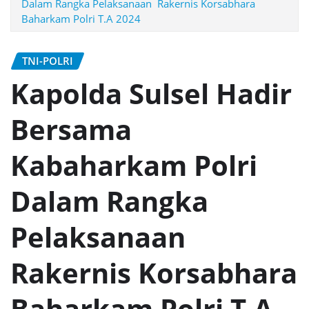
Dalam Rangka Pelaksanaan Rakernis Korsabhara
Baharkam Polri T.A 2024
TNI-POLRI
Kapolda Sulsel Hadir
Bersama
Kabaharkam Polri
Dalam Rangka
Pelaksanaan
Rakernis Korsabhara
Baharkam Polri T.A