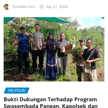
Asruddin Azis
Apr 21, 2026
TNI-POLRI
Bukti Dukungan Terhadap Program
Swasembada Pangan, Kapolsek dan