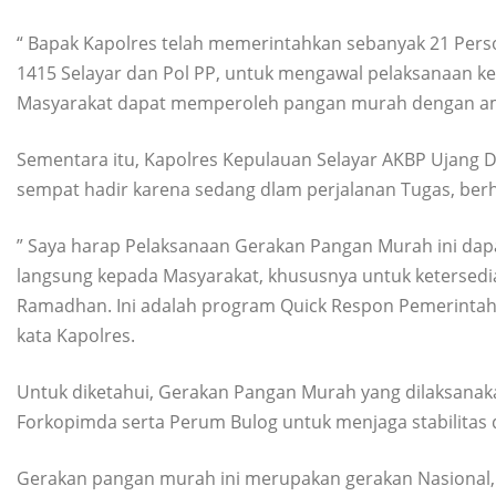
“ Bapak Kapolres telah memerintahkan sebanyak 21 Person
1415 Selayar dan Pol PP, untuk mengawal pelaksanaan kegi
Masyarakat dapat memperoleh pangan murah dengan ama
Sementara itu, Kapolres Kepulauan Selayar AKBP Ujang D
sempat hadir karena sedang dlam perjalanan Tugas, berha
” Saya harap Pelaksanaan Gerakan Pangan Murah ini dap
langsung kepada Masyarakat, khususnya untuk ketersedi
Ramadhan. Ini adalah program Quick Respon Pemerintah 
kata Kapolres.
Untuk diketahui, Gerakan Pangan Murah yang dilaksanak
Forkopimda serta Perum Bulog untuk menjaga stabilitas
Gerakan pangan murah ini merupakan gerakan Nasional