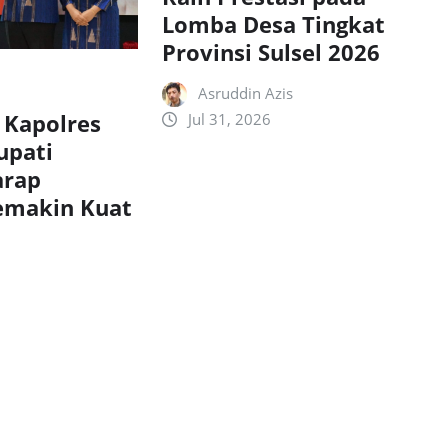
Lomba Desa Tingkat
Provinsi Sulsel 2026
Asruddin Azis
 Kapolres
Jul 31, 2026
upati
arap
Semakin Kuat