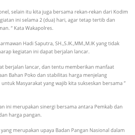
el, selain itu kita juga bersama rekan-rekan dari Kodim
atan ini selama 2 (dua) hari, agar tetap tertib dan
n. “ Kata Wakapolres.
armawan Hadi Saputra, SH.,S.IK.,MM.,M.IK yang tidak
rap kegiatan ini dapat berjalan lancar.
at berjalan lancar, dan tentu memberikan manfaat
aan Bahan Poko dan stabilitas harga menjelang
untuk Masyarakat yang wajib kita sukseskan bersama ”
an ini merupakan sinergi bersama antara Pemkab dan
 dan harga pangan.
, yang merupakan upaya Badan Pangan Nasional dalam