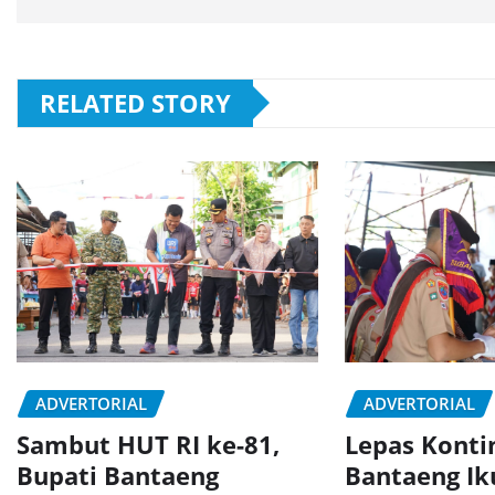
RELATED STORY
ADVERTORIAL
ADVERTORIAL
Sambut HUT RI ke-81,
Lepas Konti
Bupati Bantaeng
Bantaeng Ik