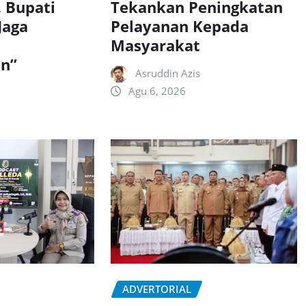
, Bupati
Tekankan Peningkatan
Jaga
Pelayanan Kepada
Masyarakat
n”
Asruddin Azis
Agu 6, 2026
ADVERTORIAL