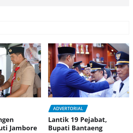
ADVERTORIAL
ngen
Lantik 19 Pejabat,
uti Jambore
Bupati Bantaeng