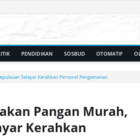
ITIK
PENDIDIKAN
SOSBUD
OTOMATIF
O
Kepulauan Selayar Kerahkan Personel Pengamanan
rakan Pangan Murah,
ayar Kerahkan