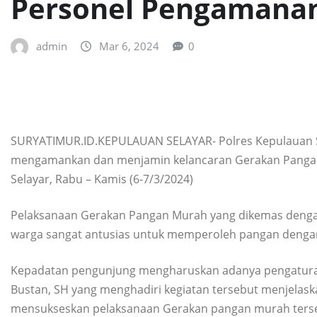
Personel Pengamana
admin
Mar 6, 2024
0
SURYATIMUR.ID.KEPULAUAN SELAYAR- Polres Kepulauan 
mengamankan dan menjamin kelancaran Gerakan Pangan
Selayar, Rabu – Kamis (6-7/3/2024)
Pelaksanaan Gerakan Pangan Murah yang dikemas dengan
warga sangat antusias untuk memperoleh pangan dengan
Kepadatan pengunjung mengharuskan adanya pengatura
Bustan, SH yang menghadiri kegiatan tersebut menjelask
mensukseskan pelaksanaan Gerakan pangan murah ters