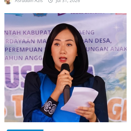
Asruddin Azis
Jul 31, 2026