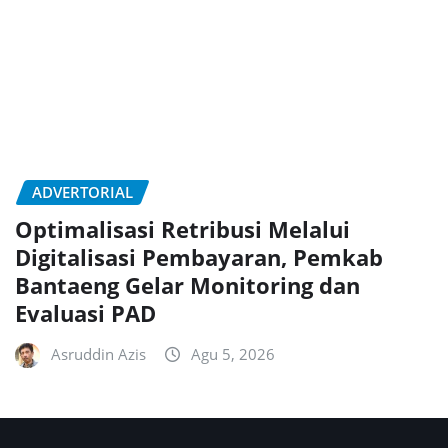
ADVERTORIAL
Optimalisasi Retribusi Melalui
Digitalisasi Pembayaran, Pemkab
Bantaeng Gelar Monitoring dan
Evaluasi PAD
Asruddin Azis
Agu 5, 2026