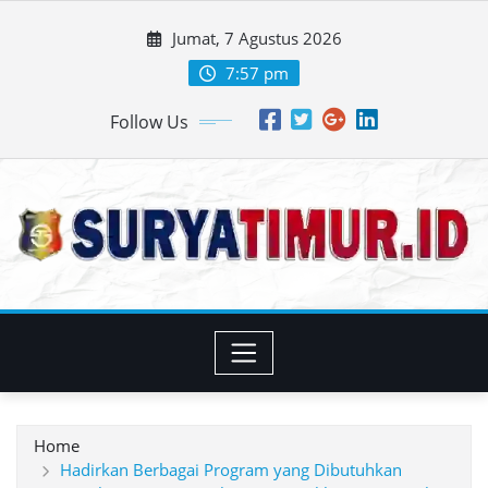
Skip
Jumat, 7 Agustus 2026
to
content
7:57 pm
Follow Us
Home
Hadirkan Berbagai Program yang Dibutuhkan