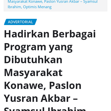
Masyarakat Konawe, Paslon Yusran Akbar – Syamsul
Ibrahim, Optimis Menang
ADVERTORIAL
Hadirkan Berbagai
Program yang
Dibutuhkan
Masyarakat
Konawe, Paslon
Yusran Akbar –
Syamsul Ibrahim,