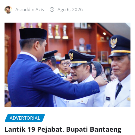
Asruddin Azis
Agu 6, 2026
ADVERTORIAL
Lantik 19 Pejabat, Bupati Bantaeng