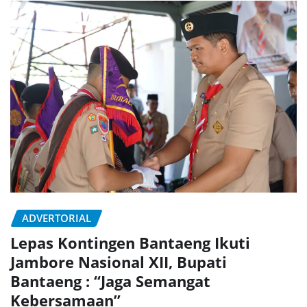
ADVERTORIAL
Lepas Kontingen Bantaeng Ikuti
Jambore Nasional XII, Bupati
Bantaeng : “Jaga Semangat
Kebersamaan”