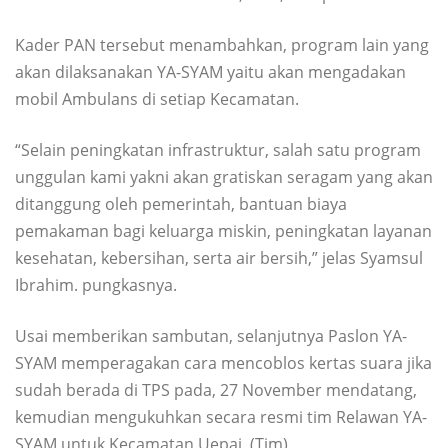
Kader PAN tersebut menambahkan, program lain yang
akan dilaksanakan YA-SYAM yaitu akan mengadakan
mobil Ambulans di setiap Kecamatan.
“Selain peningkatan infrastruktur, salah satu program
unggulan kami yakni akan gratiskan seragam yang akan
ditanggung oleh pemerintah, bantuan biaya
pemakaman bagi keluarga miskin, peningkatan layanan
kesehatan, kebersihan, serta air bersih,” jelas Syamsul
Ibrahim. pungkasnya.
Usai memberikan sambutan, selanjutnya Paslon YA-
SYAM memperagakan cara mencoblos kertas suara jika
sudah berada di TPS pada, 27 November mendatang,
kemudian mengukuhkan secara resmi tim Relawan YA-
SYAM untuk Kecamatan Uepai. (Tim).