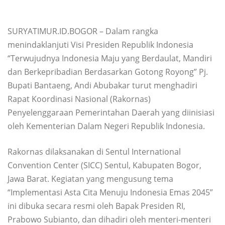
SURYATIMUR.ID.BOGOR – Dalam rangka
menindaklanjuti Visi Presiden Republik Indonesia
“Terwujudnya Indonesia Maju yang Berdaulat, Mandiri
dan Berkepribadian Berdasarkan Gotong Royong” Pj.
Bupati Bantaeng, Andi Abubakar turut menghadiri
Rapat Koordinasi Nasional (Rakornas)
Penyelenggaraan Pemerintahan Daerah yang diinisiasi
oleh Kementerian Dalam Negeri Republik Indonesia.
Rakornas dilaksanakan di Sentul International
Convention Center (SICC) Sentul, Kabupaten Bogor,
Jawa Barat. Kegiatan yang mengusung tema
“Implementasi Asta Cita Menuju Indonesia Emas 2045”
ini dibuka secara resmi oleh Bapak Presiden RI,
Prabowo Subianto, dan dihadiri oleh menteri-menteri