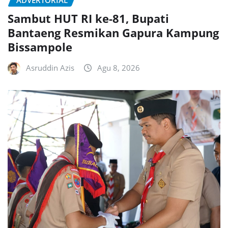
Sambut HUT RI ke-81, Bupati
Bantaeng Resmikan Gapura Kampung
Bissampole
Asruddin Azis
Agu 8, 2026