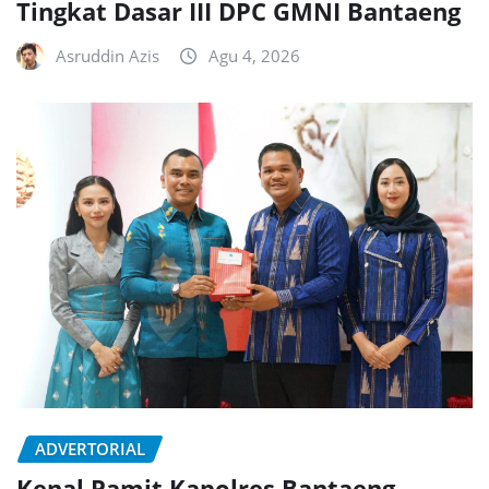
Tingkat Dasar III DPC GMNI Bantaeng
Asruddin Azis
Agu 4, 2026
ADVERTORIAL
Kenal Pamit Kapolres Bantaeng,