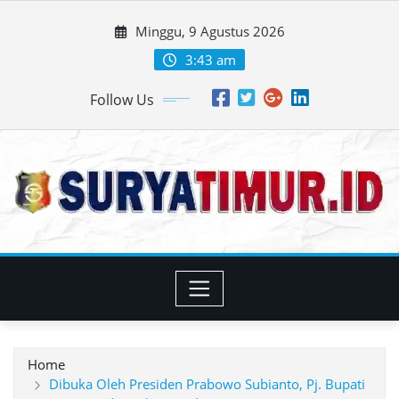
Skip
Minggu, 9 Agustus 2026
to
content
3:43 am
Follow Us
Home
Dibuka Oleh Presiden Prabowo Subianto, Pj. Bupati