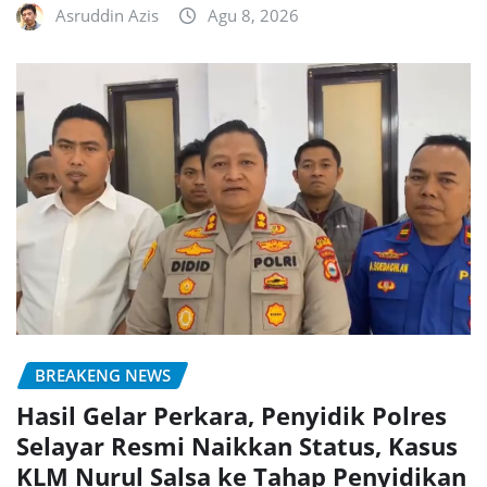
Asruddin Azis
Agu 8, 2026
BREAKENG NEWS
Hasil Gelar Perkara, Penyidik Polres
Selayar Resmi Naikkan Status, Kasus
KLM Nurul Salsa ke Tahap Penyidikan