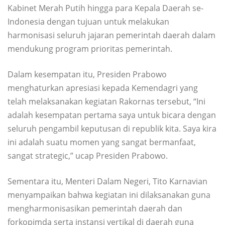
Kabinet Merah Putih hingga para Kepala Daerah se-
Indonesia dengan tujuan untuk melakukan
harmonisasi seluruh jajaran pemerintah daerah dalam
mendukung program prioritas pemerintah.
Dalam kesempatan itu, Presiden Prabowo
menghaturkan apresiasi kepada Kemendagri yang
telah melaksanakan kegiatan Rakornas tersebut, “Ini
adalah kesempatan pertama saya untuk bicara dengan
seluruh pengambil keputusan di republik kita. Saya kira
ini adalah suatu momen yang sangat bermanfaat,
sangat strategic,” ucap Presiden Prabowo.
Sementara itu, Menteri Dalam Negeri, Tito Karnavian
menyampaikan bahwa kegiatan ini dilaksanakan guna
mengharmonisasikan pemerintah daerah dan
forkopimda serta instansi vertikal di daerah guna