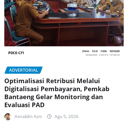
ADVERTORIAL
Optimalisasi Retribusi Melalui
Digitalisasi Pembayaran, Pemkab
Bantaeng Gelar Monitoring dan
Evaluasi PAD
Asruddin Azis
Agu 5, 2026