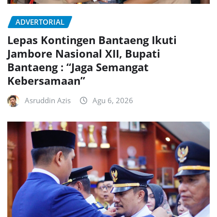
ADVERTORIAL
Lepas Kontingen Bantaeng Ikuti
Jambore Nasional XII, Bupati
Bantaeng : “Jaga Semangat
Kebersamaan”
Asruddin Azis
Agu 6, 2026