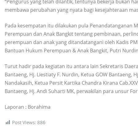
“Pengurus yang telah dilantik, tentunya bekerja bukan h
membawa perubahan yang nyata bagi kesejahteraan mas
Pada kesempatan itu dilakukan pula Penandatanganan
Perempuan dan Anak Bangkit tentang pembinaan, perli
perempuan dan anak yang ditandatangani oleh Kadis PM
Bantuan Hukum Perempuan & Anak Bangkit, Putri Nurdin
Turut hadir pada kegiatan itu antara lain Sekretaris Dae
Bantaeng, Hj. Liestiaty F. Nurdin, Ketua GOW Bantaeng, 
Nandakasih, Ketua Persit Kartika Chandra Kirana Cab.XXV
Bantaeng, Hj. Andi Suharti MK, perwakilan para unsur For
Laporan : Borahima
Post Views:
886