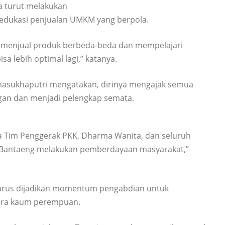
a turut melakukan
dukasi penjualan UMKM yang berpola.
ana menjual produk berbeda-beda dan mempelajari
sa lebih optimal lagi,” katanya.
masukhaputri mengatakan, dirinya mengajak semua
ngan dan menjadi pelengkap semata.
a Tim Penggerak PKK, Dharma Wanita, dan seluruh
 Bantaeng melakukan pemberdayaan masyarakat,”
harus dijadikan momentum pengabdian untuk
ara kaum perempuan.