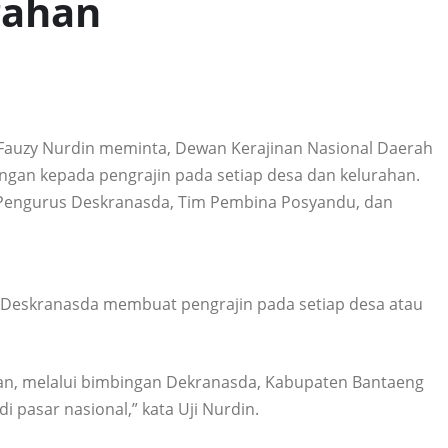
rahan
Fauzy Nurdin meminta, Dewan Kerajinan Nasional Daerah
an kepada pengrajin pada setiap desa dan kelurahan.
 Pengurus Deskranasda, Tim Pembina Posyandu, dan
, Deskranasda membuat pengrajin pada setiap desa atau
rahan, melalui bimbingan Dekranasda, Kabupaten Bantaeng
i pasar nasional,” kata Uji Nurdin.