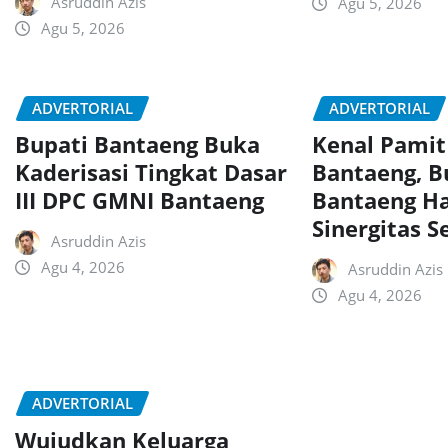
Asruddin Azis
Agu 5, 2026
Agu 5, 2026
ADVERTORIAL
ADVERTORIAL
Bupati Bantaeng Buka
Kenal Pamit
Kaderisasi Tingkat Dasar
Bantaeng, B
III DPC GMNI Bantaeng
Bantaeng H
Sinergitas 
Asruddin Azis
Agu 4, 2026
Asruddin Azis
Agu 4, 2026
ADVERTORIAL
Wujudkan Keluarga