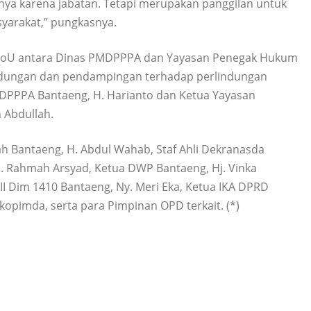
anya karena jabatan. Tetapi merupakan panggilan untuk
yarakat,” pungkasnya.
 MoU antara Dinas PMDPPPA dan Yayasan Penegak Hukum
ndungan dan pendampingan terhadap perlindungan
DPPPA Bantaeng, H. Harianto dan Ketua Yayasan
 Abdullah.
rah Bantaeng, H. Abdul Wahab, Staf Ahli Dekranasda
Hj. Rahmah Arsyad, Ketua DWP Bantaeng, Hj. Vinka
II Dim 1410 Bantaeng, Ny. Meri Eka, Ketua IKA DPRD
kopimda, serta para Pimpinan OPD terkait. (*)