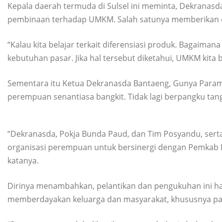
Kepala daerah termuda di Sulsel ini meminta, Dekranasd
pembinaan terhadap UMKM. Salah satunya memberikan e
“Kalau kita belajar terkait diferensiasi produk. Bagaim
kebutuhan pasar. Jika hal tersebut diketahui, UMKM kita bi
Sementara itu Ketua Dekranasda Bantaeng, Gunya Para
perempuan senantiasa bangkit. Tidak lagi berpangku ta
“Dekranasda, Pokja Bunda Paud, dan Tim Posyandu, sert
organisasi perempuan untuk bersinergi dengan Pemkab
katanya.
Dirinya menambahkan, pelantikan dan pengukuhan ini 
memberdayakan keluarga dan masyarakat, khususnya p