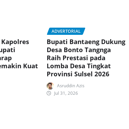
ADVERTORIAL
 Kapolres
Bupati Bantaeng Dukung
upati
Desa Bonto Tangnga
arap
Raih Prestasi pada
Semakin Kuat
Lomba Desa Tingkat
Provinsi Sulsel 2026
Asruddin Azis
Jul 31, 2026