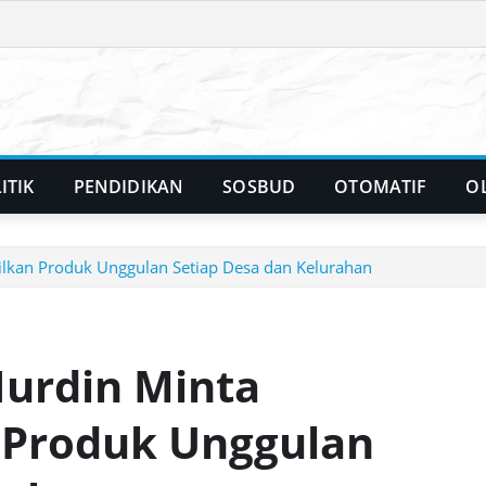
ITIK
PENDIDIKAN
SOSBUD
OTOMATIF
O
ilkan Produk Unggulan Setiap Desa dan Kelurahan
Nurdin Minta
 Produk Unggulan