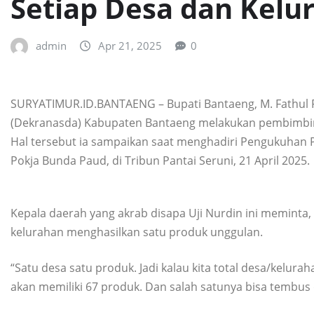
Setiap Desa dan Kelu
admin
Apr 21, 2025
0
SURYATIMUR.ID.BANTAENG – Bupati Bantaeng, M. Fathul 
(Dekranasda) Kabupaten Bantaeng melakukan pembimbing
Hal tersebut ia sampaikan saat menghadiri Pengukuhan
Pokja Bunda Paud, di Tribun Pantai Seruni, 21 April 2025.
Kepala daerah yang akrab disapa Uji Nurdin ini meminta
kelurahan menghasilkan satu produk unggulan.
“Satu desa satu produk. Jadi kalau kita total desa/kelu
akan memiliki 67 produk. Dan salah satunya bisa tembus d