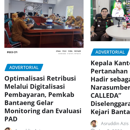
ADVERTORIAL
Kepala Kant
ADVERTORIAL
Pertanahan
Optimalisasi Retribusi
Hadir sebag
Melalui Digitalisasi
Narasumber
Pembayaran, Pemkab
CALLEDA”
Bantaeng Gelar
Diselenggar
Monitoring dan Evaluasi
Kejari Bant
PAD
Asruddin Azis