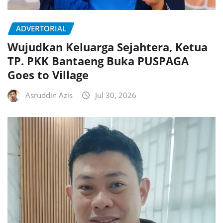
ADVERTORIAL
Wujudkan Keluarga Sejahtera, Ketua
TP. PKK Bantaeng Buka PUSPAGA
Goes to Village
Asruddin Azis
Jul 30, 2026