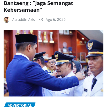
Bantaeng : “Jaga Semangat
Kebersamaan”
Asruddin Azis
Agu 6, 2026
ADVERTORIAL