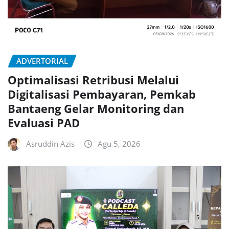
ADVERTORIAL
Optimalisasi Retribusi Melalui
Digitalisasi Pembayaran, Pemkab
Bantaeng Gelar Monitoring dan
Evaluasi PAD
Asruddin Azis
Agu 5, 2026