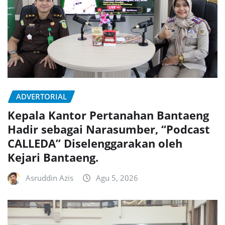
ADVERTORIAL
Kepala Kantor Pertanahan Bantaeng
Hadir sebagai Narasumber, “Podcast
CALLEDA” Diselenggarakan oleh
Kejari Bantaeng.
Asruddin Azis
Agu 5, 2026