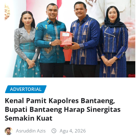
ADVERTORIAL
Kenal Pamit Kapolres Bantaeng,
Bupati Bantaeng Harap Sinergitas
Semakin Kuat
Asruddin Azis
Agu 4, 2026