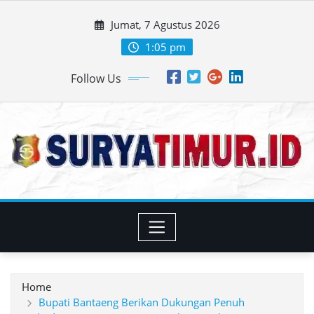
Skip
Jumat, 7 Agustus 2026
to
content
1:05 pm
Follow Us
Home
Bupati Bantaeng Berikan Dukungan Penuh