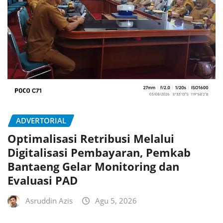
ADVERTORIAL
Optimalisasi Retribusi Melalui
Digitalisasi Pembayaran, Pemkab
Bantaeng Gelar Monitoring dan
Evaluasi PAD
Asruddin Azis
Agu 5, 2026