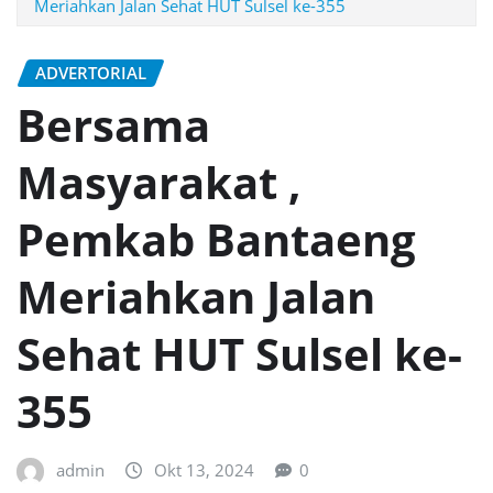
Meriahkan Jalan Sehat HUT Sulsel ke-355
ADVERTORIAL
Bersama
Masyarakat ,
Pemkab Bantaeng
Meriahkan Jalan
Sehat HUT Sulsel ke-
355
admin
Okt 13, 2024
0