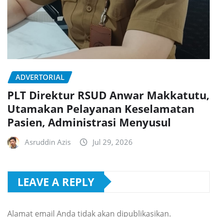
ADVERTORIAL
PLT Direktur RSUD Anwar Makkatutu,
Utamakan Pelayanan Keselamatan
Pasien, Administrasi Menyusul
Asruddin Azis
Jul 29, 2026
LEAVE A REPLY
Alamat email Anda tidak akan dipublikasikan.