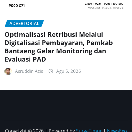
ADVERTORIAL
Optimalisasi Retribusi Melalui
Digitalisasi Pembayaran, Pemkab
Bantaeng Gelar Monitoring dan
Evaluasi PAD
Asruddin Azis
Agu 5, 2026
Copyright © 2026 | Powered by
SuryaTimur
|
NewsExo