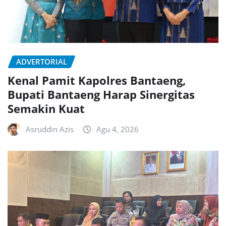
ADVERTORIAL
Kenal Pamit Kapolres Bantaeng,
Bupati Bantaeng Harap Sinergitas
Semakin Kuat
Asruddin Azis
Agu 4, 2026