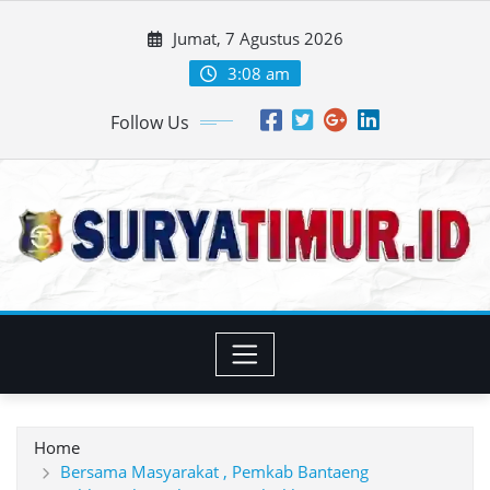
Skip
Jumat, 7 Agustus 2026
to
content
3:08 am
Follow Us
Home
Bersama Masyarakat , Pemkab Bantaeng