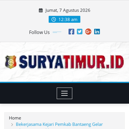
Skip
Jumat, 7 Agustus 2026
to
content
12:38 am
Follow Us
Home
Bekerjasama Kejari Pemkab Bantaeng Gelar