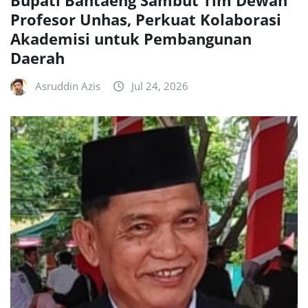
Bupati Bantaeng Sambut Tim Dewan
Profesor Unhas, Perkuat Kolaborasi
Akademisi untuk Pembangunan
Daerah
Asruddin Azis
Jul 24, 2026