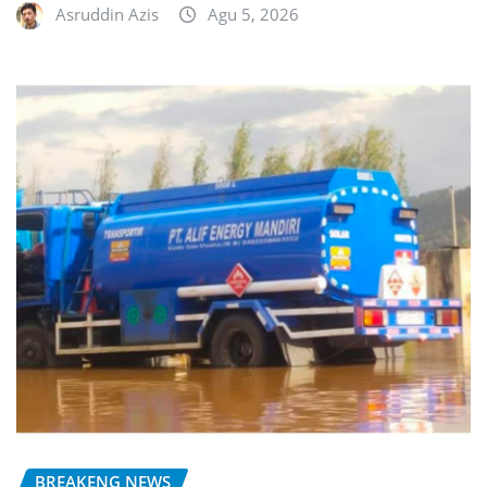
Asruddin Azis
Agu 5, 2026
BREAKENG NEWS