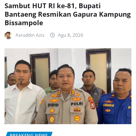
Sambut HUT RI ke-81, Bupati
Bantaeng Resmikan Gapura Kampung
Bissampole
Asruddin Azis
Agu 8, 2026
BREAKENG NEWS