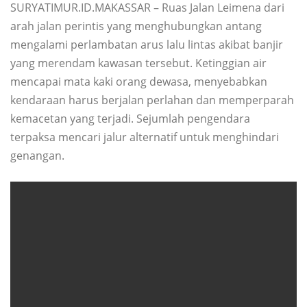
SURYATIMUR.ID.MAKASSAR – Ruas Jalan Leimena dari
arah jalan perintis yang menghubungkan antang
mengalami perlambatan arus lalu lintas akibat banjir
yang merendam kawasan tersebut. Ketinggian air
mencapai mata kaki orang dewasa, menyebabkan
kendaraan harus berjalan perlahan dan memperparah
kemacetan yang terjadi. Sejumlah pengendara
terpaksa mencari jalur alternatif untuk menghindari
genangan.