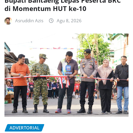
Bupati Bantaeng Lepas Peserta BRC
di Momentum HUT ke-10
Asruddin Azis
Agu 8, 2026
ADVERTORIAL