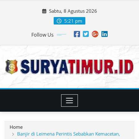
Skip
Sabtu, 8 Agustus 2026
to
content
5:21 pm
Follow Us
Home
Banjir di Leimena Perintis Sebabkan Kemacetan,