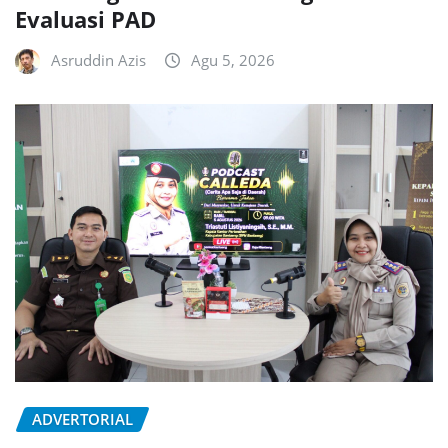
Evaluasi PAD
Asruddin Azis
Agu 5, 2026
ADVERTORIAL