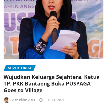
ADVERTORIAL
Wujudkan Keluarga Sejahtera, Ketua
TP. PKK Bantaeng Buka PUSPAGA
Goes to Village
Asruddin Azis
Jul 30, 2026