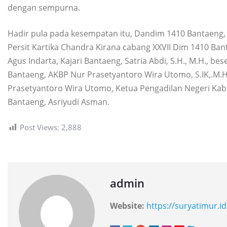
dengan sempurna.
Hadir pula pada kesempatan itu, Dandim 1410 Bantaeng, Let
Persit Kartika Chandra Kirana cabang XXVII Dim 1410 Ba
Agus Indarta, Kajari Bantaeng, Satria Abdi, S.H., M.H., be
Bantaeng, AKBP Nur Prasetyantoro Wira Utomo, S.IK,.M.
Prasetyantoro Wira Utomo, Ketua Pengadilan Negeri Kab.
Bantaeng, Asriyudi Asman.
Post Views:
2,888
admin
Website:
https://suryatimur.id