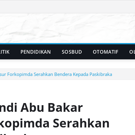
ITIK
PENDIDIKAN
SOSBUD
OTOMATIF
O
nsur Forkopimda Serahkan Bendera Kepada Paskibraka
Andi Abu Bakar
rkopimda Serahkan