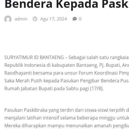
Bendera Kepada Pask
admin
Agu 17, 2024
0
SURYATIMUR ID BANTAENG – Sebagai salah satu rangkaia
Republik Indonesia di kabupaten Bantaeng, Pj. Bupati, An
Raodhayanti bersama para unsur Forum Koordinasi Pim
Saka Merah Putih kepada Pasukan Pengibar Bendera Pusa
Rumah Jabatan Bupati pada Sabtu pagi (17/8).
Pasukan Paskibraka yang terdiri dari siswa-siswi terpilih
menjalani latihan intensif selama beberapa minggu untu
Mereka diharapkan mampu menunaikan amanah pengiba