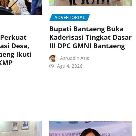
ADVERTORIAL
Bupati Bantaeng Buka
Kaderisasi Tingkat Dasar
 Perkuat
III DPC GMNI Bantaeng
asi Desa,
aeng Ikuti
Asruddin Azis
DKMP
Agu 4, 2026