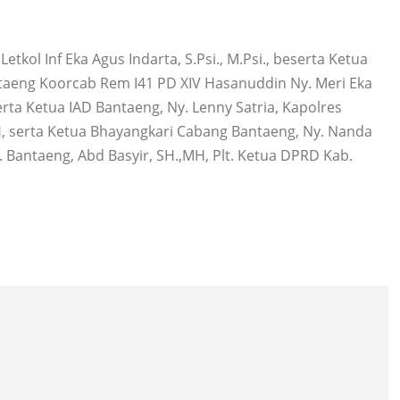
kol Inf Eka Agus Indarta, S.Psi., M.Psi., beserta Ketua
ntaeng Koorcab Rem I41 PD XIV Hasanuddin Ny. Meri Eka
serta Ketua IAD Bantaeng, Ny. Lenny Satria, Kapolres
H, serta Ketua Bhayangkari Cabang Bantaeng, Ny. Nanda
 Bantaeng, Abd Basyir, SH.,MH, Plt. Ketua DPRD Kab.