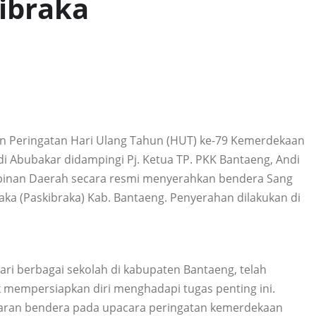
ibraka
n Peringatan Hari Ulang Tahun (HUT) ke-79 Kemerdekaan
di Abubakar didampingi Pj. Ketua TP. PKK Bantaeng, Andi
pinan Daerah secara resmi menyerahkan bendera Sang
ka (Paskibraka) Kab. Bantaeng. Penyerahan dilakukan di
 dari berbagai sekolah di kabupaten Bantaeng, telah
k mempersiapkan diri menghadapi tugas penting ini.
ran bendera pada upacara peringatan kemerdekaan