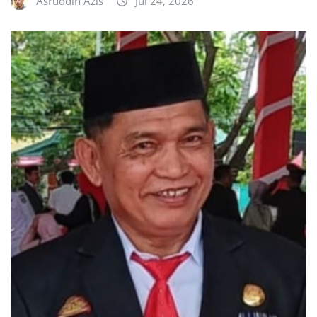
Asruddin Azis
Jul 24, 2026