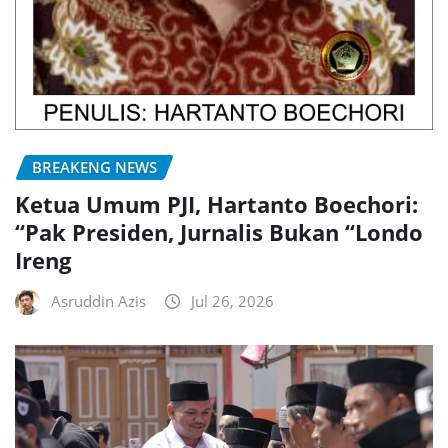
BREAKENG NEWS
Ketua Umum PJI, Hartanto Boechori:
“Pak Presiden, Jurnalis Bukan “Londo
Ireng
Asruddin Azis
Jul 26, 2026