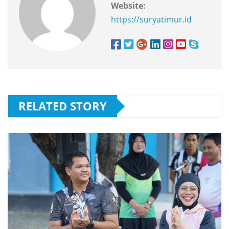
Website:
https://suryatimur.id
RELATED STORY