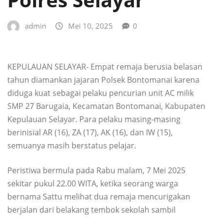
admin
Mei 10, 2025
0
KEPULAUAN SELAYAR- Empat remaja berusia belasan
tahun diamankan jajaran Polsek Bontomanai karena
diduga kuat sebagai pelaku pencurian unit AC milik
SMP 27 Barugaia, Kecamatan Bontomanai, Kabupaten
Kepulauan Selayar. Para pelaku masing-masing
berinisial AR (16), ZA (17), AK (16), dan IW (15),
semuanya masih berstatus pelajar.
Peristiwa bermula pada Rabu malam, 7 Mei 2025
sekitar pukul 22.00 WITA, ketika seorang warga
bernama Sattu melihat dua remaja mencurigakan
berjalan dari belakang tembok sekolah sambil