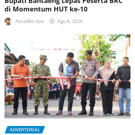
Bupati Bantaeng Lepas Peserta BRC
di Momentum HUT ke-10
Asruddin Azis
Agu 8, 2026
ADVERTORIAL