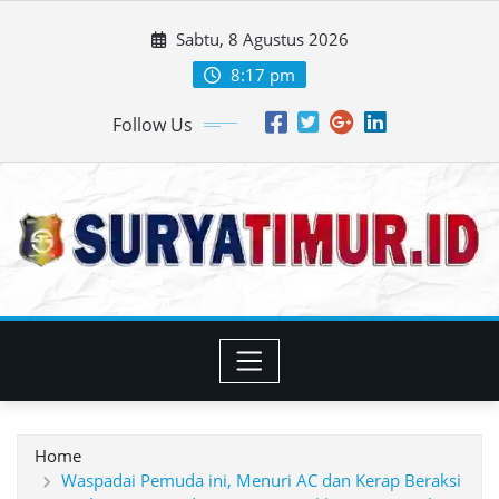
Skip
Sabtu, 8 Agustus 2026
to
content
8:17 pm
Follow Us
Home
Waspadai Pemuda ini, Menuri AC dan Kerap Beraksi