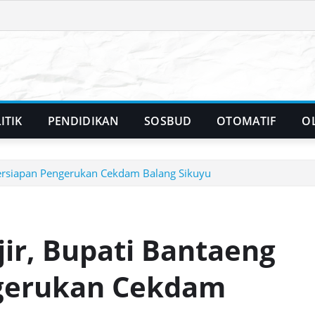
ITIK
PENDIDIKAN
SOSBUD
OTOMATIF
O
Persiapan Pengerukan Cekdam Balang Sikuyu
ir, Bupati Bantaeng
ngerukan Cekdam