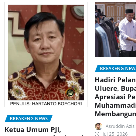
BREAKENG NEW
Hadiri Pela
Uluere, Bup
Apresiasi P
Muhammadi
Membangun
BREAKENG NEWS
Asruddin Azis
Ketua Umum PJI,
Jul 25, 2026