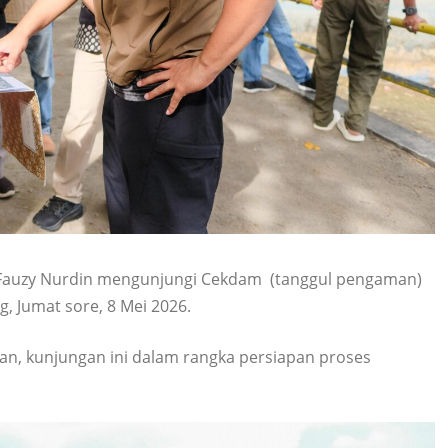
 Fauzy Nurdin mengunjungi Cekdam (tanggul pengaman)
, Jumat sore, 8 Mei 2026.
kan, kunjungan ini dalam rangka persiapan proses