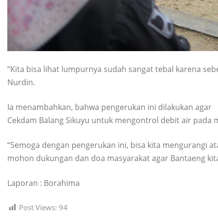
“Kita bisa lihat lumpurnya sudah sangat tebal karena se
Nurdin.
Ia menambahkan, bahwa pengerukan ini dilakukan agar
Cekdam Balang Sikuyu untuk mengontrol debit air pada m
“Semoga dengan pengerukan ini, bisa kita mengurangi atau
mohon dukungan dan doa masyarakat agar Bantaeng kita b
Laporan : Borahima
Post Views:
94