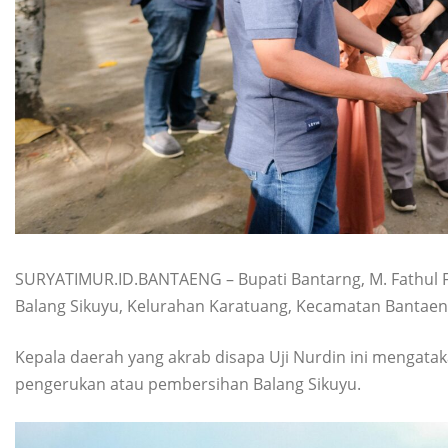
SURYATIMUR.ID.BANTAENG – Bupati Bantarng, M. Fathul
Balang Sikuyu, Kelurahan Karatuang, Kecamatan Bantaeng
Kepala daerah yang akrab disapa Uji Nurdin ini mengata
pengerukan atau pembersihan Balang Sikuyu.