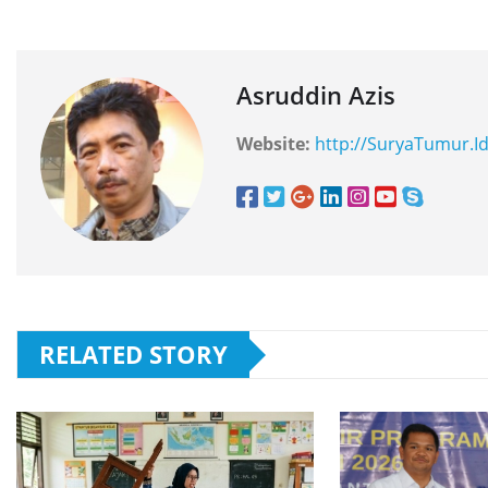
Asruddin Azis
Website:
http://SuryaTumur.I
RELATED STORY