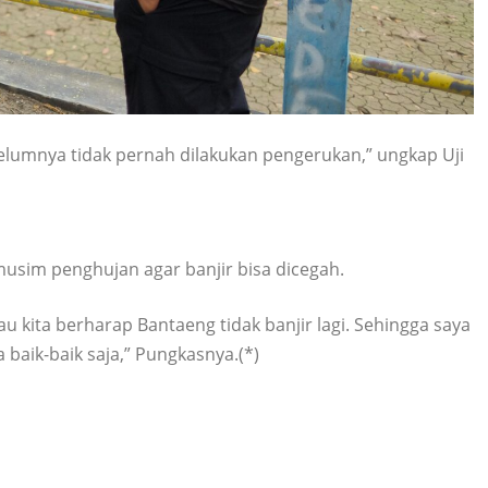
belumnya tidak pernah dilakukan pengerukan,” ungkap Uji
usim penghujan agar banjir bisa dicegah.
 kita berharap Bantaeng tidak banjir lagi. Sehingga saya
aik-baik saja,” Pungkasnya.(*)