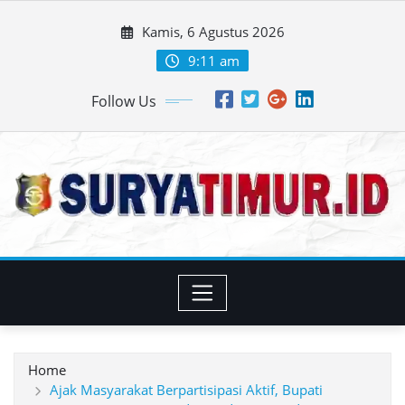
Skip
Kamis, 6 Agustus 2026
to
content
9:11 am
Follow Us
Home
Ajak Masyarakat Berpartisipasi Aktif, Bupati