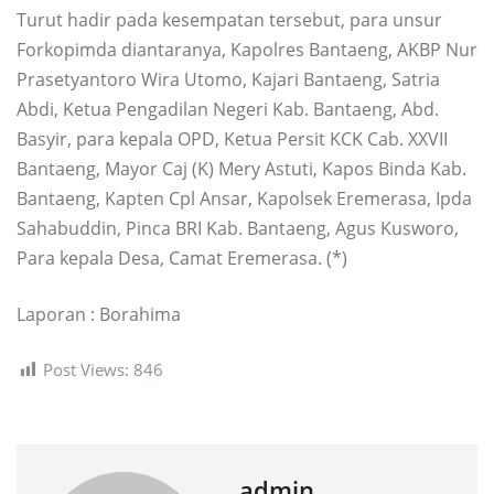
Turut hadir pada kesempatan tersebut, para unsur
Forkopimda diantaranya, Kapolres Bantaeng, AKBP Nur
Prasetyantoro Wira Utomo, Kajari Bantaeng, Satria
Abdi, Ketua Pengadilan Negeri Kab. Bantaeng, Abd.
Basyir, para kepala OPD, Ketua Persit KCK Cab. XXVII
Bantaeng, Mayor Caj (K) Mery Astuti, Kapos Binda Kab.
Bantaeng, Kapten Cpl Ansar, Kapolsek Eremerasa, Ipda
Sahabuddin, Pinca BRI Kab. Bantaeng, Agus Kusworo,
Para kepala Desa, Camat Eremerasa. (*)
Laporan : Borahima
Post Views:
846
admin