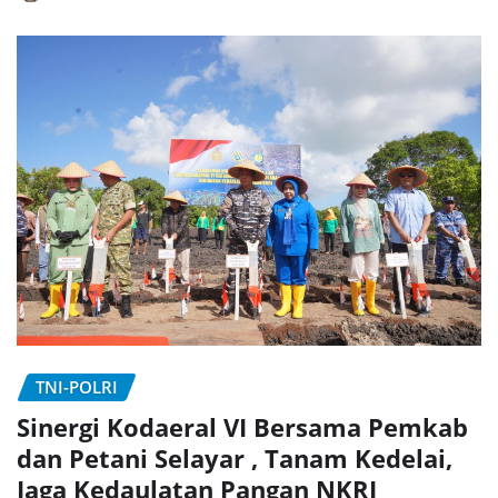
TNI-POLRI
Sinergi Kodaeral VI Bersama Pemkab
dan Petani Selayar , Tanam Kedelai,
Jaga Kedaulatan Pangan NKRI