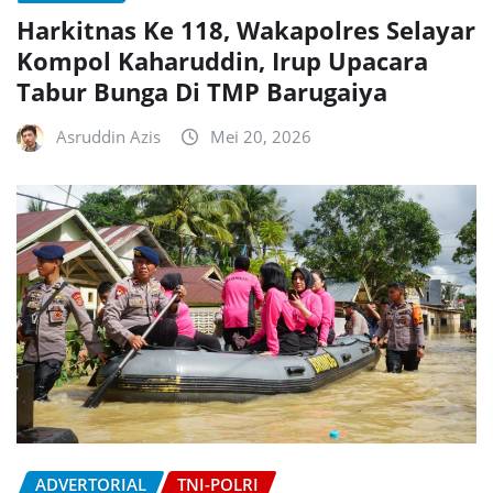
Harkitnas Ke 118, Wakapolres Selayar
Kompol Kaharuddin, Irup Upacara
Tabur Bunga Di TMP Barugaiya
Asruddin Azis
Mei 20, 2026
ADVERTORIAL
TNI-POLRI