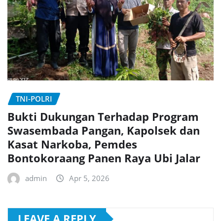
TNI-POLRI
Bukti Dukungan Terhadap Program
Swasembada Pangan, Kapolsek dan
Kasat Narkoba, Pemdes
Bontokoraang Panen Raya Ubi Jalar
admin
Apr 5, 2026
LEAVE A REPLY