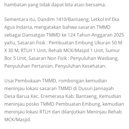
hambatan yang tidak dapat kita atasi bersama.
Sementara itu, Dandim 1410/Bantaeng, Letkol Inf Eka
Agus Indarta, mengatakan bahwa sasaran TMMD
sebagai Dansatgas TMMD ke 124 Tahun Anggaran 2025
yaitu, Sasaran Fisik : Pembuatan Embung Ukuran 50 M
X 30 M, RTLH 1 Unit, Rehab MCK/Masjid 1 Unit, Sumur
Bor 5 Unit, Sasaran Non Fisik : Penyuluhan Wasbang,
Penyuluhan Pertanian, Penyuluhan Kesehatan.
Usai Pembukaan TMMD, rombongan kemudian
meninjau lokasi sasaran TMMD di Dusun Jannayah
Desa Barua Kec. Eremerasa Kab. Bantaeng, Kemudian
meninjau posko TMMD Pembuatan Embung, kemudian
meninjau lokasi RTLH dan dilanjutkan Meninjau Rehab
MCK/Masjid.