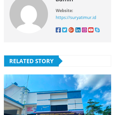
Website:
https://suryatimur.id
RELATED STORY