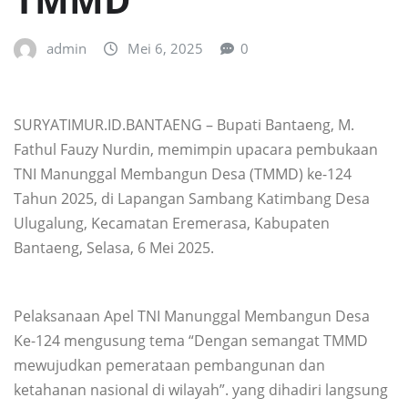
admin
Mei 6, 2025
0
SURYATIMUR.ID.BANTAENG – Bupati Bantaeng, M.
Fathul Fauzy Nurdin, memimpin upacara pembukaan
TNI Manunggal Membangun Desa (TMMD) ke-124
Tahun 2025, di Lapangan Sambang Katimbang Desa
Ulugalung, Kecamatan Eremerasa, Kabupaten
Bantaeng, Selasa, 6 Mei 2025.
Pelaksanaan Apel TNI Manunggal Membangun Desa
Ke-124 mengusung tema “Dengan semangat TMMD
mewujudkan pemerataan pembangunan dan
ketahanan nasional di wilayah”. yang dihadiri langsung