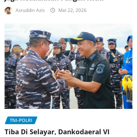
Asruddin Azis
Mei 22, 2026
TNI-POLRI
Tiba Di Selayar, Dankodaeral VI