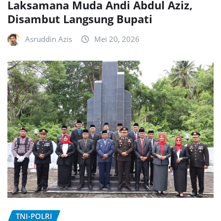
Laksamana Muda Andi Abdul Aziz,
Disambut Langsung Bupati
Asruddin Azis
Mei 20, 2026
TNI-POLRI