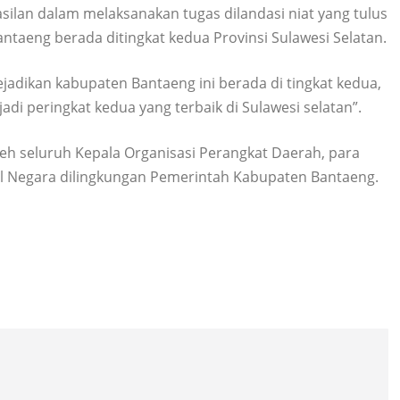
lan dalam melaksanakan tugas dilandasi niat yang tulus
eng berada ditingkat kedua Provinsi Sulawesi Selatan.
jadikan kabupaten Bantaeng ini berada di tingkat kedua,
di peringkat kedua yang terbaik di Sulawesi selatan”.
oleh seluruh Kepala Organisasi Perangkat Daerah, para
pil Negara dilingkungan Pemerintah Kabupaten Bantaeng.