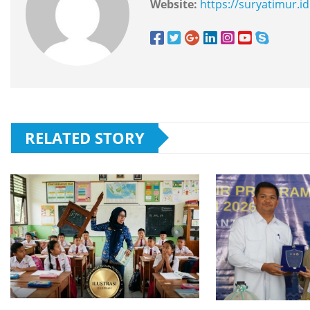
Website:
https://suryatimur.id
RELATED STORY