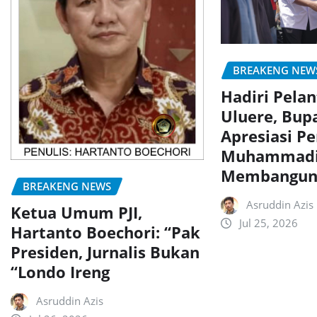
BREAKENG NEW
Hadiri Pela
Uluere, Bup
Apresiasi P
Muhammadi
Membangun
BREAKENG NEWS
Asruddin Azis
Ketua Umum PJI,
Jul 25, 2026
Hartanto Boechori: “Pak
Presiden, Jurnalis Bukan
“Londo Ireng
Asruddin Azis