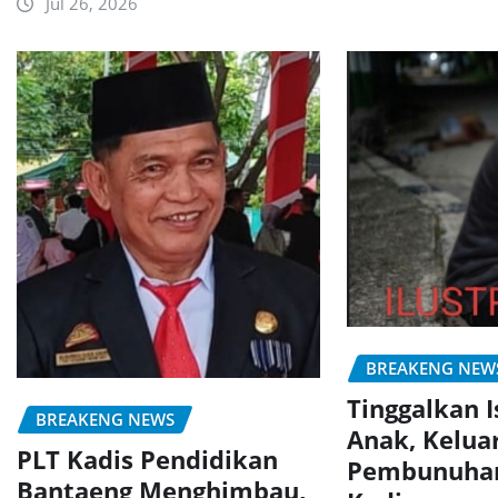
Jul 26, 2026
BREAKENG NEW
Tinggalkan I
BREAKENG NEWS
Anak, Kelua
PLT Kadis Pendidikan
Pembunuhan
Bantaeng Menghimbau,