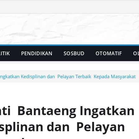
ITIK
PENDIDIKAN
SOSBUD
OTOMATIF
O
ingkatkan Kedisplinan dan Pelayan Terbaik Kepada Masyarakat
ati Bantaeng Ingatkan
splinan dan Pelayan