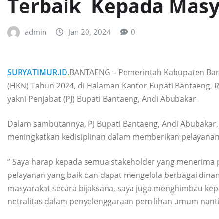
Terbaik Kepada Masy
admin
Jan 20, 2024
0
SURYATIMUR.ID
.BANTAENG – Pemerintah Kabupaten Ban
(HKN) Tahun 2024, di Halaman Kantor Bupati Bantaeng, R
yakni Penjabat (PJ) Bupati Bantaeng, Andi Abubakar.
Dalam sambutannya, PJ Bupati Bantaeng, Andi Abubakar
meningkatkan kedisiplinan dalam memberikan pelayanan
” Saya harap kepada semua stakeholder yang menerima 
pelayanan yang baik dan dapat mengelola berbagai dinam
masyarakat secara bijaksana, saya juga menghimbau ke
netralitas dalam penyelenggaraan pemilihan umum nanti