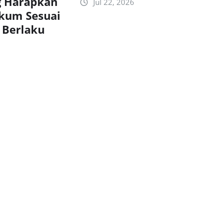
g Harapkan
Jul 22, 2026
kum Sesuai
 Berlaku