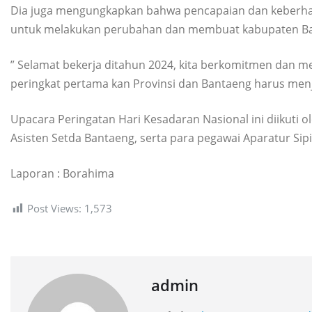
Dia juga mengungkapkan bahwa pencapaian dan keberhasi
untuk melakukan perubahan dan membuat kabupaten Banta
” Selamat bekerja ditahun 2024, kita berkomitmen dan me
peringkat pertama kan Provinsi dan Bantaeng harus menja
Upacara Peringatan Hari Kesadaran Nasional ini diikuti 
Asisten Setda Bantaeng, serta para pegawai Aparatur Si
Laporan : Borahima
Post Views:
1,573
admin