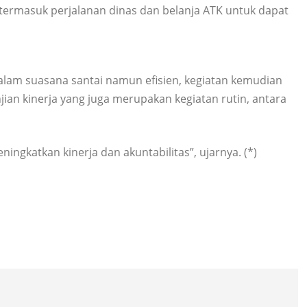
termasuk perjalanan dinas dan belanja ATK untuk dapat
alam suasana santai namun efisien, kegiatan kemudian
ian kinerja yang juga merupakan kegiatan rutin, antara
gkatkan kinerja dan akuntabilitas”, ujarnya. (*)