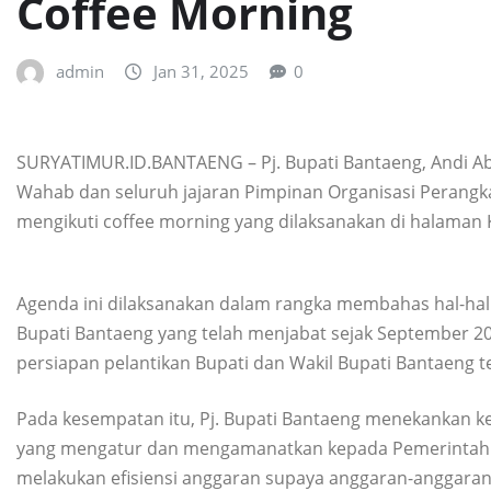
Coffee Morning
admin
Jan 31, 2025
0
SURYATIMUR.ID.BANTAENG – Pj. Bupati Bantaeng, Andi Ab
Wahab dan seluruh jajaran Pimpinan Organisasi Perang
mengikuti coffee morning yang dilaksanakan di halaman K
Agenda ini dilaksanakan dalam rangka membahas hal-hal
Bupati Bantaeng yang telah menjabat sejak September 20
persiapan pelantikan Bupati dan Wakil Bupati Bantaeng t
Pada kesempatan itu, Pj. Bupati Bantaeng menekankan k
yang mengatur dan mengamanatkan kepada Pemerintah D
melakukan efisiensi anggaran supaya anggaran-anggaran 