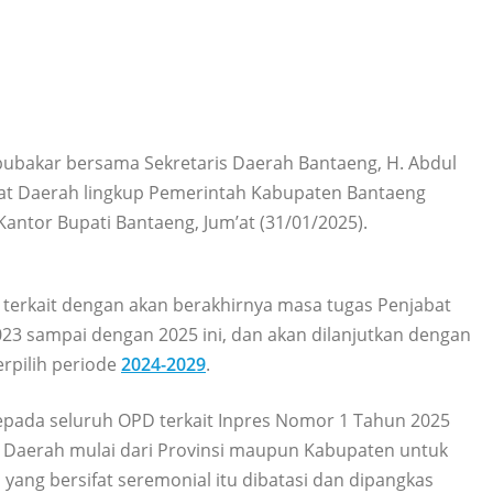
ubakar bersama Sekretaris Daerah Bantaeng, H. Abdul
kat Daerah lingkup Pemerintah Kabupaten Bantaeng
antor Bupati Bantaeng, Jum’at (31/01/2025).
 terkait dengan akan berakhirnya masa tugas Penjabat
23 sampai dengan 2025 ini, dan akan dilanjutkan dengan
erpilih periode
2024-2029
.
epada seluruh OPD terkait Inpres Nomor 1 Tahun 2025
aerah mulai dari Provinsi maupun Kabupaten untuk
yang bersifat seremonial itu dibatasi dan dipangkas