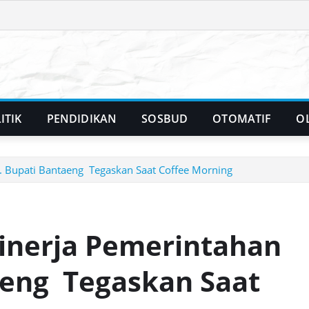
ITIK
PENDIDIKAN
SOSBUD
OTOMATIF
O
j. Bupati Bantaeng Tegaskan Saat Coffee Morning
inerja Pemerintahan
taeng Tegaskan Saat