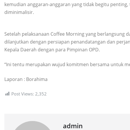
kemudian anggaran-anggaran yang tidak begitu penting, 
diminimalisir.
Setelah pelaksanaan Coffee Morning yang berlangsung d
dilanjutkan dengan persiapan penandatangan dan perjanj
Kepala Daerah dengan para Pimpinan OPD.
“Ini tentu merupakan wujud komitmen bersama untuk menin
Laporan : Borahima
Post Views:
2,352
admin