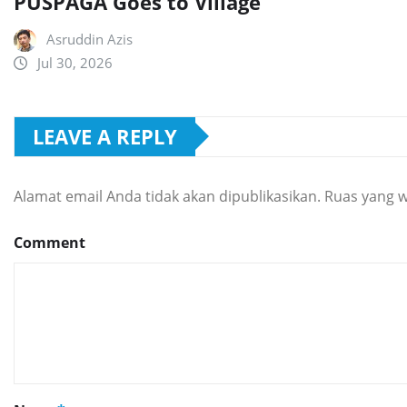
PUSPAGA Goes to Village
Asruddin Azis
Jul 30, 2026
LEAVE A REPLY
Alamat email Anda tidak akan dipublikasikan.
Ruas yang w
Comment