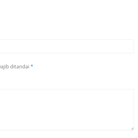
ajib ditandai
*