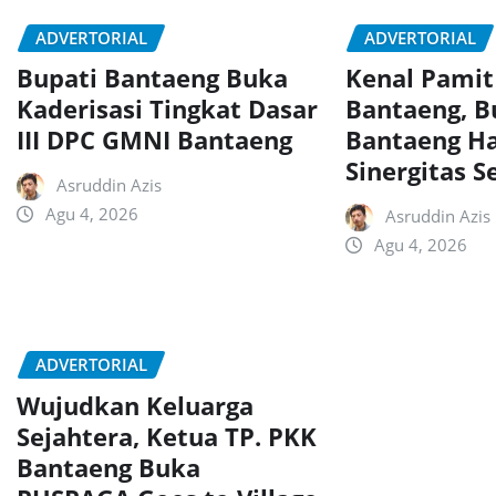
ADVERTORIAL
ADVERTORIAL
Bupati Bantaeng Buka
Kenal Pamit
Kaderisasi Tingkat Dasar
Bantaeng, B
III DPC GMNI Bantaeng
Bantaeng H
Sinergitas 
Asruddin Azis
Agu 4, 2026
Asruddin Azis
Agu 4, 2026
ADVERTORIAL
Wujudkan Keluarga
Sejahtera, Ketua TP. PKK
Bantaeng Buka