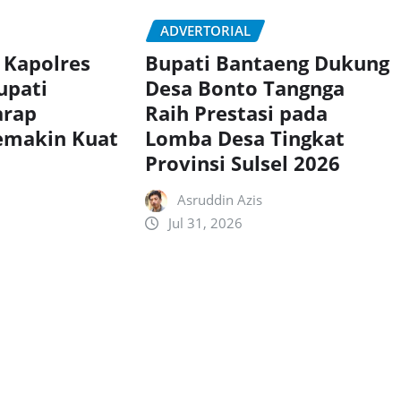
ADVERTORIAL
 Kapolres
Bupati Bantaeng Dukung
upati
Desa Bonto Tangnga
arap
Raih Prestasi pada
Semakin Kuat
Lomba Desa Tingkat
Provinsi Sulsel 2026
Asruddin Azis
Jul 31, 2026