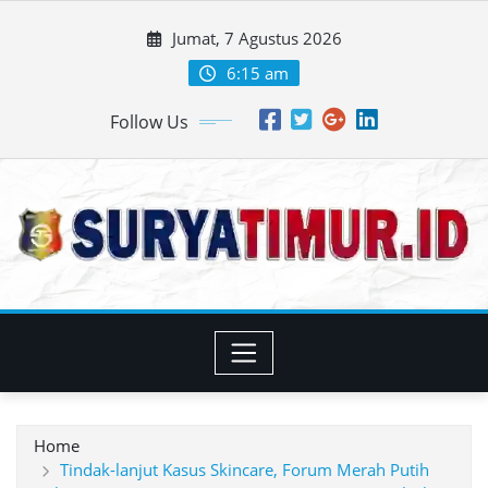
Skip
Jumat, 7 Agustus 2026
to
content
6:15 am
Follow Us
Home
Tindak-lanjut Kasus Skincare, Forum Merah Putih