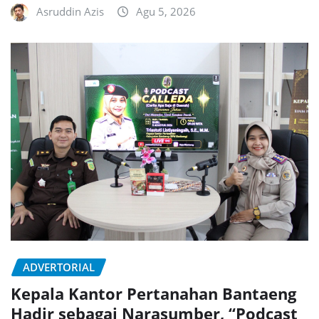
Asruddin Azis
Agu 5, 2026
ADVERTORIAL
Kepala Kantor Pertanahan Bantaeng
Hadir sebagai Narasumber, “Podcast