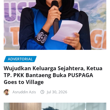
ADVERTORIAL
Wujudkan Keluarga Sejahtera, Ketua
TP. PKK Bantaeng Buka PUSPAGA
Goes to Village
Asruddin Azis
Jul 30, 2026