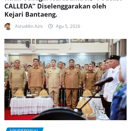
CALLEDA” Diselenggarakan oleh
Kejari Bantaeng.
Asruddin Azis
Agu 5, 2026