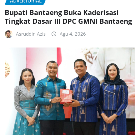
ADVERTORIAL
Bupati Bantaeng Buka Kaderisasi
Tingkat Dasar III DPC GMNI Bantaeng
Asruddin Azis
Agu 4, 2026