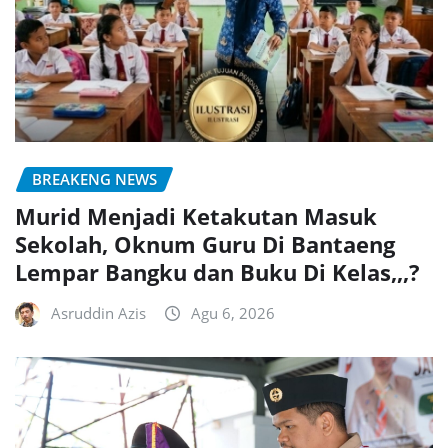
BREAKENG NEWS
Murid Menjadi Ketakutan Masuk
Sekolah, Oknum Guru Di Bantaeng
Lempar Bangku dan Buku Di Kelas,,,?
Asruddin Azis
Agu 6, 2026