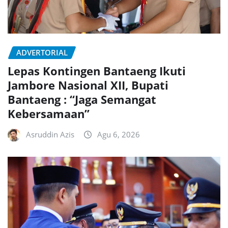
ADVERTORIAL
Lepas Kontingen Bantaeng Ikuti
Jambore Nasional XII, Bupati
Bantaeng : “Jaga Semangat
Kebersamaan”
Asruddin Azis
Agu 6, 2026