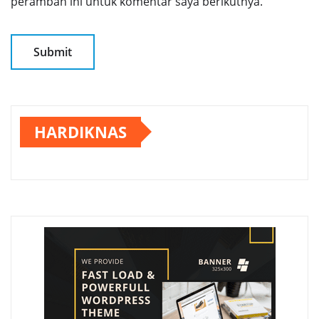
peramban ini untuk komentar saya berikutnya.
HARDIKNAS