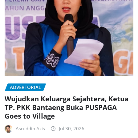
ADVERTORIAL
Wujudkan Keluarga Sejahtera, Ketua
TP. PKK Bantaeng Buka PUSPAGA
Goes to Village
Asruddin Azis
Jul 30, 2026