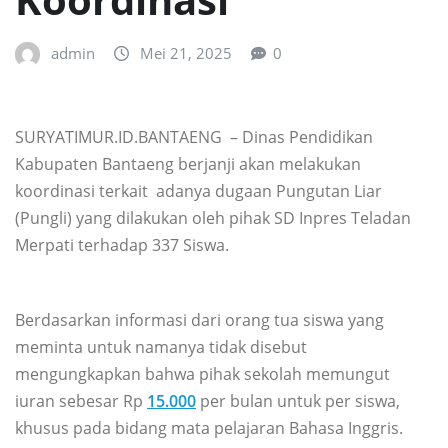
admin
Mei 21, 2025
0
SURYATIMUR.ID.BANTAENG – Dinas Pendidikan
Kabupaten Bantaeng berjanji akan melakukan
koordinasi terkait adanya dugaan Pungutan Liar
(Pungli) yang dilakukan oleh pihak SD Inpres Teladan
Merpati terhadap 337 Siswa.
Berdasarkan informasi dari orang tua siswa yang
meminta untuk namanya tidak disebut
mengungkapkan bahwa pihak sekolah memungut
iuran sebesar Rp
15.000
per bulan untuk per siswa,
khusus pada bidang mata pelajaran Bahasa Inggris.