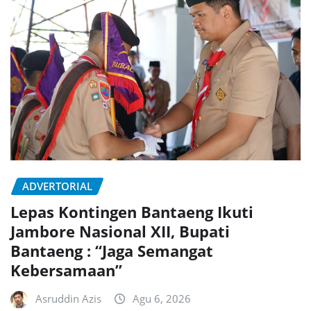
ADVERTORIAL
Lepas Kontingen Bantaeng Ikuti
Jambore Nasional XII, Bupati
Bantaeng : “Jaga Semangat
Kebersamaan”
Asruddin Azis
Agu 6, 2026