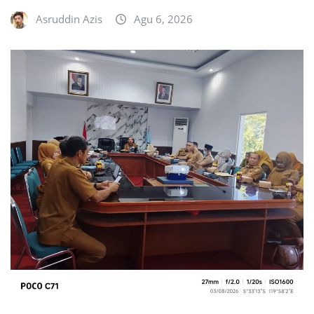
Asruddin Azis
Agu 6, 2026