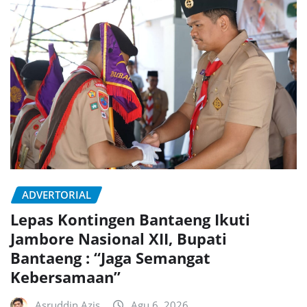
ADVERTORIAL
Lepas Kontingen Bantaeng Ikuti
Jambore Nasional XII, Bupati
Bantaeng : “Jaga Semangat
Kebersamaan”
Asruddin Azis
Agu 6, 2026