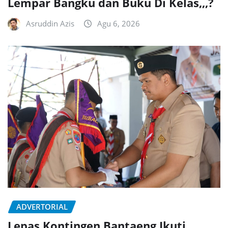
Lempar Bangku dan Buku Di Kelas,,,?
Asruddin Azis
Agu 6, 2026
ADVERTORIAL
Lepas Kontingen Bantaeng Ikuti