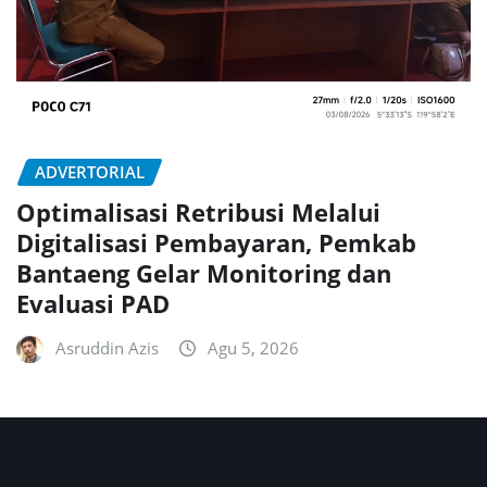
ADVERTORIAL
Optimalisasi Retribusi Melalui
Digitalisasi Pembayaran, Pemkab
Bantaeng Gelar Monitoring dan
Evaluasi PAD
Asruddin Azis
Agu 5, 2026