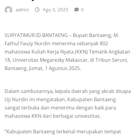
admin
Agu 3, 2025
0
SURYATIMUR.ID.BANTAENG – Bupati Bantaeng, M.
Fathul Fauzy Nurdin menerima sebanyak 802
mahasiswa Kuliah Kerja Nyata (KKN) Tematik Angkatan
18, Universitas Megarezky Makassar, di Tribun Seruni,
Bantaeng, Jumat, 1 Agustus 2025.
Dalam sambutannya, kepala daerah yang akrab disapa
Uji Nurdin ini mengatakan, Kabupaten Bantaeng
sangat terbuka dan menerima dengan baik para
mahasiswa KKN dari berbagai univestitas.
“Kabupaten Bantaeng terkenal merupakan tempat