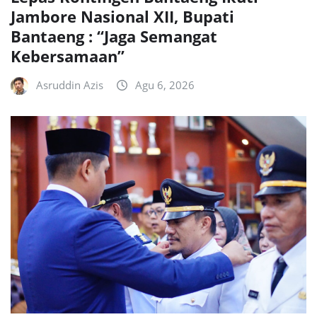
Jambore Nasional XII, Bupati
Bantaeng : “Jaga Semangat
Kebersamaan”
Asruddin Azis
Agu 6, 2026