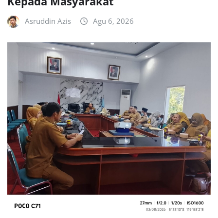
Kepada Masyarakat
Asruddin Azis
Agu 6, 2026