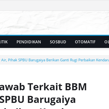
ITIK
PENDIDIKAN
SOSBUD
OTOMATIF
O
Air, Pihak SPBU Barugaiya Berikan Ganti Rugi Perbaikan Kend
awab Terkait BBM
 SPBU Barugaiya