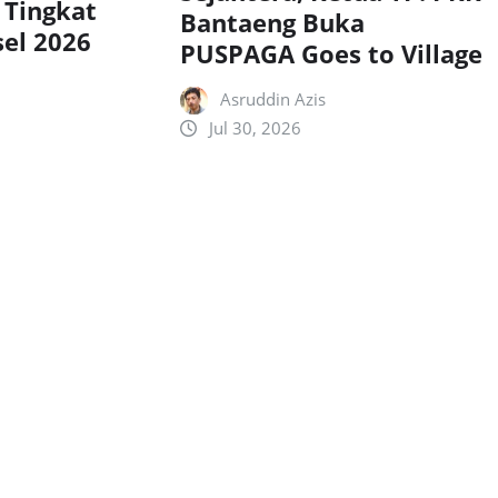
 Tingkat
Bantaeng Buka
sel 2026
PUSPAGA Goes to Village
Asruddin Azis
Jul 30, 2026