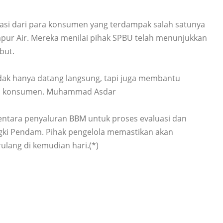
iasi dari para konsumen yang terdampak salah satunya
 Air. Mereka menilai pihak SPBU telah menunjukkan
but.
idak hanya datang langsung, tapi juga membantu
atu konsumen. Muhammad Asdar
mentara penyaluran BBM untuk proses evaluasi dan
gki Pendam. Pihak pengelola memastikan akan
ulang di kemudian hari.(*)