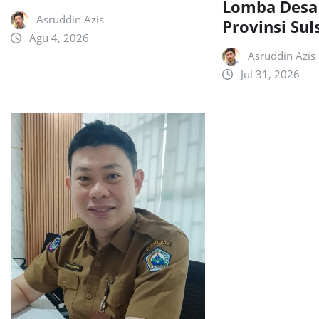
Lomba Desa
Asruddin Azis
Provinsi Sul
Agu 4, 2026
Asruddin Azis
Jul 31, 2026