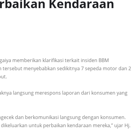
erbaikan Kendaraan
aiya memberikan klarifikasi terkait insiden BBM
iden tersebut menyebabkan sedikitnya 7 sepeda motor dan 2
ut.
haknya langsung merespons laporan dari konsumen yang
mengecek dan berkomunikasi langsung dengan konsumen.
dikeluarkan untuk perbaikan kendaraan mereka,” ujar Hj.