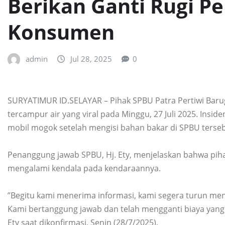
Berikan Ganti Rugi P
Konsumen
admin
Jul 28, 2025
0
SURYATIMUR ID.‎SELAYAR – Pihak SPBU Patra Pertiwi Barug
tercampur air yang viral pada Minggu, 27 Juli 2025. Ins
mobil mogok setelah mengisi bahan bakar di SPBU terseb
‎Penanggung jawab SPBU, Hj. Ety, menjelaskan bahwa pi
mengalami kendala pada kendaraannya.
‎”Begitu kami menerima informasi, kami segera turun 
Kami bertanggung jawab dan telah mengganti biaya yang 
Ety saat dikonfirmasi, Senin (28/7/2025).