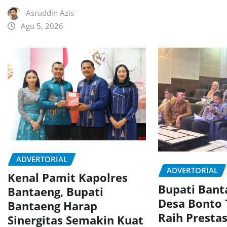
Asruddin Azis
Agu 5, 2026
ADVERTORIAL
ADVERTORIAL
Kenal Pamit Kapolres
Bupati Ban
Bantaeng, Bupati
Desa Bonto
Bantaeng Harap
Raih Presta
Sinergitas Semakin Kuat