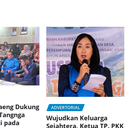
taeng Dukung
ADVERTORIAL
 Tangnga
Wujudkan Keluarga
si pada
Sejahtera, Ketua TP. PKK