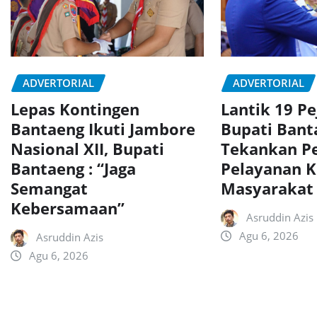
ADVERTORIAL
ADVERTORIAL
Lepas Kontingen
Lantik 19 Pe
Bantaeng Ikuti Jambore
Bupati Bant
Nasional XII, Bupati
Tekankan P
Bantaeng : “Jaga
Pelayanan 
Semangat
Masyarakat
Kebersamaan”
Asruddin Azis
Agu 6, 2026
Asruddin Azis
Agu 6, 2026