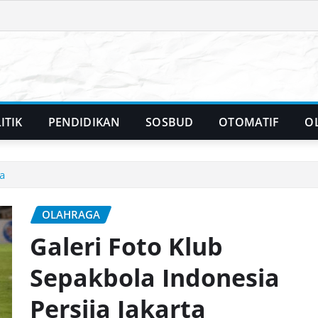
ITIK
PENDIDIKAN
SOSBUD
OTOMATIF
O
a
OLAHRAGA
Galeri Foto Klub
Sepakbola Indonesia
Persija Jakarta