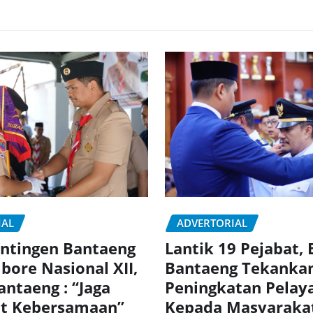
IAL
ADVERTORIAL
ntingen Bantaeng
Lantik 19 Pejabat, 
bore Nasional XII,
Bantaeng Tekanka
antaeng : “Jaga
Peningkatan Pelay
t Kebersamaan”
Kepada Masyaraka