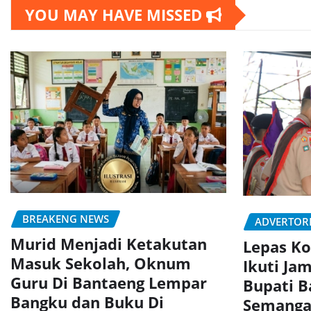
YOU MAY HAVE MISSED
BREAKENG NEWS
ADVERTOR
Murid Menjadi Ketakutan
Lepas Ko
Masuk Sekolah, Oknum
Ikuti Jam
Guru Di Bantaeng Lempar
Bupati B
Bangku dan Buku Di
Semanga