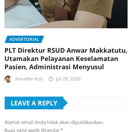
ADVERTORIAL
PLT Direktur RSUD Anwar Makkatutu,
Utamakan Pelayanan Keselamatan
Pasien, Administrasi Menyusul
Asruddin Azis
Jul 29, 2026
LEAVE A REPLY
Alamat email Anda tidak akan dipublikasikan.
Ruas yang wajib ditandai
*