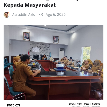
Kepada Masyarakat
Asruddin Azis
Agu 6, 2026