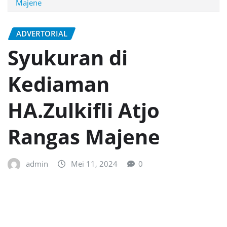
Majene
ADVERTORIAL
Syukuran di
Kediaman
HA.Zulkifli Atjo
Rangas Majene
admin
Mei 11, 2024
0