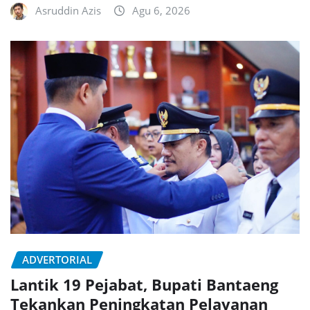
Asruddin Azis
Agu 6, 2026
ADVERTORIAL
Lantik 19 Pejabat, Bupati Bantaeng
Tekankan Peningkatan Pelayanan