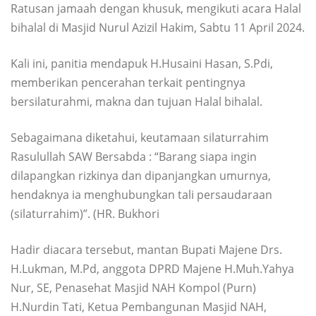
Ratusan jamaah dengan khusuk, mengikuti acara Halal
bihalal di Masjid Nurul Azizil Hakim, Sabtu 11 April 2024.
Kali ini, panitia mendapuk H.Husaini Hasan, S.Pdi,
memberikan pencerahan terkait pentingnya
bersilaturahmi, makna dan tujuan Halal bihalal.
Sebagaimana diketahui, keutamaan silaturrahim
Rasulullah SAW Bersabda : “Barang siapa ingin
dilapangkan rizkinya dan dipanjangkan umurnya,
hendaknya ia menghubungkan tali persaudaraan
(silaturrahim)”. (HR. Bukhori
Hadir diacara tersebut, mantan Bupati Majene Drs.
H.Lukman, M.Pd, anggota DPRD Majene H.Muh.Yahya
Nur, SE, Penasehat Masjid NAH Kompol (Purn)
H.Nurdin Tati, Ketua Pembangunan Masjid NAH,