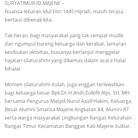
SURYATIMUR.ID.MAJENE –
Nuansa lebaran Idul Fitri 1445 Hijriah, masih terasa
bertaut dibenak kita.
Tak heran, bagi masyarakat yang tak sempat mudik
dan ngumpul bareng keluarga dan kerabat, lantaran
kesibukan aktivitas, biasanya berlanjut menggelar
hajatan silaturahmi yang dikemas dalam acara Halal
bihalal.
Momen silaturahmi itulah, juga enggan terlewatkan
bagi keluarga besar Bpk.Dr.H.Andi Zulkifli Atjo, SH, MH
bersama Pengurus Masjid Nurul Azizil Hakim, Keluarga
Besar Alumni Smansa Majene Angkatan 84, Alumni 87
serta warga masyarakat Lingkungan Rangas Kelurahan
Rangas Timur Kecamatan Banggae Kab.Majene Sulbar.