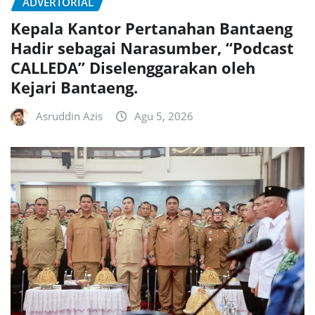
ADVERTORIAL
Kepala Kantor Pertanahan Bantaeng
Hadir sebagai Narasumber, “Podcast
CALLEDA” Diselenggarakan oleh
Kejari Bantaeng.
Asruddin Azis
Agu 5, 2026