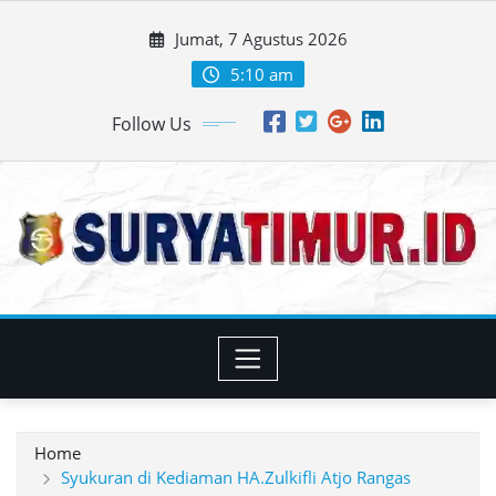
Skip
Jumat, 7 Agustus 2026
to
content
5:10 am
Follow Us
Home
Syukuran di Kediaman HA.Zulkifli Atjo Rangas