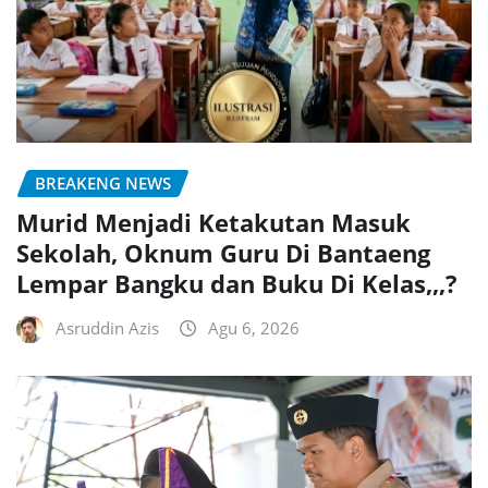
BREAKENG NEWS
Murid Menjadi Ketakutan Masuk
Sekolah, Oknum Guru Di Bantaeng
Lempar Bangku dan Buku Di Kelas,,,?
Asruddin Azis
Agu 6, 2026