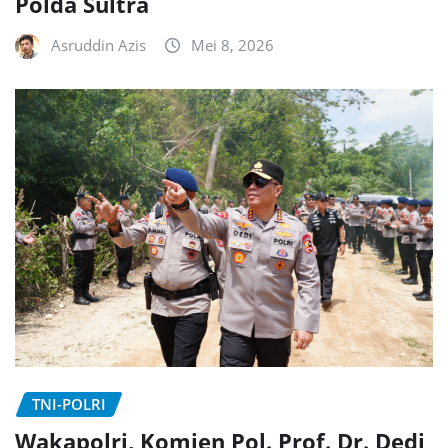
Polda Sultra
Asruddin Azis
Mei 8, 2026
TNI-POLRI
Wakapolri, Komjen Pol. Prof. Dr. Dedi