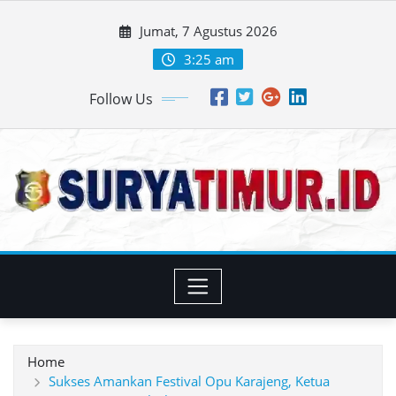
Skip
Jumat, 7 Agustus 2026
to
content
3:25 am
Follow Us
Home
Sukses Amankan Festival Opu Karajeng, Ketua