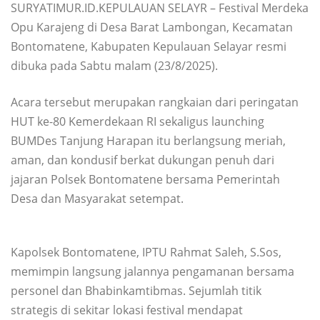
SURYATIMUR.ID.KEPULAUAN SELAYR – Festival Merdeka
Opu Karajeng di Desa Barat Lambongan, Kecamatan
Bontomatene, Kabupaten Kepulauan Selayar resmi
dibuka pada Sabtu malam (23/8/2025).
Acara tersebut merupakan rangkaian dari peringatan
HUT ke-80 Kemerdekaan RI sekaligus launching
BUMDes Tanjung Harapan itu berlangsung meriah,
aman, dan kondusif berkat dukungan penuh dari
jajaran Polsek Bontomatene bersama Pemerintah
Desa dan Masyarakat setempat.
Kapolsek Bontomatene, IPTU Rahmat Saleh, S.Sos,
memimpin langsung jalannya pengamanan bersama
personel dan Bhabinkamtibmas. Sejumlah titik
strategis di sekitar lokasi festival mendapat