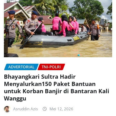
ADVERTORIAL
TNI-POLRI
Bhayangkari Sultra Hadir
Menyalurkan150 Paket Bantuan
untuk Korban Banjir di Bantaran Kali
Wanggu
Asruddin Azis
Mei 12, 2026