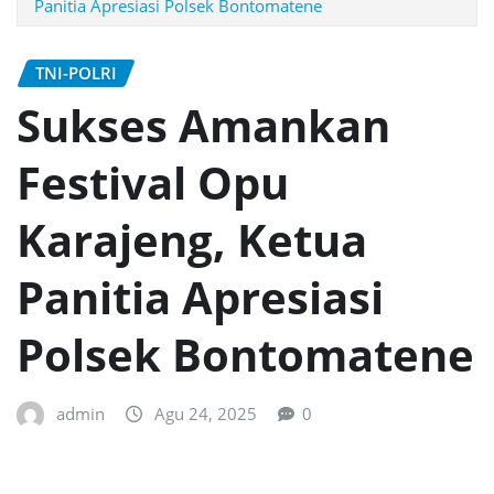
Panitia Apresiasi Polsek Bontomatene
TNI-POLRI
Sukses Amankan
Festival Opu
Karajeng, Ketua
Panitia Apresiasi
Polsek Bontomatene
admin
Agu 24, 2025
0