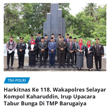
TNI-POLRI
Harkitnas Ke 118, Wakapolres Selayar
Kompol Kaharuddin, Irup Upacara
Tabur Bunga Di TMP Barugaiya