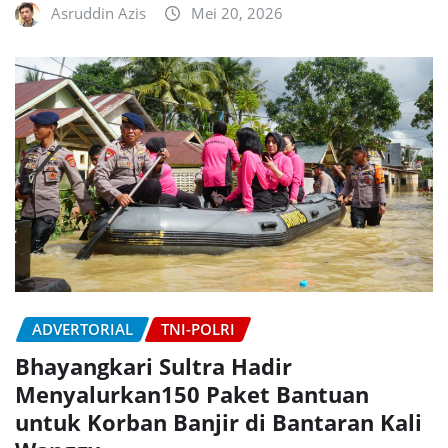
Asruddin Azis
Mei 20, 2026
ADVERTORIAL
TNI-POLRI
Bhayangkari Sultra Hadir
Menyalurkan150 Paket Bantuan
untuk Korban Banjir di Bantaran Kali