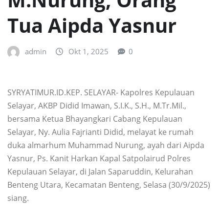
Tua Aipda Yasnur
admin
Okt 1, 2025
0
SYRYATIMUR.ID.KEP. SELAYAR- Kapolres Kepulauan
Selayar, AKBP Didid Imawan, S.I.K., S.H., M.Tr.Mil.,
bersama Ketua Bhayangkari Cabang Kepulauan
Selayar, Ny. Aulia Fajrianti Didid, melayat ke rumah
duka almarhum Muhammad Nurung, ayah dari Aipda
Yasnur, Ps. Kanit Harkan Kapal Satpolairud Polres
Kepulauan Selayar, di Jalan Saparuddin, Kelurahan
Benteng Utara, Kecamatan Benteng, Selasa (30/9/2025)
siang.