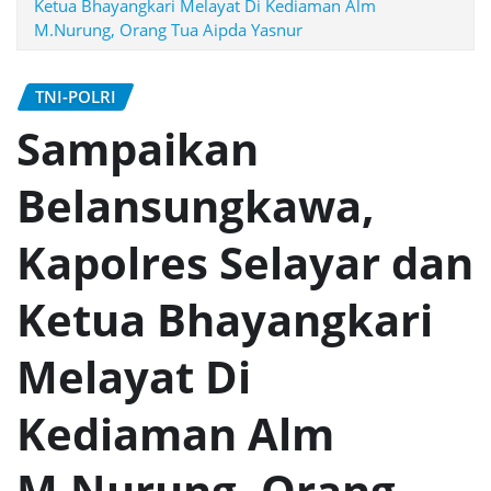
Ketua Bhayangkari Melayat Di Kediaman Alm
M.Nurung, Orang Tua Aipda Yasnur
TNI-POLRI
Sampaikan
Belansungkawa,
Kapolres Selayar dan
Ketua Bhayangkari
Melayat Di
Kediaman Alm
M.Nurung, Orang