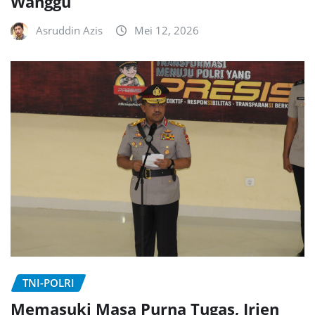
Wanggu
Asruddin Azis
Mei 12, 2026
TNI-POLRI
Memasuki Masa Purna Tugas, Irjen