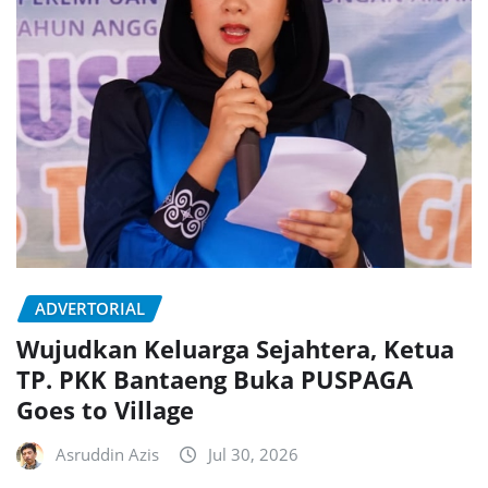
ADVERTORIAL
Wujudkan Keluarga Sejahtera, Ketua
TP. PKK Bantaeng Buka PUSPAGA
Goes to Village
Asruddin Azis
Jul 30, 2026