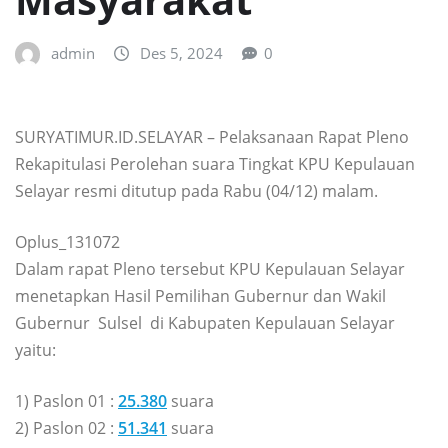
admin
Des 5, 2024
0
SURYATIMUR.ID.SELAYAR – Pelaksanaan Rapat Pleno
Rekapitulasi Perolehan suara Tingkat KPU Kepulauan
Selayar resmi ditutup pada Rabu (04/12) malam.
Oplus_131072
Dalam rapat Pleno tersebut KPU Kepulauan Selayar
menetapkan Hasil Pemilihan Gubernur dan Wakil
Gubernur Sulsel di Kabupaten Kepulauan Selayar
yaitu:
1) Paslon 01 :
25.380
suara
2) Paslon 02 :
51.341
suara