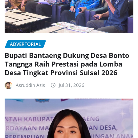
ADVERTORIAL
Bupati Bantaeng Dukung Desa Bonto
Tangnga Raih Prestasi pada Lomba
Desa Tingkat Provinsi Sulsel 2026
Asruddin Azis
Jul 31, 2026