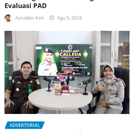
Evaluasi PAD
Asruddin Azis
Agu 5, 2026
ADVERTORIAL