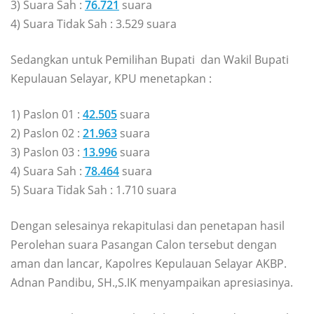
3) Suara Sah :
76.721
suara
4) Suara Tidak Sah : 3.529 suara
Sedangkan untuk Pemilihan Bupati dan Wakil Bupati
Kepulauan Selayar, KPU menetapkan :
1) Paslon 01 :
42.505
suara
2) Paslon 02 :
21.963
suara
3) Paslon 03 :
13.996
suara
4) Suara Sah :
78.464
suara
5) Suara Tidak Sah : 1.710 suara
Dengan selesainya rekapitulasi dan penetapan hasil
Perolehan suara Pasangan Calon tersebut dengan
aman dan lancar, Kapolres Kepulauan Selayar AKBP.
Adnan Pandibu, SH.,S.IK menyampaikan apresiasinya.