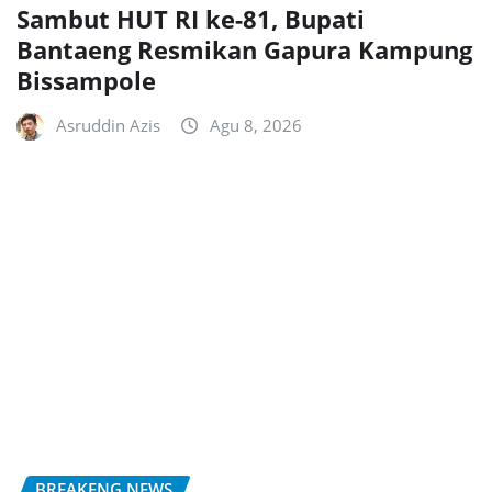
Sambut HUT RI ke-81, Bupati
Bantaeng Resmikan Gapura Kampung
Bissampole
Asruddin Azis
Agu 8, 2026
BREAKENG NEWS