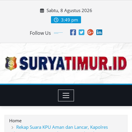
Skip
Sabtu, 8 Agustus 2026
to
content
3:49 pm
Follow Us
Home
Rekap Suara KPU Aman dan Lancar, Kapolres