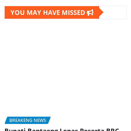
YOU MAY HAVE MISSED
BREAKENG NEWS
Bupati Bantaeng Lepas Peserta BRC