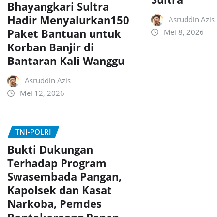
Bhayangkari Sultra
Hadir Menyalurkan150
Asruddin Azis
Paket Bantuan untuk
Mei 8, 2026
Korban Banjir di
Bantaran Kali Wanggu
Asruddin Azis
Mei 12, 2026
TNI-POLRI
Bukti Dukungan
Terhadap Program
Swasembada Pangan,
Kapolsek dan Kasat
Narkoba, Pemdes