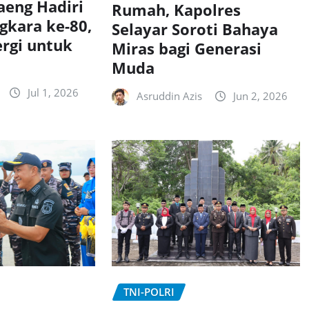
aeng Hadiri
Rumah, Kapolres
gkara ke-80,
Selayar Soroti Bahaya
ergi untuk
Miras bagi Generasi
Muda
Jul 1, 2026
Asruddin Azis
Jun 2, 2026
TNI-POLRI