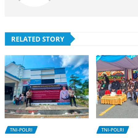
RELATED STORY
TNI-POLRI
TNI-POLRI