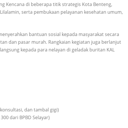
 Kencana di beberapa titik strategis Kota Benteng,
an Lilalamin, serta pembukaan pelayanan kesehatan umum,
menyerahkan bantuan sosial kepada masyarakat secara
an dan pasar murah. Rangkaian kegiatan juga berlanjut
langsung kepada para nelayan di geladak buritan KAL
konsultasi, dan tambal gigi)
 300 dari BPBD Selayar)