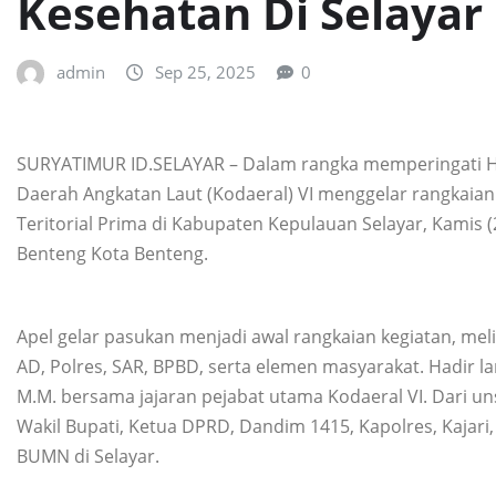
Kesehatan Di Selayar
admin
Sep 25, 2025
0
SURYATIMUR ID.SELAYAR – Dalam rangka memperingati HU
Daerah Angkatan Laut (Kodaeral) VI menggelar rangkaian 
Teritorial Prima di Kabupaten Kepulauan Selayar, Kamis
Benteng Kota Benteng.
Apel gelar pasukan menjadi awal rangkaian kegiatan, meli
AD, Polres, SAR, BPBD, serta elemen masyarakat. Hadir la
M.M. bersama jajaran pejabat utama Kodaeral VI. Dari un
Wakil Bupati, Ketua DPRD, Dandim 1415, Kapolres, Kajari,
BUMN di Selayar.