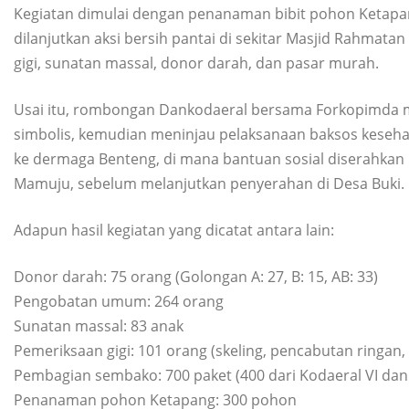
Kegiatan dimulai dengan penanaman bibit pohon Ketapang
dilanjutkan aksi bersih pantai di sekitar Masjid Rahmat
gigi, sunatan massal, donor darah, dan pasar murah.
Usai itu, rombongan Dankodaeral bersama Forkopimda 
simbolis, kemudian meninjau pelaksanaan baksos kesehat
ke dermaga Benteng, di mana bantuan sosial diserahkan 
Mamuju, sebelum melanjutkan penyerahan di Desa Buki.
Adapun hasil kegiatan yang dicatat antara lain:
Donor darah: 75 orang (Golongan A: 27, B: 15, AB: 33)
Pengobatan umum: 264 orang
Sunatan massal: 83 anak
Pemeriksaan gigi: 101 orang (skeling, pencabutan ringan, 
Pembagian sembako: 700 paket (400 dari Kodaeral VI dan
Penanaman pohon Ketapang: 300 pohon