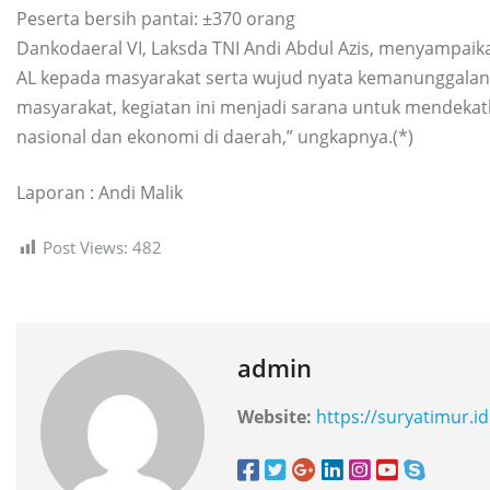
Peserta bersih pantai: ±370 orang
Dankodaeral VI, Laksda TNI Andi Abdul Azis, menyampaik
AL kepada masyarakat serta wujud nyata kemanunggalan
masyarakat, kegiatan ini menjadi sarana untuk mendekatk
nasional dan ekonomi di daerah,” ungkapnya.(*)
Laporan : Andi Malik
Post Views:
482
admin
Website:
https://suryatimur.id