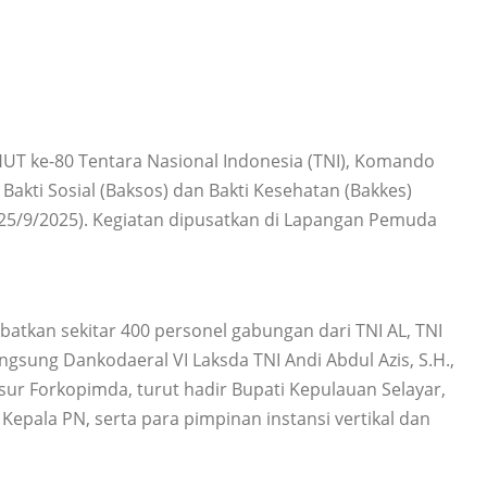
T ke-80 Tentara Nasional Indonesia (TNI), Komando
Bakti Sosial (Baksos) dan Bakti Kesehatan (Bakkes)
 (25/9/2025). Kegiatan dipusatkan di Lapangan Pemuda
batkan sekitar 400 personel gabungan dari TNI AL, TNI
ngsung Dankodaeral VI Laksda TNI Andi Abdul Azis, S.H.,
sur Forkopimda, turut hadir Bupati Kepulauan Selayar,
 Kepala PN, serta para pimpinan instansi vertikal dan