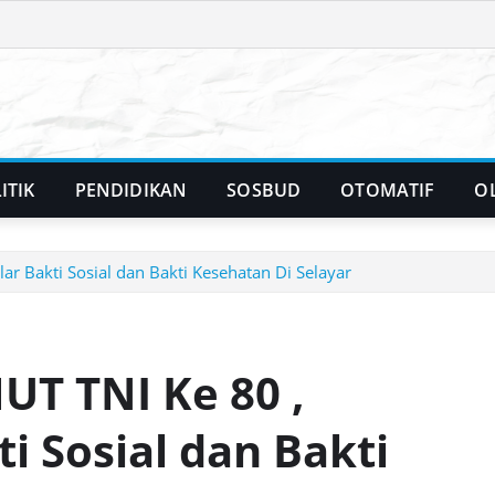
ITIK
PENDIDIKAN
SOSBUD
OTOMATIF
O
ar Bakti Sosial dan Bakti Kesehatan Di Selayar
UT TNI Ke 80 ,
i Sosial dan Bakti