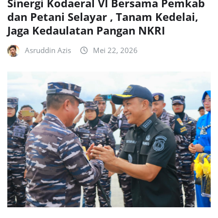
Sinergi Kodaeral VI Bersama Pemkab
dan Petani Selayar , Tanam Kedelai,
Jaga Kedaulatan Pangan NKRI
Asruddin Azis
Mei 22, 2026