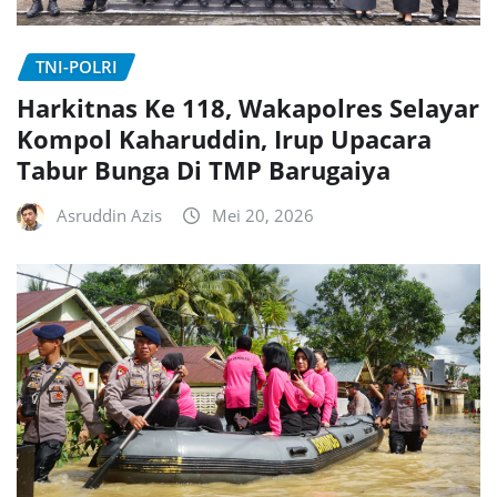
TNI-POLRI
Harkitnas Ke 118, Wakapolres Selayar
Kompol Kaharuddin, Irup Upacara
Tabur Bunga Di TMP Barugaiya
Asruddin Azis
Mei 20, 2026