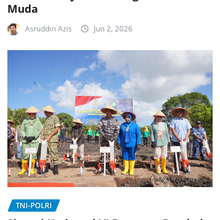
Muda
Asruddin Azis
Jun 2, 2026
TNI-POLRI