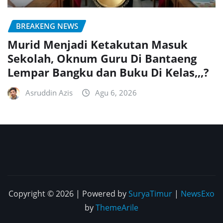
BREAKENG NEWS
Murid Menjadi Ketakutan Masuk
Sekolah, Oknum Guru Di Bantaeng
Lempar Bangku dan Buku Di Kelas,,,?
Asruddin Azis
Agu 6, 2026
Copyright © 2026 | Powered by
SuryaTimur
|
NewsExo
by
ThemeArile