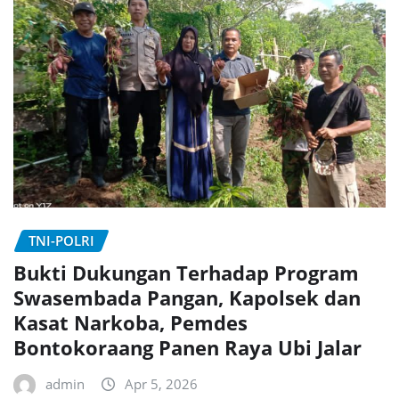
TNI-POLRI
Bukti Dukungan Terhadap Program
Swasembada Pangan, Kapolsek dan
Kasat Narkoba, Pemdes
Bontokoraang Panen Raya Ubi Jalar
admin
Apr 5, 2026