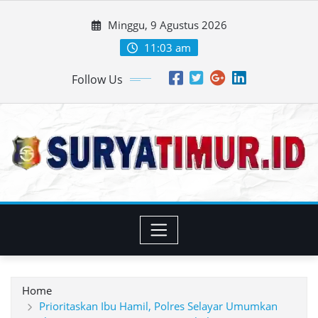
Skip
Minggu, 9 Agustus 2026
to
content
11:03 am
Follow Us
Home
Prioritaskan Ibu Hamil, Polres Selayar Umumkan