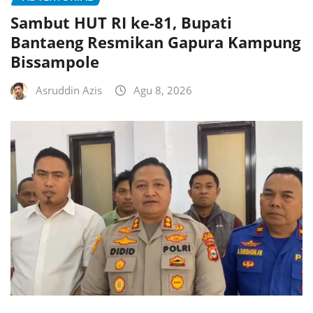
Sambut HUT RI ke-81, Bupati
Bantaeng Resmikan Gapura Kampung
Bissampole
Asruddin Azis
Agu 8, 2026