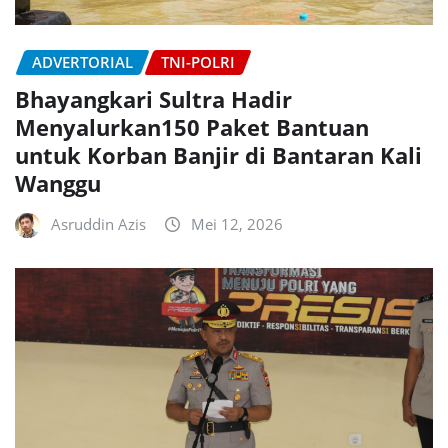
ADVERTORIAL
TNI-POLRI
Bhayangkari Sultra Hadir
Menyalurkan150 Paket Bantuan
untuk Korban Banjir di Bantaran Kali
Wanggu
Asruddin Azis
Mei 12, 2026