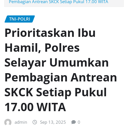
Pembagian Antrean SKCK Setiap Pukul 17.00 WITA
TNI-POLRI
Prioritaskan Ibu
Hamil, Polres
Selayar Umumkan
Pembagian Antrean
SKCK Setiap Pukul
17.00 WITA
admin
Sep 13, 2025
0