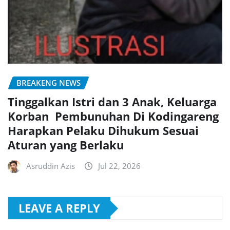
BREAKENG NEWS
Tinggalkan Istri dan 3 Anak, Keluarga
Korban Pembunuhan Di Kodingareng
Harapkan Pelaku Dihukum Sesuai
Aturan yang Berlaku
Asruddin Azis
Jul 22, 2026
LEAVE A REPLY