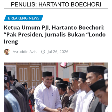
BREAKENG NEWS
Ketua Umum PJI, Hartanto Boechori:
“Pak Presiden, Jurnalis Bukan “Londo
Ireng
Asruddin Azis
Jul 26, 2026