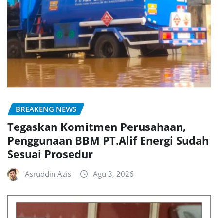
BREAKENG NEWS
Tegaskan Komitmen Perusahaan,
Penggunaan BBM PT.Alif Energi Sudah
Sesuai Prosedur
Asruddin Azis
Agu 3, 2026