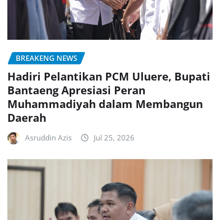
BREAKENG NEWS
Hadiri Pelantikan PCM Uluere, Bupati
Bantaeng Apresiasi Peran
Muhammadiyah dalam Membangun
Daerah
Asruddin Azis
Jul 25, 2026