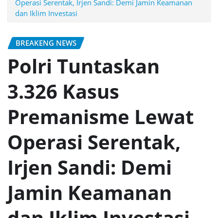
Operasi Serentak, Irjen Sandi: Demi Jamin Keamanan
dan Iklim Investasi
BREAKENG NEWS
Polri Tuntaskan
3.326 Kasus
Premanisme Lewat
Operasi Serentak,
Irjen Sandi: Demi
Jamin Keamanan
dan Iklim Investasi