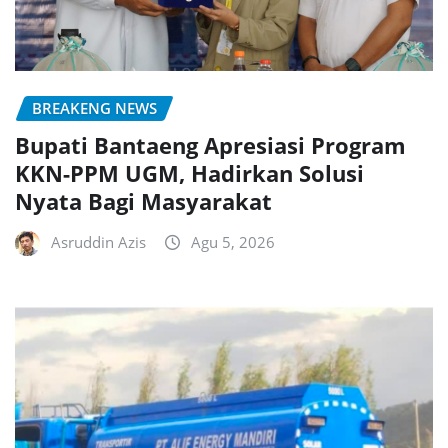
BREAKENG NEWS
Bupati Bantaeng Apresiasi Program
KKN-PPM UGM, Hadirkan Solusi
Nyata Bagi Masyarakat
Asruddin Azis
Agu 5, 2026