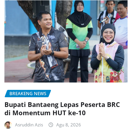
BREAKENG NEWS
Bupati Bantaeng Lepas Peserta BRC
di Momentum HUT ke-10
Asruddin Azis
Agu 8, 2026