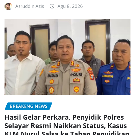
Asruddin Azis
Agu 8, 2026
BREAKENG NEWS
Hasil Gelar Perkara, Penyidik Polres
Selayar Resmi Naikkan Status, Kasus
KLM Nurul Salsa ke Tahap Penyidikan