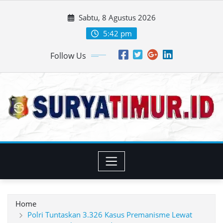
Skip
Sabtu, 8 Agustus 2026
to
content
5:42 pm
Follow Us
Home
Polri Tuntaskan 3.326 Kasus Premanisme Lewat