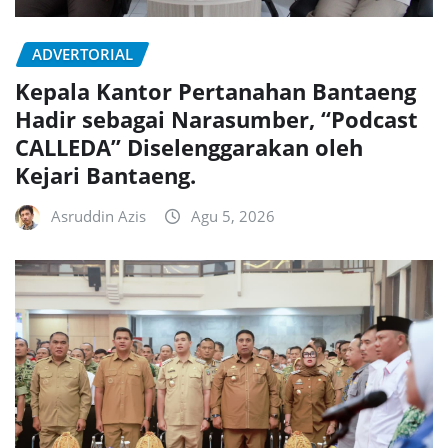
ADVERTORIAL
Kepala Kantor Pertanahan Bantaeng
Hadir sebagai Narasumber, “Podcast
CALLEDA” Diselenggarakan oleh
Kejari Bantaeng.
Asruddin Azis
Agu 5, 2026