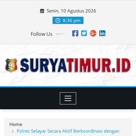
Skip
Senin, 10 Agustus 2026
to
content
8:36 pm
Follow Us
Home
Polres Selayar Secara Aktif Berkoordinasi dengan