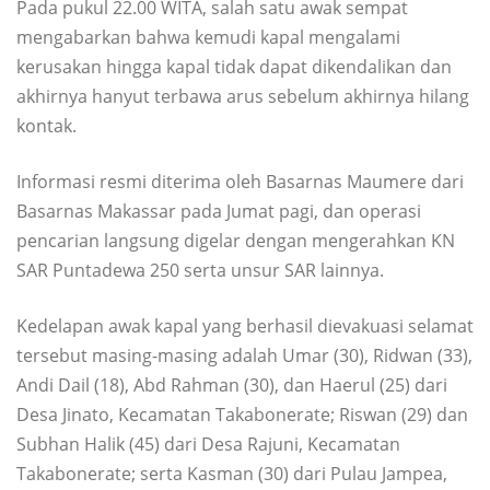
Pada pukul 22.00 WITA, salah satu awak sempat
mengabarkan bahwa kemudi kapal mengalami
kerusakan hingga kapal tidak dapat dikendalikan dan
akhirnya hanyut terbawa arus sebelum akhirnya hilang
kontak.
Informasi resmi diterima oleh Basarnas Maumere dari
Basarnas Makassar pada Jumat pagi, dan operasi
pencarian langsung digelar dengan mengerahkan KN
SAR Puntadewa 250 serta unsur SAR lainnya.
Kedelapan awak kapal yang berhasil dievakuasi selamat
tersebut masing-masing adalah Umar (30), Ridwan (33),
Andi Dail (18), Abd Rahman (30), dan Haerul (25) dari
Desa Jinato, Kecamatan Takabonerate; Riswan (29) dan
Subhan Halik (45) dari Desa Rajuni, Kecamatan
Takabonerate; serta Kasman (30) dari Pulau Jampea,