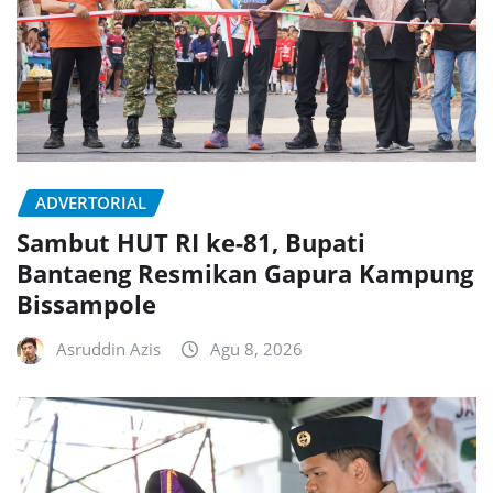
ADVERTORIAL
Sambut HUT RI ke-81, Bupati
Bantaeng Resmikan Gapura Kampung
Bissampole
Asruddin Azis
Agu 8, 2026