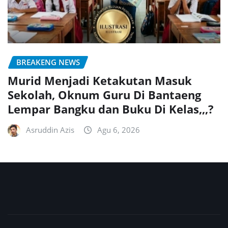
BREAKENG NEWS
Murid Menjadi Ketakutan Masuk
Sekolah, Oknum Guru Di Bantaeng
Lempar Bangku dan Buku Di Kelas,,,?
Asruddin Azis
Agu 6, 2026