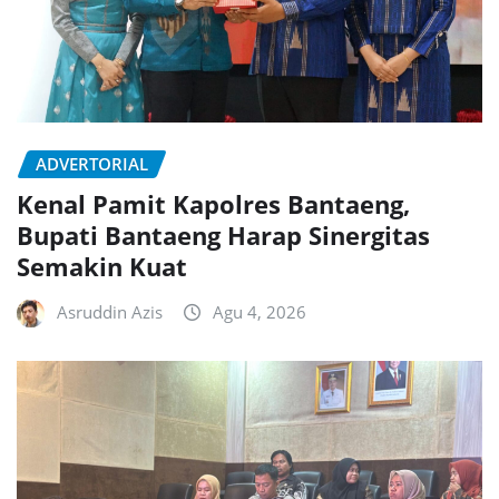
ADVERTORIAL
Kenal Pamit Kapolres Bantaeng,
Bupati Bantaeng Harap Sinergitas
Semakin Kuat
Asruddin Azis
Agu 4, 2026