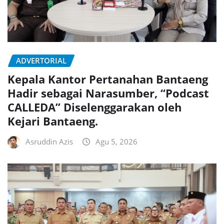
ADVERTORIAL
Kepala Kantor Pertanahan Bantaeng
Hadir sebagai Narasumber, “Podcast
CALLEDA” Diselenggarakan oleh
Kejari Bantaeng.
Asruddin Azis
Agu 5, 2026