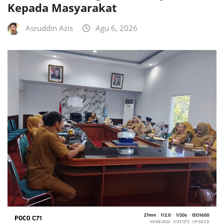
Kepada Masyarakat
Asruddin Azis
Agu 6, 2026