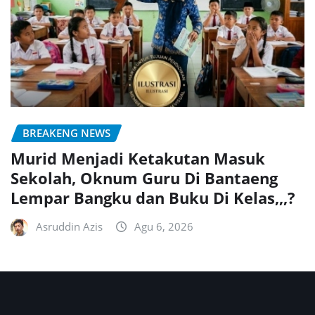
BREAKENG NEWS
Murid Menjadi Ketakutan Masuk
Sekolah, Oknum Guru Di Bantaeng
Lempar Bangku dan Buku Di Kelas,,,?
Asruddin Azis
Agu 6, 2026