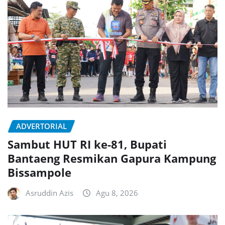
ADVERTORIAL
Sambut HUT RI ke-81, Bupati
Bantaeng Resmikan Gapura Kampung
Bissampole
Asruddin Azis
Agu 8, 2026