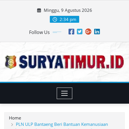
Skip
Minggu, 9 Agustus 2026
to
content
2:34 pm
Follow Us
Home
PLN ULP Bantaeng Beri Bantuan Kemanusiaan